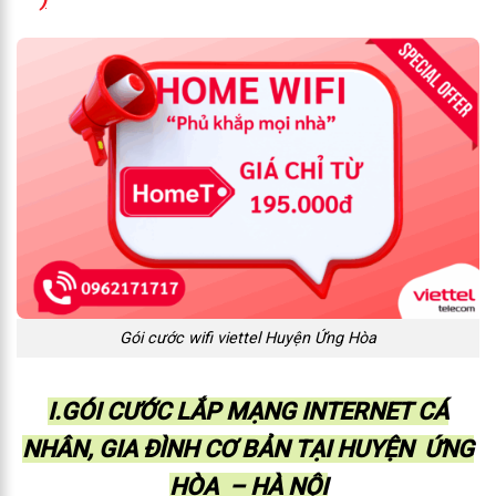
)
Gói cước wifi viettel Huyện Ứng Hòa
I.GÓI CƯỚC LẮP MẠNG INTERNET CÁ
NHÂN, GIA ĐÌNH CƠ BẢN TẠI HUYỆN ỨNG
HÒA – HÀ NỘI