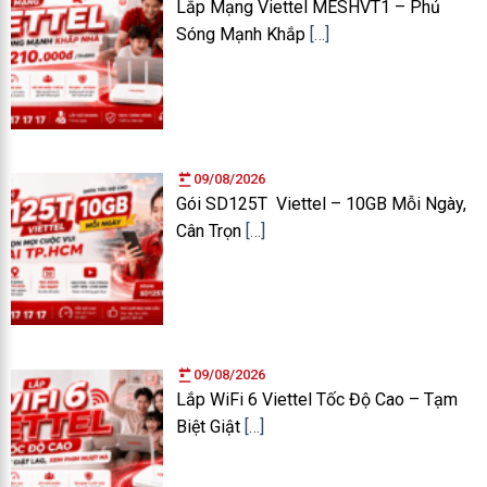
Lắp Mạng Viettel MESHVT1 – Phủ
Sóng Mạnh Khắp
[…]
09/08/2026
Gói SD125T Viettel – 10GB Mỗi Ngày,
Cân Trọn
[…]
09/08/2026
Lắp WiFi 6 Viettel Tốc Độ Cao – Tạm
Biệt Giật
[…]