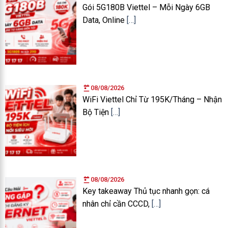
Gói 5G180B Viettel – Mỗi Ngày 6GB
Data, Online
[…]
08/08/2026
WiFi Viettel Chỉ Từ 195K/Tháng – Nhận
Bộ Tiện
[…]
08/08/2026
Key takeaway Thủ tục nhanh gọn: cá
nhân chỉ cần CCCD,
[…]