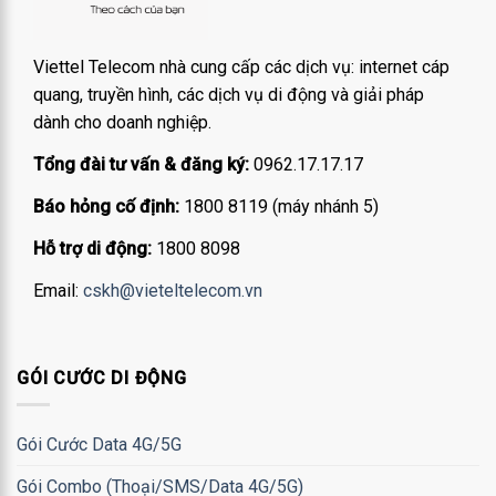
Viettel Telecom nhà cung cấp các dịch vụ: internet cáp
quang, truyền hình, các dịch vụ di động và giải pháp
dành cho doanh nghiệp.
Tổng đài tư vấn & đăng ký:
0962.17.17.17
Báo hỏng cố định:
1800 8119 (máy nhánh 5)
Hỗ trợ di động:
1800 8098
Email:
cskh@vieteltelecom.vn
GÓI CƯỚC DI ĐỘNG
Gói Cước Data 4G/5G
Gói Combo (Thoại/SMS/Data 4G/5G)