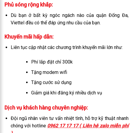
Phủ sóng rộng khắp:
Dù bạn ở bất kỳ ngóc ngách nào của quận Đống Đa,
Viettel đều có thể đáp ứng nhu cầu của bạn.
Khuyến mãi hấp dẫn:
Liên tục cập nhật các chương trình khuyến mãi lớn như:
Phí lắp đặt chỉ 300k
Tặng modem wifi
Tặng cước sử dụng
Giảm giá khi đăng ký nhiều dịch vụ
Dịch vụ khách hàng chuyên nghiệp:
Đội ngũ nhân viên tư vấn nhiệt tình, hỗ trợ kỹ thuật nhanh
chóng với hotline
0962 17 17 17 ( Liên hệ zalo miễn phí