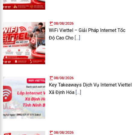
08/08/2026
WiFi Viettel – Giải Pháp Internet Tốc
Độ Cao Cho
[…]
08/08/2026
Key Takeaways Dịch Vụ Internet Viettel
Xã Định Hóa
[…]
08/08/2026