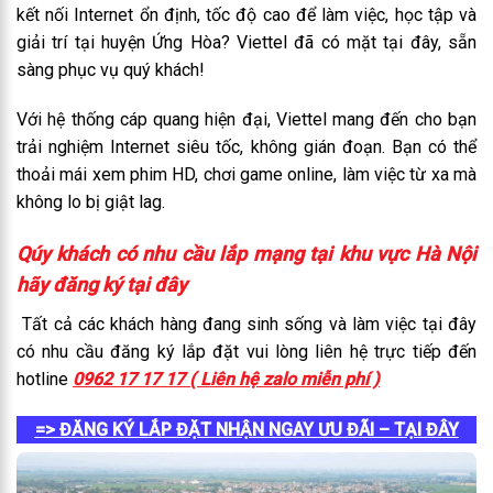
kết nối Internet ổn định, tốc độ cao để làm việc, học tập và
giải trí tại huyện Ứng Hòa? Viettel đã có mặt tại đây, sẵn
sàng phục vụ quý khách!
Với hệ thống cáp quang hiện đại, Viettel mang đến cho bạn
trải nghiệm Internet siêu tốc, không gián đoạn. Bạn có thể
thoải mái xem phim HD, chơi game online, làm việc từ xa mà
không lo bị giật lag.
Qúy khách có nhu cầu lắp mạng tại khu vực Hà Nội
hãy đăng ký tại đây
Tất cả các khách hàng đang sinh sống và làm việc tại đây
có nhu cầu đăng ký lắp đặt vui lòng liên hệ trực tiếp đến
hotline
0962 17 17 17 ( Liên hệ zalo miễn phí )
=> ĐĂNG KÝ LẮP ĐẶT NHẬN NGAY ƯU ĐÃI – TẠI ĐÂY