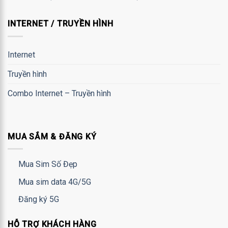
INTERNET / TRUYỀN HÌNH
Internet
Truyền hình
Combo Internet – Truyền hình
MUA SẮM & ĐĂNG KÝ
Mua Sim Số Đẹp
Mua sim data 4G/5G
Đăng ký 5G
HỖ TRỢ KHÁCH HÀNG