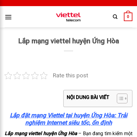
0
Lắp mạng viettel huyện Ứng Hòa
Rate this post
NỘI DUNG BÀI VIẾT
Lắp đặt mạng Viettel tại huyện Ứng Hòa: Trải
nghiệm Internet siêu tốc, ổn định
Lắp mạng viettel huyện Ứng Hòa
– Bạn đang tìm kiếm một