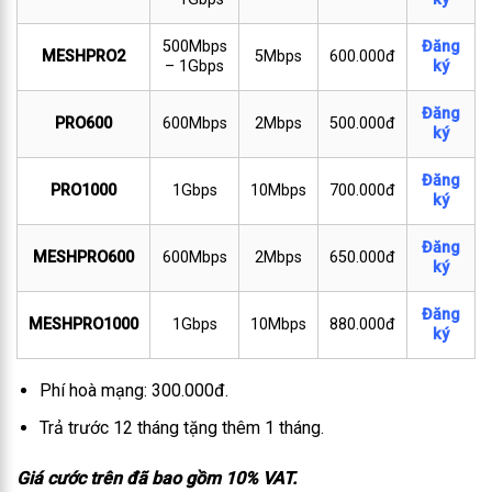
500Mbps
Đăng
MESHPRO2
5Mbps
600.000đ
– 1Gbps
ký
Đăng
PRO600
600Mbps
2Mbps
500.000đ
ký
Đăng
PRO1000
1Gbps
10Mbps
700.000đ
ký
Đăng
MESHPRO600
600Mbps
2Mbps
650.000đ
ký
Đăng
MESHPRO1000
1Gbps
10Mbps
880.000đ
ký
Phí hoà mạng: 300.000đ.
Trả trước 12 tháng tặng thêm 1 tháng.
Giá cước trên đã bao gồm 10% VAT.