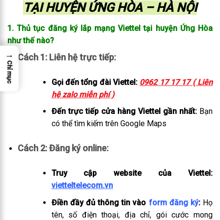
TẠI HUYỆN ỨNG HÒA – HÀ NỘI
1. Thủ tục đăng ký lắp mạng Viettel tại huyện Ứng Hòa
như thế nào?
→
Cách 1: Liên hệ trực tiếp:
Chỉ mục
Gọi đến tổng đài Viettel:
0962 17 17 17 ( Liên
hệ zalo miễn phí )
Đến trực tiếp cửa hàng Viettel gần nhất:
Bạn
có thể tìm kiếm trên Google Maps
Cách 2: Đăng ký online:
Truy cập website của Viettel:
vietteltelecom.vn
Điền đầy đủ thông tin vào
form đăng ký
:
Họ
tên, số điện thoại, địa chỉ, gói cước mong