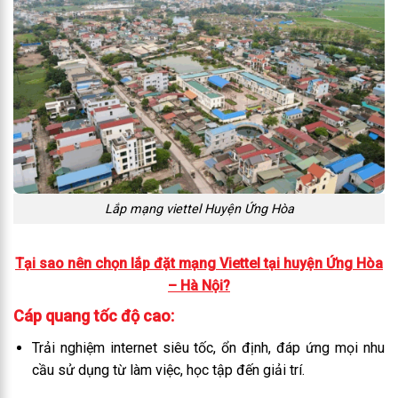
Lắp mạng viettel Huyện Ứng Hòa
Tại sao nên chọn lắp đặt mạng Viettel tại huyện Ứng Hòa
– Hà Nội?
Cáp quang tốc độ cao:
Trải nghiệm internet siêu tốc, ổn định, đáp ứng mọi nhu
cầu sử dụng từ làm việc, học tập đến giải trí.