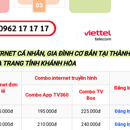
RNET CÁ NHÂN, GIA ĐÌNH CƠ BẢN TẠI THÀNH
 TRANG TỈNH KHÁNH HÒA
Combo internet truyền hình
rnet đơn
Đăng k
lẻ
Combo TV
Combo App TV360
Box
5.000đ
195.000đ
225.000đ
Đăng k
0.000đ
210.000đ
240.000đ
Đăng k