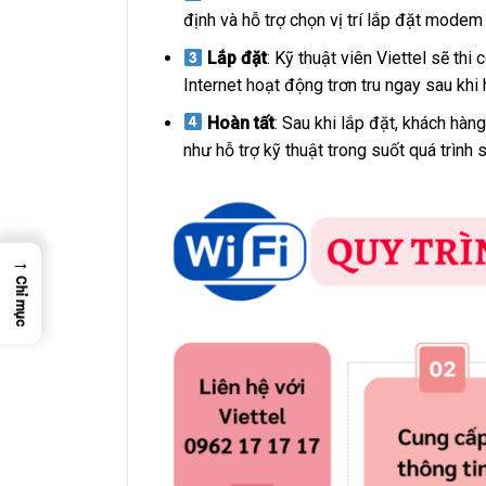
định và hỗ trợ chọn vị trí lắp đặt modem 
Lắp đặt
: Kỹ thuật viên Viettel sẽ t
Internet hoạt động trơn tru ngay sau khi 
Hoàn tất
: Sau khi lắp đặt, khách hà
như hỗ trợ kỹ thuật trong suốt quá trình
→
Chỉ mục