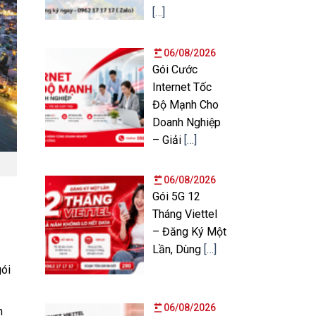
[…]
06/08/2026
Gói Cước
Internet Tốc
Độ Mạnh Cho
Doanh Nghiệp
– Giải
[…]
06/08/2026
Gói 5G 12
Tháng Viettel
– Đăng Ký Một
Lần, Dùng
[…]
gói
06/08/2026
n