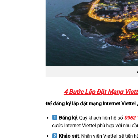
4 Bước Lắp Đặt Mạng Viett
Để đăng ký lắp đặt mạng Internet Viettel 
Đăng ký
: Quý khách liên hệ số
0962 1
cước Internet Viettel phù hợp với nhu cầ
Khảo sát
: Nhân viên Viettel sẽ tiến 