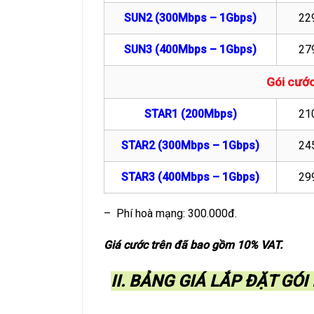
SUN2 (300Mbps – 1Gbps)
22
SUN3 (400Mbps – 1Gbps)
27
Gói cước
STAR1 (200Mbps)
21
STAR2 (300Mbps – 1Gbps)
24
STAR3 (400Mbps – 1Gbps)
29
– Phí hoà mạng: 300.000đ.
Giá cước trên đã bao gồm 10% VAT.
II. BẢNG GIÁ LẮP ĐẶT GÓ