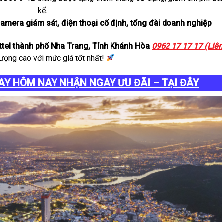
kể.
 camera giám sát, điện thoại cố định, tổng đài doanh nghiệp
ttel thành phố Nha Trang, Tỉnh Khánh Hòa
0962 17 17 17 (Liê
lượng cao với mức giá tốt nhất!
AY HÔM NAY NHẬN NGAY ƯU ĐÃI – TẠI ĐÂY