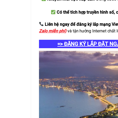
Có thể tích hợp truyền hình số,
Liên hệ ngay để đăng ký lắp mạng Vie
Zalo miễn phí)
và tận hưởng Internet chất 
=> ĐĂNG KÝ LẮP ĐẶT NG