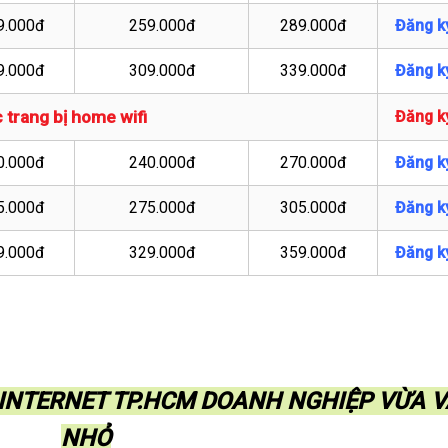
9.000đ
259.000đ
289.000đ
Đăng k
9.000đ
309.000đ
339.000đ
Đăng k
 trang bị home wifi
Đăng k
0.000đ
240.000đ
270.000đ
Đăng k
5.000đ
275.000đ
305.000đ
Đăng k
9.000đ
329.000đ
359.000đ
Đăng k
I INTERNET TP.HCM DOANH NGHIỆP VỪA 
NHỎ