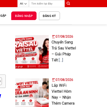
 GẶP
ĐĂNG NHẬP
ĐĂNG KÝ
07/08/2026
Chuyển Sang
Trả Sau Viettel
– Giải Pháp
Tiết
[…]
07/08/2026
Lắp WiFi
Viettel Hôm
g
Nay – Nhận
Thêm Camera