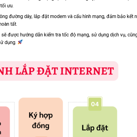
tối ưu.
hi công đường dây, lắp đặt modem và cấu hình mạng, đảm bảo kết n
hoàn tất.
ng sẽ được hướng dẫn kiểm tra tốc độ mạng, sử dụng dịch vụ, cũn
 sử dụng.