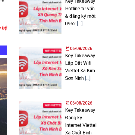
Key Takeaway
Hotline tư vấn
& đăng ký mới:
0962
[…]
n hệ
06/08/2026
Key Takeaway
Lắp Đặt Wifi
Viettel Xã Kim
Sơn Ninh
[…]
06/08/2026
Key Takeaway
Đăng ký
Internet Viettel
Xã Chất Bình: