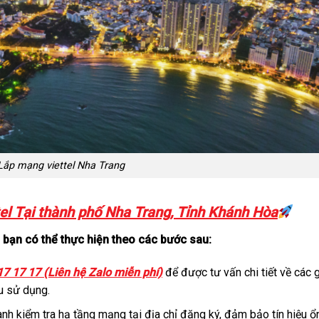
Lắp mạng viettel Nha Trang
el Tại thành phố Nha Trang, Tỉnh Khánh Hòa
, bạn có thể thực hiện theo các bước sau:
7 17 17 (Liên hệ Zalo miễn phí)
để được tư vấn chi tiết về các 
u sử dụng.
hành kiểm tra hạ tầng mạng tại địa chỉ đăng ký, đảm bảo tín hiệu ổ