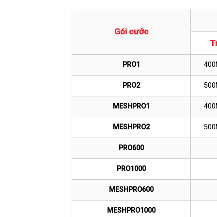
Gói cước
T
PRO1
400
PRO2
500
MESHPRO1
400
MESHPRO2
500
PRO600
PRO1000
MESHPRO600
MESHPRO1000