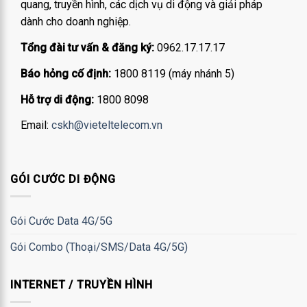
quang, truyền hình, các dịch vụ di động và giải pháp
dành cho doanh nghiệp.
Tổng đài tư vấn & đăng ký:
0962.17.17.17
Báo hỏng cố định:
1800 8119 (máy nhánh 5)
Hỗ trợ di động:
1800 8098
Email:
cskh@vieteltelecom.vn
GÓI CƯỚC DI ĐỘNG
Gói Cước Data 4G/5G
Gói Combo (Thoại/SMS/Data 4G/5G)
INTERNET / TRUYỀN HÌNH