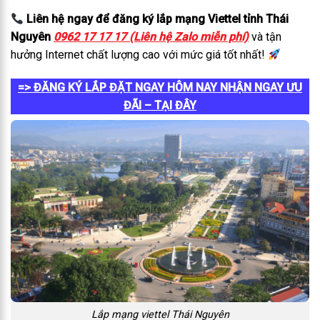
Liên hệ ngay để đăng ký lắp mạng Viettel tỉnh Thái
Nguyên
0962 17 17 17 (Liên hệ Zalo miễn phí)
và tận
hưởng Internet chất lượng cao với mức giá tốt nhất!
=> ĐĂNG KÝ LẮP ĐẶT NGAY HÔM NAY NHẬN NGAY ƯU
ĐÃI – TẠI ĐÂY
Lắp mạng viettel Thái Nguyên