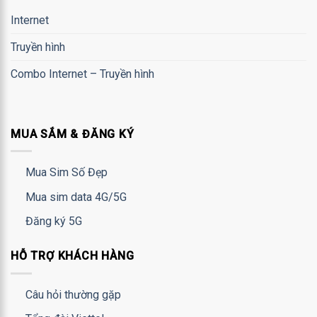
Internet
Truyền hình
Combo Internet – Truyền hình
MUA SẮM & ĐĂNG KÝ
Mua Sim Số Đẹp
Mua sim data 4G/5G
Đăng ký 5G
HỖ TRỢ KHÁCH HÀNG
Câu hỏi thường gặp