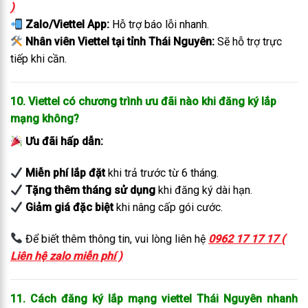
)
Zalo/Viettel App:
Hỗ trợ báo lỗi nhanh.
Nhân viên Viettel tại tỉnh Thái Nguyên:
Sẽ hỗ trợ trực
tiếp khi cần.
10. Viettel có chương trình ưu đãi nào khi đăng ký lắp
mạng không?
Ưu đãi hấp dẫn:
Miễn phí lắp đặt
khi trả trước từ 6 tháng.
Tặng thêm tháng sử dụng
khi đăng ký dài hạn.
Giảm giá đặc biệt
khi nâng cấp gói cước.
Để biết thêm thông tin, vui lòng liên hệ
0962 17 17 17 (
Liên hệ zalo miễn phí )
11. Cách đăng ký lắp mạng viettel Thái Nguyên
nhanh