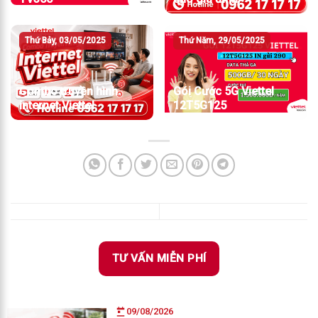
Thứ Bảy, 03/05/2025
Thứ Năm, 29/05/2025
Combo truyền hình
Gói Cước 5G Viettel
internet Viettel
12T5G125
TƯ VẤN MIỄN PHÍ
09/08/2026