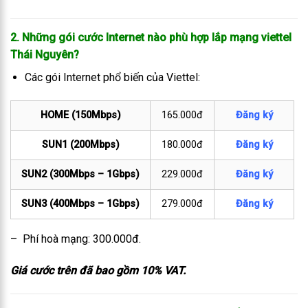
2. Những gói cước Internet nào phù hợp lắp mạng viettel
Thái Nguyên
?
Các gói Internet phổ biến của Viettel:
HOME (150Mbps)
165.000đ
Đăng ký
SUN1 (200Mbps)
180.000đ
Đăng ký
SUN2 (300Mbps – 1Gbps)
229.000đ
Đăng ký
SUN3 (400Mbps – 1Gbps)
279.000đ
Đăng ký
– Phí hoà mạng: 300.000đ.
Giá cước trên đã bao gồm 10% VAT.