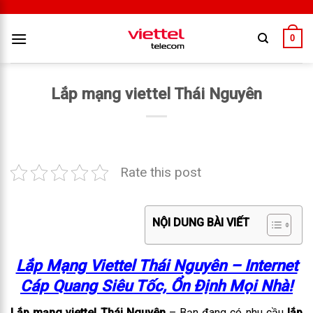
0
Lắp mạng viettel Thái Nguyên
Rate this post
NỘI DUNG BÀI VIẾT
Lắp Mạng Viettel Thái Nguyên – Internet
Cáp Quang Siêu Tốc, Ổn Định Mọi Nhà!
Lắp mạng viettel Thái Nguyên
– Bạn đang có nhu cầu
lắp