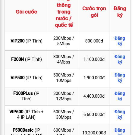
thông
Cước trọn
Đăng
Gói cước
trong
gói
ký
nước /
quốc tế
200Mbps /
Đăng
VIP200
(IP Tĩnh)
800.000đ
5Mbps
ký
300Mbps /
Đăng
F200N
(IP Tĩnh)
1.100.000đ
4Mbps
ký
500Mbps /
Đăng
VIP500
(IP Tĩnh)
1.900.000đ
10Mbps
ký
F200PLus
(IP
300Mbps /
Đăng
4.400.000đ
Tĩnh)
12Mbps
ký
VIP600
(IP Tĩnh +
600Mbps /
Đăng
6.600.000đ
4 IP LAN)
30Mbps
ký
F500Basic
(IP
600Mbps /
Đăng
13.200.000đ