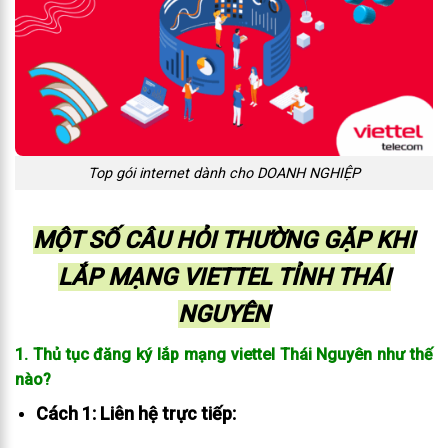
Top gói internet dành cho DOANH NGHIỆP
MỘT SỐ CÂU HỎI THƯỜNG GẶP KHI
LẮP MẠNG VIETTEL TỈNH THÁI
NGUYÊN
1. Thủ tục đăng ký lắp mạng viettel Thái Nguyên như thế
nào?
Cách 1: Liên hệ trực tiếp: