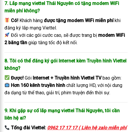
7. Lắp mạng viettel Thái Nguyên có tặng modem WiFi
miễn phí không?
Có!
Khách hàng
được tặng modem WiFi miễn phí
khi
đăng ký lắp mạng Viettel.
Đối với các gói cước cao, sẽ được trang bị
modem WiFi
2 băng tần
giúp tăng tốc độ kết nối.
8. Tôi có thể đăng ký gói Internet kèm Truyền hình Viettel
không?
Được!
Gói
Internet + Truyền hình Viettel TV
bao gồm:
Hơn 160 kênh truyền hình
chất lượng HD, với nội dung
đa dạng từ thể thao, giải trí, phim truyện đến thời sự.
9. Khi gặp sự cố lắp mạng viettel Thái Nguyên, tôi cần
liên hệ ai?
Tổng đài Viettel:
0962 17 17 17 ( Liên hệ zalo miễn phí