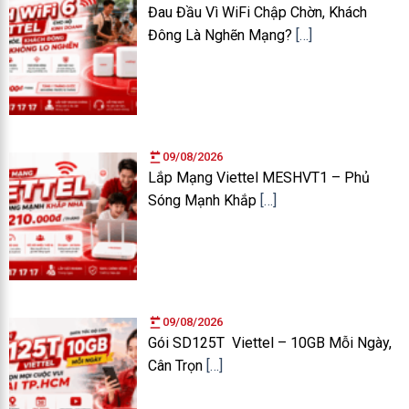
Đau Đầu Vì WiFi Chập Chờn, Khách
Đông Là Nghẽn Mạng?
[…]
09/08/2026
Lắp Mạng Viettel MESHVT1 – Phủ
Sóng Mạnh Khắp
[…]
09/08/2026
Gói SD125T Viettel – 10GB Mỗi Ngày,
Cân Trọn
[…]