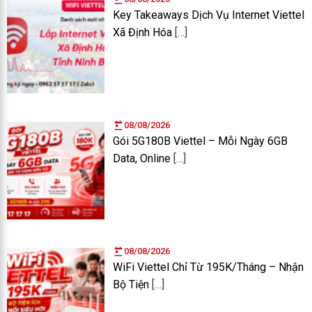
Key Takeaways Dịch Vụ Internet Viettel
Xã Định Hóa
[…]
08/08/2026
Gói 5G180B Viettel – Mỗi Ngày 6GB
Data, Online
[…]
08/08/2026
WiFi Viettel Chỉ Từ 195K/Tháng – Nhận
Bộ Tiện
[…]