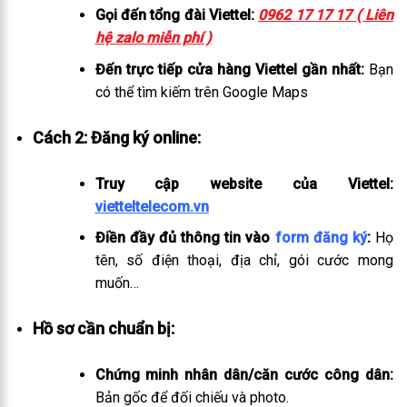
Gọi đến tổng đài Viettel:
0962 17 17 17 ( Liên
hệ zalo miễn phí )
Đến trực tiếp cửa hàng Viettel gần nhất:
Bạn
có thể tìm kiếm trên Google Maps
Cách 2: Đăng ký online:
Truy cập website của Viettel:
vietteltelecom.vn
Điền đầy đủ thông tin vào
form đăng ký
:
Họ
tên, số điện thoại, địa chỉ, gói cước mong
muốn…
Hồ sơ cần chuẩn bị:
Chứng minh nhân dân/căn cước công dân:
Bản gốc để đối chiếu và photo.