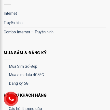
Internet
Truyền hình
Combo Internet – Truyền hình
MUA SẮM & ĐĂNG KÝ
Mua Sim Số Đẹp
Mua sim data 4G/5G
Đăng ký 5G
HỖ TRỢ KHÁCH HÀNG
Câu hỏi thường gặp