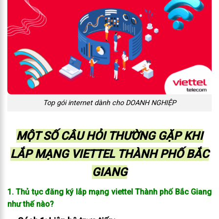
Top gói internet dành cho DOANH NGHIỆP
MỘT SỐ CÂU HỎI THƯỜNG GẶP KHI
LẮP MẠNG VIETTEL THÀNH PHỐ BẮC
GIANG
1. Thủ tục đăng ký lắp mạng viettel Thành phố Bắc Giang
như thế nào?