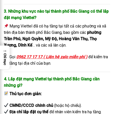
3. Những khu vực nào tại thành phố Bắc Giang có thể lắp
đặt mạng Viettel?
Mạng Viettel đã có hạ tầng tại tất cả các phường và xã
trên địa bàn thành phố Bắc Giang, bao gồm các
phường
Trần Phú, Ngô Quyền, Mỹ Độ, Hoàng Văn Thụ, Thọ
Xương, Dĩnh Kế
… và các xã lân cận.
→
Chỉ mục
Gọi
0962 17 17 17 ( Liên hệ zalo miễn phí )
để kiểm tra
hạ tầng tại địa chỉ của bạn.
4. Lắp đặt mạng Viettel tại thành phố Bắc Giang cần
những gì?
Thủ tục đơn giản:
CMND/CCCD chính chủ
(hoặc hộ chiếu).
Địa chỉ lắp đặt cụ thể
để nhân viên kiểm tra hạ tầng.