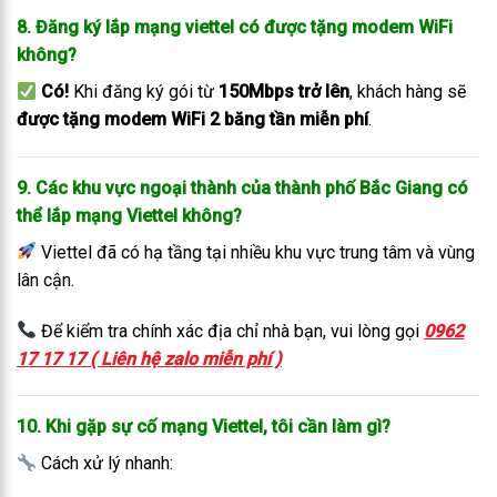
8. Đăng ký lắp mạng viettel có được tặng modem WiFi
không?
Có!
Khi đăng ký gói từ
150Mbps trở lên
, khách hàng sẽ
được tặng modem WiFi 2 băng tần miễn phí
.
9. Các khu vực ngoại thành của thành phố Bắc Giang có
thể lắp mạng Viettel không?
Viettel đã có hạ tầng tại nhiều khu vực trung tâm và vùng
lân cận.
Để kiểm tra chính xác địa chỉ nhà bạn, vui lòng gọi
0962
17 17 17 ( Liên hệ zalo miễn phí )
10. Khi gặp sự cố mạng Viettel, tôi cần làm gì?
Cách xử lý nhanh: