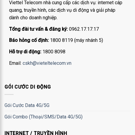
Viettel Telecom nhà cung cấp các dịch vụ: internet cáp
quang, truyền hình, các dịch vụ di động và giải pháp
dành cho doanh nghiệp.
Tổng đài tư vấn & đăng ký:
0962.17.17.17
Báo hỏng cố định:
1800 8119 (máy nhánh 5)
Hỗ trợ di động:
1800 8098
Email:
cskh@vieteltelecom.vn
GÓI CƯỚC DI ĐỘNG
Gói Cước Data 4G/5G
Gói Combo (Thoại/SMS/Data 4G/5G)
INTERNET / TRUYỀN HÌNH