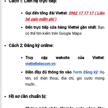
Cách 1: Liên hệ trực tiếp:
Gọi đến tổng đài Viettel:
0962 17 17 17 ( Liên
hệ zalo miễn phí )
Đến trực tiếp cửa hàng Viettel gần nhất:
Bạn
có thể tìm kiếm trên Google Maps
Cách 2: Đăng ký online:
Truy cập website của Viettel:
vietteltelecom.vn
Điền đầy đủ thông tin vào
form đăng ký
:
Họ
tên, số điện thoại, địa chỉ, gói cước mong
muốn…
Hồ sơ cần chuẩn bị: