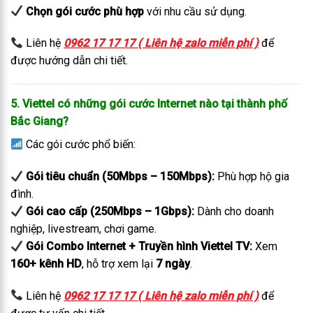
Chọn gói cước phù hợp
với nhu cầu sử dụng.
Liên hệ
0962 17 17 17 ( Liên hệ zalo miễn phí )
để
được hướng dẫn chi tiết.
5. Viettel có những gói cước Internet nào tại thành phố
Bắc Giang?
Các gói cước phổ biến:
Gói tiêu chuẩn (50Mbps – 150Mbps):
Phù hợp hộ gia
đình.
Gói cao cấp (250Mbps – 1Gbps):
Dành cho doanh
nghiệp, livestream, chơi game.
Gói Combo Internet + Truyền hình Viettel TV:
Xem
160+ kênh HD
, hỗ trợ xem lại
7 ngày
.
Liên hệ
0962 17 17 17 ( Liên hệ zalo miễn phí )
để