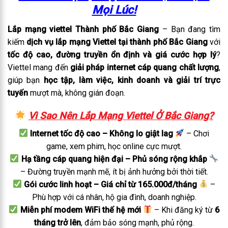
Mọi Lúc!
Lắp mạng viettel Thành phố Bắc Giang
– Bạn đang tìm
kiếm
dịch vụ lắp mạng Viettel tại thành phố Bắc Giang
với
tốc độ cao, đường truyền ổn định và giá cước hợp lý
?
Viettel mang đến
giải pháp internet cáp quang chất lượng
,
giúp bạn
học tập, làm việc, kinh doanh và giải trí trực
tuyến
mượt mà, không gián đoạn.
Vì Sao Nên Lắp Mạng Viettel Ở Bắc Giang?
Internet tốc độ cao – Không lo giật lag
– Chơi
game, xem phim, học online cực mượt.
Hạ tầng cáp quang hiện đại – Phủ sóng rộng khắp
– Đường truyền mạnh mẽ, ít bị ảnh hưởng bởi thời tiết.
Gói cước linh hoạt – Giá chỉ từ 165.000đ/tháng
–
Phù hợp với cá nhân, hộ gia đình, doanh nghiệp.
Miễn phí modem WiFi thế hệ mới
– Khi đăng ký từ
6
tháng trở lên
, đảm bảo sóng mạnh, phủ rộng.