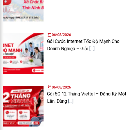
06/08/2026
Gói Cước Internet Tốc Độ Mạnh Cho
Doanh Nghiệp – Giải
[…]
06/08/2026
Gói 5G 12 Tháng Viettel – Đăng Ký Một
Lần, Dùng
[…]