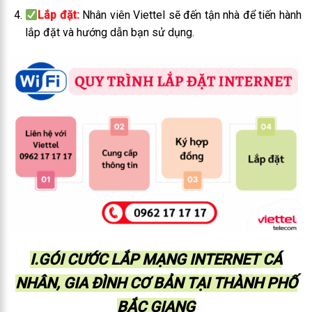
Lắp đặt:
Nhân viên Viettel sẽ đến tận nhà để tiến hành
lắp đặt và hướng dẫn bạn sử dụng.
I.GÓI CƯỚC LẮP MẠNG INTERNET CÁ
NHÂN, GIA ĐÌNH CƠ BẢN TẠI THÀNH PHỐ
BẮC GIANG