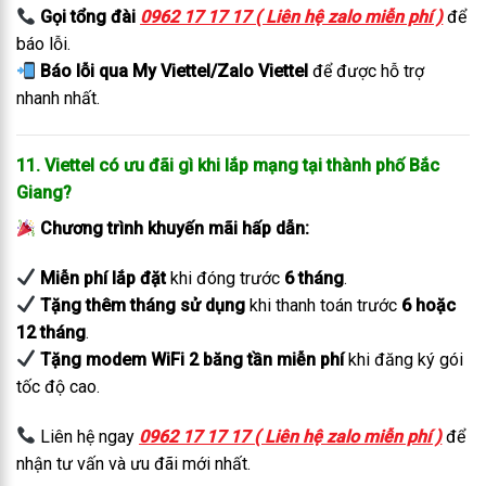
Gọi tổng đài
0962 17 17 17 ( Liên hệ zalo miễn phí )
để
báo lỗi.
Báo lỗi qua My Viettel/Zalo Viettel
để được hỗ trợ
nhanh nhất.
11. Viettel có ưu đãi gì khi lắp mạng tại thành phố Bắc
Giang?
Chương trình khuyến mãi hấp dẫn:
Miễn phí lắp đặt
khi đóng trước
6 tháng
.
Tặng thêm tháng sử dụng
khi thanh toán trước
6 hoặc
12 tháng
.
Tặng modem WiFi 2 băng tần miễn phí
khi đăng ký gói
tốc độ cao.
Liên hệ ngay
0962 17 17 17 ( Liên hệ zalo miễn phí )
để
nhận tư vấn và ưu đãi mới nhất.