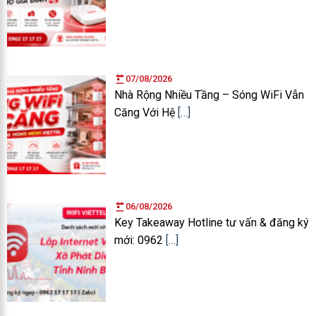
07/08/2026
Nhà Rộng Nhiều Tầng – Sóng WiFi Vẫn
Căng Với Hệ
[…]
06/08/2026
Key Takeaway Hotline tư vấn & đăng ký
mới: 0962
[…]