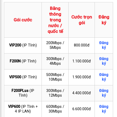
Băng
thông
Cước trọn
Đăng
Gói cước
trong
gói
ký
nước /
quốc tế
200Mbps /
Đăng
VIP200
(IP Tĩnh)
800.000đ
5Mbps
ký
300Mbps /
Đăng
F200N
(IP Tĩnh)
1.100.000đ
4Mbps
ký
500Mbps /
Đăng
VIP500
(IP Tĩnh)
1.900.000đ
10Mbps
ký
F200PLus
(IP
300Mbps /
Đăng
4.400.000đ
Tĩnh)
12Mbps
ký
VIP600
(IP Tĩnh +
600Mbps /
Đăng
6.600.000đ
4 IP LAN)
30Mbps
ký