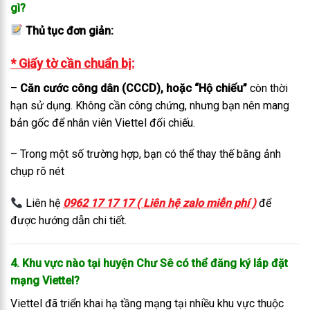
gì?
Thủ tục đơn giản:
* Giấy tờ cần chuẩn bị:
–
Căn cước công dân (CCCD), hoặc “Hộ chiếu”
còn thời
hạn sử dụng. Không cần công chứng, nhưng bạn nên mang
bản gốc để nhân viên Viettel đối chiếu.
– Trong một số trường hợp, bạn có thể thay thế bằng ảnh
chụp rõ nét
Liên hệ
0962 17 17 17 ( Liên hệ zalo miễn phí )
để
được hướng dẫn chi tiết.
4. Khu vực nào tại huyện Chư Sê có thể đăng ký lắp đặt
mạng Viettel?
Viettel đã triển khai hạ tầng mạng tại nhiều khu vực thuộc