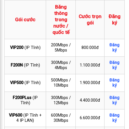
Băng
thông
Cước trọn
Đăng
Gói cước
trong
gói
ký
nước /
quốc tế
200Mbps /
Đăng
VIP200
(IP Tĩnh)
800.000đ
5Mbps
ký
300Mbps /
Đăng
F200N
(IP Tĩnh)
1.100.000đ
4Mbps
ký
500Mbps /
Đăng
VIP500
(IP Tĩnh)
1.900.000đ
10Mbps
ký
F200PLus
(IP
300Mbps /
Đăng
4.400.000đ
Tĩnh)
12Mbps
ký
VIP600
(IP Tĩnh +
600Mbps /
Đăng
6.600.000đ
4 IP LAN)
30Mbps
ký