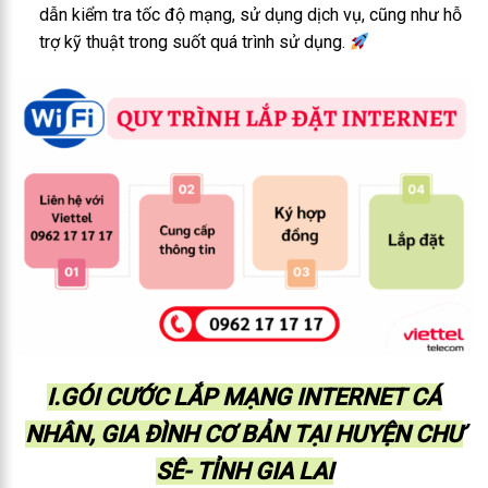
dẫn kiểm tra tốc độ mạng, sử dụng dịch vụ, cũng như hỗ
trợ kỹ thuật trong suốt quá trình sử dụng.
I.GÓI CƯỚC LẮP MẠNG INTERNET CÁ
NHÂN, GIA ĐÌNH CƠ BẢN TẠI HUYỆN CHƯ
SÊ- TỈNH GIA LAI