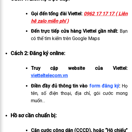
Gọi đến tổng đài Viettel:
0962 17 17 17 ( Liên
hệ zalo miễn phí )
Đến trực tiếp cửa hàng Viettel gần nhất:
Bạn
có thể tìm kiếm trên Google Maps
Cách 2: Đăng ký online:
Truy cập website của Viettel:
vietteltelecom.vn
Điền đầy đủ thông tin vào
form đăng ký
:
Họ
tên, số điện thoại, địa chỉ, gói cước mong
muốn…
Hồ sơ cần chuẩn bị:
Căn cước công dân (CCCD), hoặc “Hộ chiếu”