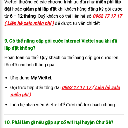
Viettel thường có các chương trình ưu đãi như
miễn phí lắp
đặt
hoặc
giảm phí lắp đặt
khi khách hàng đăng ký gói cước
từ
6 – 12 tháng
. Quý khách có thể liên hệ số
0962 17 17 17
( Liên hệ zalo miễn phí )
để được tư vấn chi tiết.
9. Có thể nâng cấp gói cước Internet Viettel sau khi đã
lắp đặt không?
Hoàn toàn có thể! Quý khách có thể nâng cấp gói cước lên
tốc độ cao hơn thông qua:
Ứng dụng
My Viettel
.
Gọi trực tiếp đến tổng đài
0962 17 17 17 ( Liên hệ zalo
miễn phí )
Liên hệ nhân viên Viettel để được hỗ trợ nhanh chóng.
10. Phải làm gì nếu gặp sự cố wifi tại huyện Chư Sê?