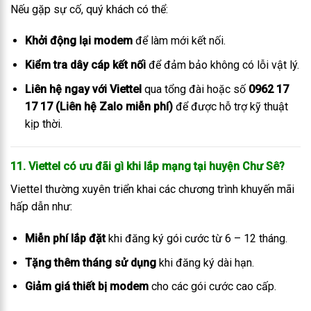
Nếu gặp sự cố, quý khách có thể:
Khởi động lại modem
để làm mới kết nối.
Kiểm tra dây cáp kết nối
để đảm bảo không có lỗi vật lý.
Liên hệ ngay với Viettel
qua tổng đài hoặc số
0962 17
17 17 (Liên hệ Zalo miễn phí)
để được hỗ trợ kỹ thuật
kịp thời.
11. Viettel có ưu đãi gì khi lắp mạng tại huyện Chư Sê?
Viettel thường xuyên triển khai các chương trình khuyến mãi
hấp dẫn như:
Miễn phí lắp đặt
khi đăng ký gói cước từ 6 – 12 tháng.
Tặng thêm tháng sử dụng
khi đăng ký dài hạn.
Giảm giá thiết bị modem
cho các gói cước cao cấp.