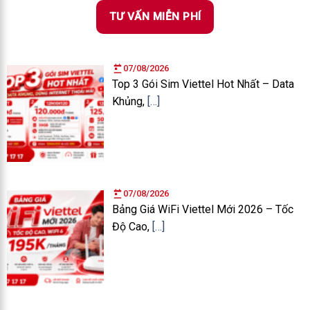
TƯ VẤN MIỄN PHÍ
07/08/2026
Top 3 Gói Sim Viettel Hot Nhất – Data
Khủng,
[…]
07/08/2026
Bảng Giá WiFi Viettel Mới 2026 – Tốc
Độ Cao,
[…]