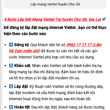
Lắp mạng viettel huyện Chư Sê
4 Bước Lắp Đặt Mạng Viettel Tại huyện Chư Sê, Gia Lai
Để đăng ký lắp đặt mạng Internet Viettel , bạn có thể thực
hiện theo các bước sau:
Đăng ký
: Quý khách liên hệ số
0962 17 17 17 (Liên
hệ Zalo miễn phí)
để được tư vấn chi tiết về các gói
cước Internet Viettel phù hợp với nhu cầu sử dụng.
Khảo sát
: Nhân viên Viettel sẽ tiến hành kiểm tra hạ
tầng mạng tại địa chỉ đăng ký, đảm bảo tín hiệu ổn định
và hỗ trợ chọn vị trí lắp đặt modem tối ưu.
Lắp đặt
: Kỹ thuật viên Viettel sẽ thi công đường dây,
lắp đặt modem và cấu hình mạng, đảm bảo kết nối
Internet hoạt động trơn tru ngay sau khi hoàn tất.
Hoàn tất
: Sau khi lắp đặt, khách hàng sẽ được hướng