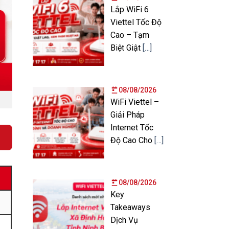
Lắp WiFi 6
Viettel Tốc Độ
Cao – Tạm
Biệt Giật
[…]
08/08/2026
WiFi Viettel –
Giải Pháp
Internet Tốc
Độ Cao Cho
[…]
08/08/2026
Key
Takeaways
Dịch Vụ