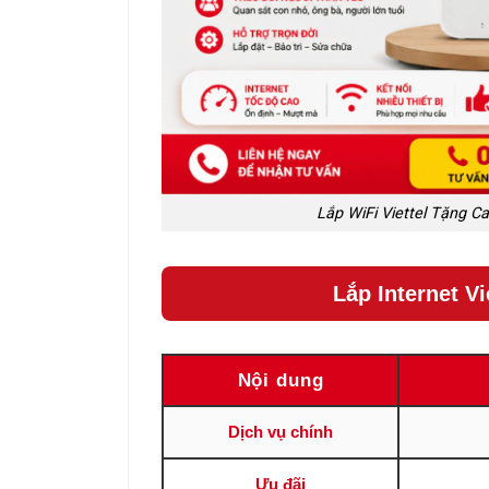
Lắp WiFi Viettel Tặng C
Lắp Internet V
Nội dung
Dịch vụ chính
Ưu đãi