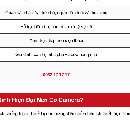
Quan sát nhà cửa, trẻ nhỏ, người lớn tuổi và thú cưng
Hỗ trợ kiểm tra, bảo trì và xử lý sự cố
Xem trực tiếp trên điện thoại
Gia đình, căn hộ, nhà phố và cửa hàng nhỏ
0962.17.17.17
Đình Hiện Đại Nên Có Camera?
 chống trộm. Thiết bị còn mang đến nhiều tiện ích thiết thực tro