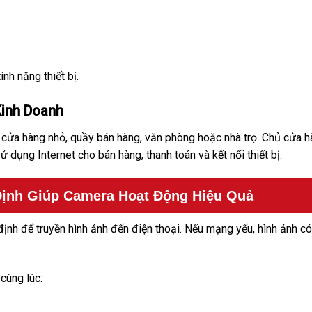
nh năng thiết bị.
Kinh Doanh
ửa hàng nhỏ, quầy bán hàng, văn phòng hoặc nhà trọ. Chủ cửa h
ử dụng Internet cho bán hàng, thanh toán và kết nối thiết bị.
 Định Giúp Camera Hoạt Động Hiệu Quả
ịnh để truyền hình ảnh đến điện thoại. Nếu mạng yếu, hình ảnh có
cùng lúc: