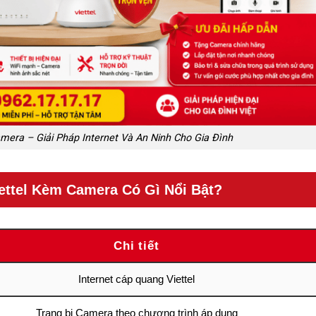
amera – Giải Pháp Internet Và An Ninh Cho Gia Đình
iettel Kèm Camera Có Gì Nổi Bật?
Chi tiết
Internet cáp quang Viettel
Trang bị Camera theo chương trình áp dụng