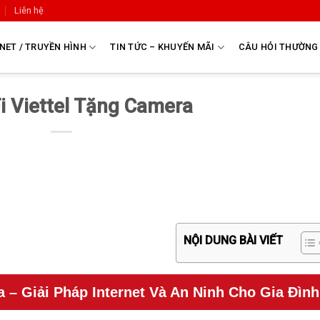
Liên hệ
NET / TRUYỀN HÌNH
TIN TỨC – KHUYẾN MÃI
CÂU HỎI THƯỜNG
i Viettel Tặng Camera
NỘI DUNG BÀI VIẾT
a – Giải Pháp Internet Và An Ninh Cho Gia Đình