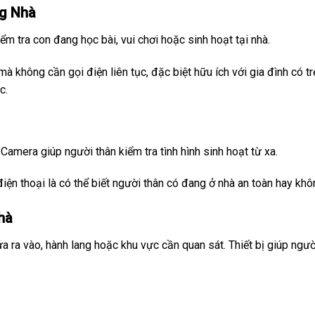
ng Nhà
m tra con đang học bài, vui chơi hoặc sinh hoạt tại nhà.
không cần gọi điện liên tục, đặc biệt hữu ích với gia đình có tr
c.
Camera giúp người thân kiểm tra tình hình sinh hoạt từ xa.
iện thoại là có thể biết người thân có đang ở nhà an toàn hay khô
hà
a ra vào, hành lang hoặc khu vực cần quan sát. Thiết bị giúp ngườ