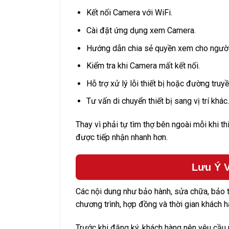
Kết nối Camera với WiFi.
Cài đặt ứng dụng xem Camera.
Hướng dẫn chia sẻ quyền xem cho người
Kiểm tra khi Camera mất kết nối.
Hỗ trợ xử lý lỗi thiết bị hoặc đường truyề
Tư vấn di chuyển thiết bị sang vị trí khác.
Thay vì phải tự tìm thợ bên ngoài mỗi khi th
được tiếp nhận nhanh hơn.
Lưu Ý V
Các nội dung như bảo hành, sửa chữa, bảo t
chương trình, hợp đồng và thời gian khách hà
Trước khi đăng ký, khách hàng nên yêu cầu n