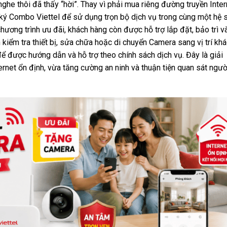
ghe thôi đã thấy “hời”. Thay vì phải mua riêng đường truyền Inter
 ký Combo Viettel để sử dụng trọn bộ dịch vụ trong cùng một hệ 
ương trình ưu đãi, khách hàng còn được hỗ trợ lắp đặt, bảo trì v
 kiểm tra thiết bị, sửa chữa hoặc di chuyển Camera sang vị trí khá
 để được hướng dẫn và hỗ trợ theo chính sách dịch vụ.
Đây là giải
rnet ổn định, vừa tăng cường an ninh và thuận tiện quan sát ngườ