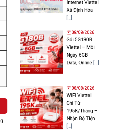
Internet Viettel
Xã Định Hóa
[…]
08/08/2026
Gói 5G180B
Viettel – Mỗi
Ngày 6GB
Data, Online
[…]
08/08/2026
WiFi Viettel
Chỉ Từ
195K/Tháng –
Nhận Bộ Tiện
ng
[…]