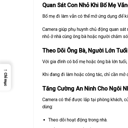
Quan Sát Con Nhỏ Khi Bố Mẹ Vắ
Bố mẹ đi làm vẫn có thể mở ứng dụng để kiể
Camera giúp phụ huynh chủ động quan sát mà 
nhỏ ở nhà cùng ông bà hoặc người chăm só
Theo Dõi Ông Bà, Người Lớn Tuổi
Với gia đình có bố mẹ hoặc ông bà lớn tuổi, 
→
Khi đang đi làm hoặc công tác, chỉ cần mở đ
Chỉ mục
Tăng Cường An Ninh Cho Ngôi N
Camera có thể được lắp tại phòng khách, cử
dùng:
Theo dõi hoạt động trong nhà.