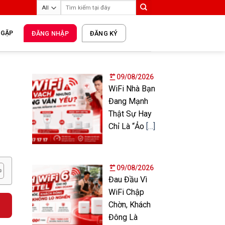
 GẶP
ĐĂNG NHẬP
ĐĂNG KÝ
09/08/2026
WiFi Nhà Bạn
Đang Mạnh
Thật Sự Hay
Chỉ Là “Ảo
[…]
09/08/2026
Đau Đầu Vì
WiFi Chập
Chờn, Khách
Đông Là