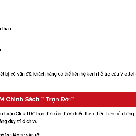
 thân.
n.
iết bị có vấn đề, khách hàng có thể liên hệ kênh hỗ trợ của Viettel
ề Chính Sách ” Trọn Đời”
rì hoặc Cloud 0đ trọn đời cần được hiểu theo điều kiện của từng
ng duy trì dịch vụ.
hân viên tư vấn rõ: