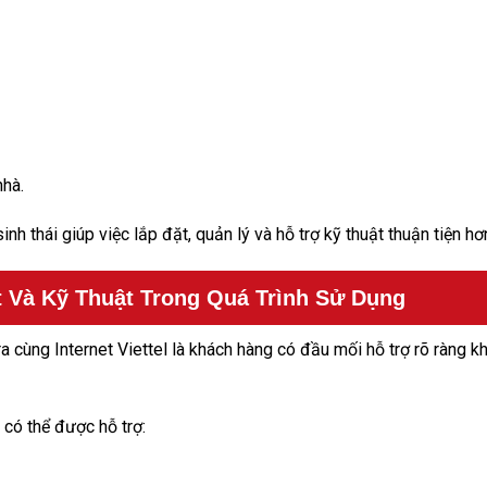
nhà.
h thái giúp việc lắp đặt, quản lý và hỗ trợ kỹ thuật thuận tiện hơ
 Và Kỹ Thuật Trong Quá Trình Sử Dụng
cùng Internet Viettel là khách hàng có đầu mối hỗ trợ rõ ràng kh
 có thể được hỗ trợ: