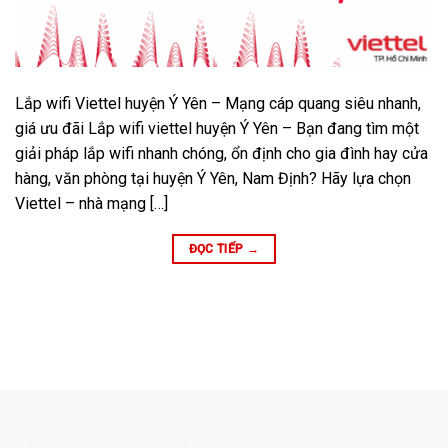
Lắp wifi Viettel huyện Ý Yên – Mạng cáp quang siêu nhanh,
giá ưu đãi Lắp wifi viettel huyện Ý Yên – Bạn đang tìm một
giải pháp lắp wifi nhanh chóng, ổn định cho gia đình hay cửa
hàng, văn phòng tại huyện Ý Yên, Nam Định? Hãy lựa chọn
Viettel – nhà mạng […]
ĐỌC TIẾP
→