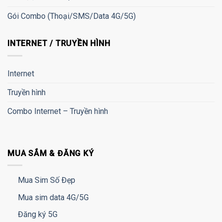
Gói Combo (Thoại/SMS/Data 4G/5G)
INTERNET / TRUYỀN HÌNH
Internet
Truyền hình
Combo Internet – Truyền hình
MUA SẮM & ĐĂNG KÝ
Mua Sim Số Đẹp
Mua sim data 4G/5G
Đăng ký 5G