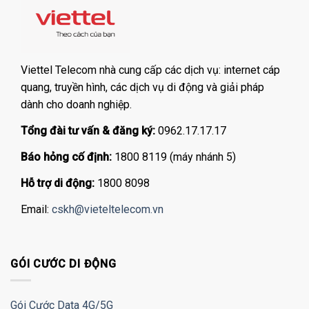
Viettel Telecom nhà cung cấp các dịch vụ: internet cáp
quang, truyền hình, các dịch vụ di động và giải pháp
dành cho doanh nghiệp.
Tổng đài tư vấn & đăng ký:
0962.17.17.17
Báo hỏng cố định:
1800 8119 (máy nhánh 5)
Hỗ trợ di động:
1800 8098
Email:
cskh@vieteltelecom.vn
GÓI CƯỚC DI ĐỘNG
Gói Cước Data 4G/5G