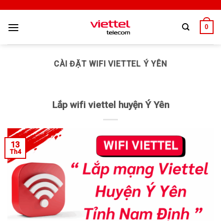
0
CÀI ĐẶT WIFI VIETTEL Ý YÊN
Lắp wifi viettel huyện Ý Yên
13
Th4