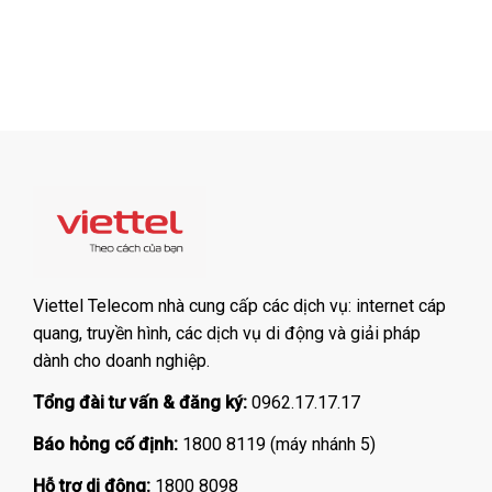
Viettel Telecom nhà cung cấp các dịch vụ: internet cáp
quang, truyền hình, các dịch vụ di động và giải pháp
dành cho doanh nghiệp.
Tổng đài tư vấn & đăng ký:
0962.17.17.17
Báo hỏng cố định:
1800 8119 (máy nhánh 5)
Hỗ trợ di động:
1800 8098