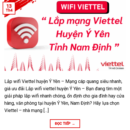
13
Th4
Lắp wifi Viettel huyện Ý Yên – Mạng cáp quang siêu nhanh,
giá ưu đãi Lắp wifi viettel huyện Ý Yên – Bạn đang tìm một
giải pháp lắp wifi nhanh chóng, ổn định cho gia đình hay cửa
hàng, văn phòng tại huyện Ý Yên, Nam Định? Hãy lựa chọn
Viettel – nhà mạng […]
ĐỌC TIẾP
→