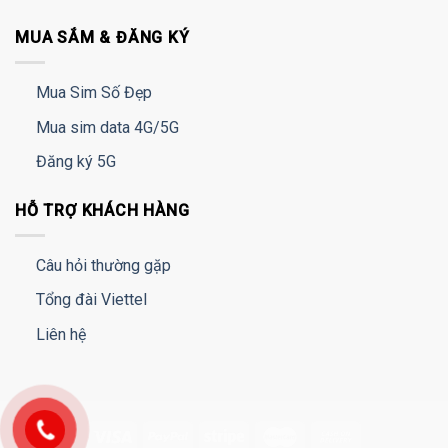
MUA SẮM & ĐĂNG KÝ
Mua Sim Số Đẹp
Mua sim data 4G/5G
Đăng ký 5G
HỖ TRỢ KHÁCH HÀNG
Câu hỏi thường gặp
Tổng đài Viettel
Liên hệ