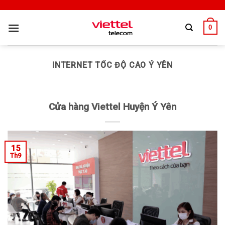
0
INTERNET TỐC ĐỘ CAO Ý YÊN
Cửa hàng Viettel Huyện Ý Yên
15
Th9