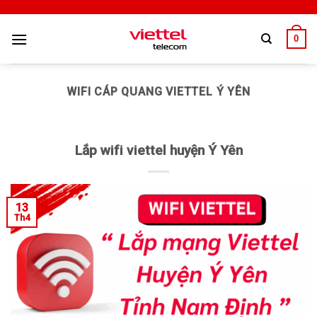
0
WIFI CÁP QUANG VIETTEL Ý YÊN
Lắp wifi viettel huyện Ý Yên
13
Th4