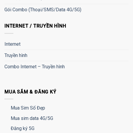
Gói Combo (Thoại/SMS/Data 4G/5G)
INTERNET / TRUYỀN HÌNH
Internet
Truyền hình
Combo Internet – Truyền hình
MUA SẮM & ĐĂNG KÝ
Mua Sim Số Đẹp
Mua sim data 4G/5G
Đăng ký 5G