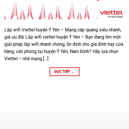
Lắp wifi Viettel huyện Ý Yên – Mạng cáp quang siêu nhanh,
giá ưu đãi Lắp wifi viettel huyện Ý Yên – Bạn đang tìm một
giải pháp lắp wifi nhanh chóng, ổn định cho gia đình hay cửa
hàng, văn phòng tại huyện Ý Yên, Nam Định? Hãy lựa chọn
Viettel – nhà mạng […]
ĐỌC TIẾP
→