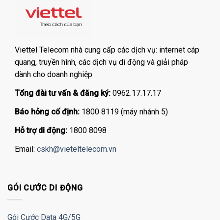
Viettel Telecom nhà cung cấp các dịch vụ: internet cáp
quang, truyền hình, các dịch vụ di động và giải pháp
dành cho doanh nghiệp.
Tổng đài tư vấn & đăng ký:
0962.17.17.17
Báo hỏng cố định:
1800 8119 (máy nhánh 5)
Hỗ trợ di động:
1800 8098
Email:
cskh@vieteltelecom.vn
GÓI CƯỚC DI ĐỘNG
Gói Cước Data 4G/5G