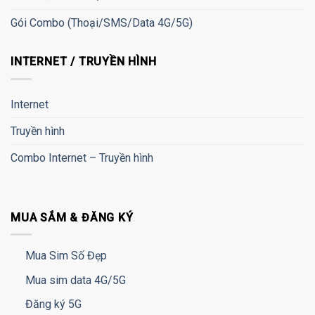
Gói Combo (Thoại/SMS/Data 4G/5G)
INTERNET / TRUYỀN HÌNH
Internet
Truyền hình
Combo Internet – Truyền hình
MUA SẮM & ĐĂNG KÝ
Mua Sim Số Đẹp
Mua sim data 4G/5G
Đăng ký 5G