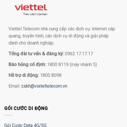
Viettel Telecom nhà cung cấp các dịch vụ: internet cáp
quang, truyền hình, các dịch vụ di động và giải pháp
dành cho doanh nghiệp.
Tổng đài tư vấn & đăng ký:
0962.17.17.17
Báo hỏng cố định:
1800 8119 (máy nhánh 5)
Hỗ trợ di động:
1800 8098
Email:
cskh@vieteltelecom.vn
GÓI CƯỚC DI ĐỘNG
Gói Cước Data 4G/5G