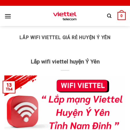
0
LẮP WIFI VIETTEL GIÁ RẺ HUYỆN Ý YÊN
Lắp wifi viettel huyện Ý Yên
13
Th4