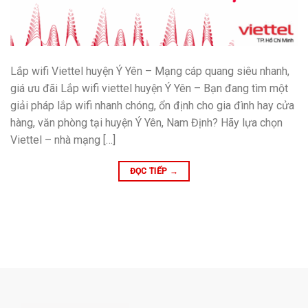
Lắp wifi Viettel huyện Ý Yên – Mạng cáp quang siêu nhanh,
giá ưu đãi Lắp wifi viettel huyện Ý Yên – Bạn đang tìm một
giải pháp lắp wifi nhanh chóng, ổn định cho gia đình hay cửa
hàng, văn phòng tại huyện Ý Yên, Nam Định? Hãy lựa chọn
Viettel – nhà mạng […]
ĐỌC TIẾP
→