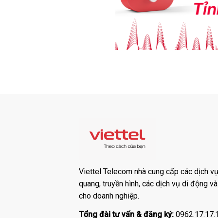
Viettel Telecom nhà cung cấp các dịch vụ:
quang, truyền hình, các dịch vụ di động v
cho doanh nghiệp.
Tổng đài tư vấn & đăng ký:
0962.17.17.