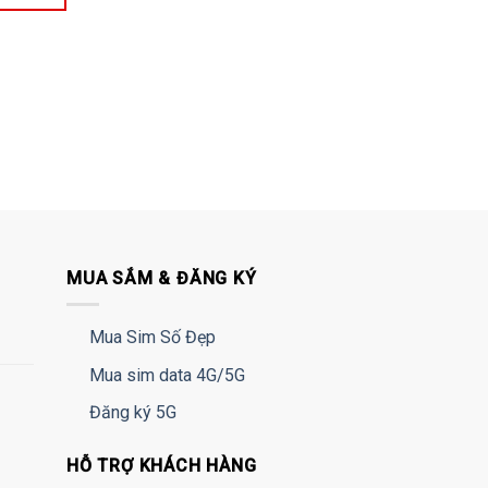
MUA SẮM & ĐĂNG KÝ
Mua Sim Số Đẹp
Mua sim data 4G/5G
Đăng ký 5G
HỖ TRỢ KHÁCH HÀNG