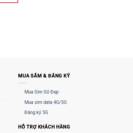
MUA SẮM & ĐĂNG KÝ
Mua Sim Số Đẹp
Mua sim data 4G/5G
Đăng ký 5G
HỖ TRỢ KHÁCH HÀNG