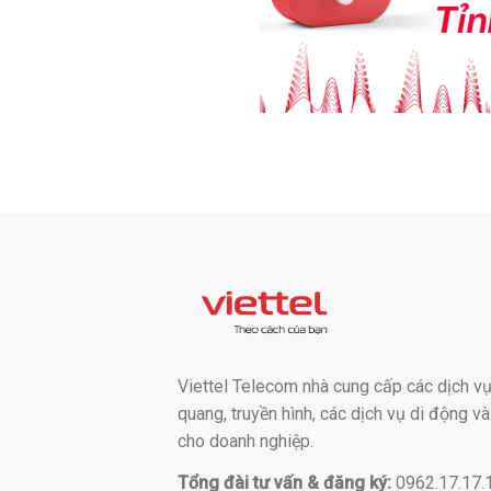
Viettel Telecom nhà cung cấp các dịch vụ:
quang, truyền hình, các dịch vụ di động v
cho doanh nghiệp.
Tổng đài tư vấn & đăng ký:
0962.17.17.