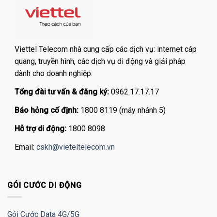
Viettel Telecom nhà cung cấp các dịch vụ: internet cáp
quang, truyền hình, các dịch vụ di động và giải pháp
dành cho doanh nghiệp.
Tổng đài tư vấn & đăng ký:
0962.17.17.17
Báo hỏng cố định:
1800 8119 (máy nhánh 5)
Hỗ trợ di động:
1800 8098
Email:
cskh@vieteltelecom.vn
GÓI CƯỚC DI ĐỘNG
Gói Cước Data 4G/5G