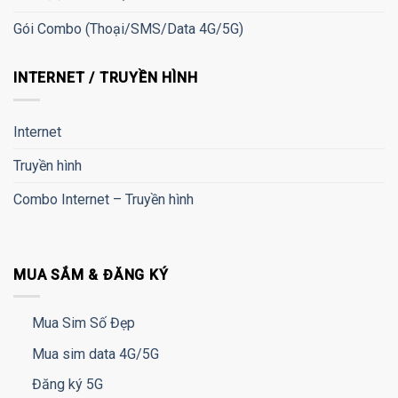
Gói Combo (Thoại/SMS/Data 4G/5G)
INTERNET / TRUYỀN HÌNH
Internet
Truyền hình
Combo Internet – Truyền hình
MUA SẮM & ĐĂNG KÝ
Mua Sim Số Đẹp
Mua sim data 4G/5G
Đăng ký 5G