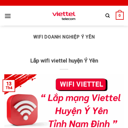
0
WIFI DOANH NGHIỆP Ý YÊN
Lắp wifi viettel huyện Ý Yên
13
Th4