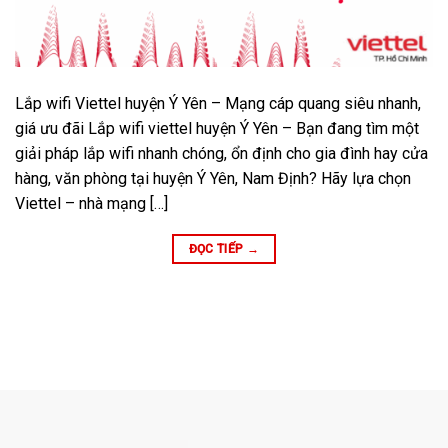
Lắp wifi Viettel huyện Ý Yên – Mạng cáp quang siêu nhanh,
giá ưu đãi Lắp wifi viettel huyện Ý Yên – Bạn đang tìm một
giải pháp lắp wifi nhanh chóng, ổn định cho gia đình hay cửa
hàng, văn phòng tại huyện Ý Yên, Nam Định? Hãy lựa chọn
Viettel – nhà mạng […]
ĐỌC TIẾP
→