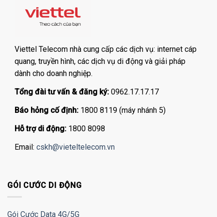
Viettel Telecom nhà cung cấp các dịch vụ: internet cáp
quang, truyền hình, các dịch vụ di động và giải pháp
dành cho doanh nghiệp.
Tổng đài tư vấn & đăng ký:
0962.17.17.17
Báo hỏng cố định:
1800 8119 (máy nhánh 5)
Hỗ trợ di động:
1800 8098
Email:
cskh@vieteltelecom.vn
GÓI CƯỚC DI ĐỘNG
Gói Cước Data 4G/5G