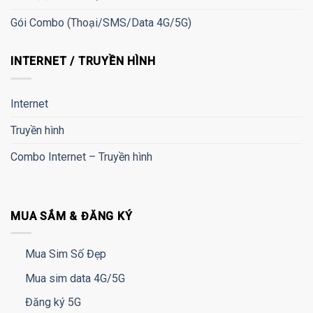
Gói Combo (Thoại/SMS/Data 4G/5G)
INTERNET / TRUYỀN HÌNH
Internet
Truyền hình
Combo Internet – Truyền hình
MUA SẮM & ĐĂNG KÝ
Mua Sim Số Đẹp
Mua sim data 4G/5G
Đăng ký 5G