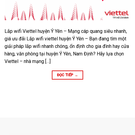
Lắp wifi Viettel huyện Ý Yên – Mạng cáp quang siêu nhanh,
giá ưu đãi Lắp wifi viettel huyện Ý Yên – Bạn đang tìm một
giải pháp lắp wifi nhanh chóng, ổn định cho gia đình hay cửa
hàng, văn phòng tại huyện Ý Yên, Nam Định? Hãy lựa chọn
Viettel – nhà mạng […]
ĐỌC TIẾP
→