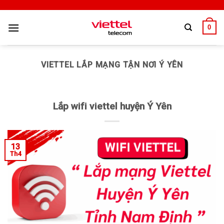
0
VIETTEL LẮP MẠNG TẬN NƠI Ý YÊN
Lắp wifi viettel huyện Ý Yên
13
Th4