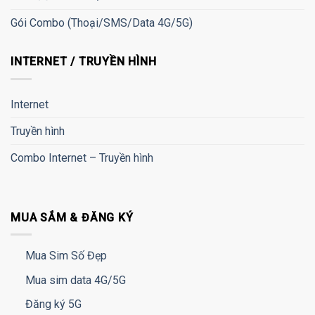
Gói Combo (Thoại/SMS/Data 4G/5G)
INTERNET / TRUYỀN HÌNH
Internet
Truyền hình
Combo Internet – Truyền hình
MUA SẮM & ĐĂNG KÝ
Mua Sim Số Đẹp
Mua sim data 4G/5G
Đăng ký 5G