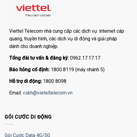
Viettel Telecom nhà cung cấp các dịch vụ: internet cáp
quang, truyền hình, các dịch vụ di động và giải pháp
dành cho doanh nghiệp.
Tổng đài tư vấn & đăng ký:
0962.17.17.17
Báo hỏng cố định:
1800 8119 (máy nhánh 5)
Hỗ trợ di động:
1800 8098
Email:
cskh@vieteltelecom.vn
GÓI CƯỚC DI ĐỘNG
Gói Cước Data 4G/5G