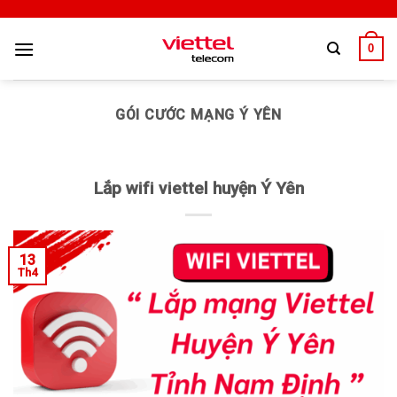
0
GÓI CƯỚC MẠNG Ý YÊN
Lắp wifi viettel huyện Ý Yên
13
Th4