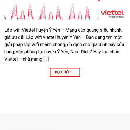
Lắp wifi Viettel huyện Ý Yên – Mạng cáp quang siêu nhanh,
giá ưu đãi Lắp wifi viettel huyện Ý Yên – Bạn đang tìm một
giải pháp lắp wifi nhanh chóng, ổn định cho gia đình hay cửa
hàng, văn phòng tại huyện Ý Yên, Nam Định? Hãy lựa chọn
Viettel – nhà mạng […]
ĐỌC TIẾP
→