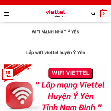
0
WIFI MẠNH NHẤT Ý YÊN
Lắp wifi viettel huyện Ý Yên
13
Th4