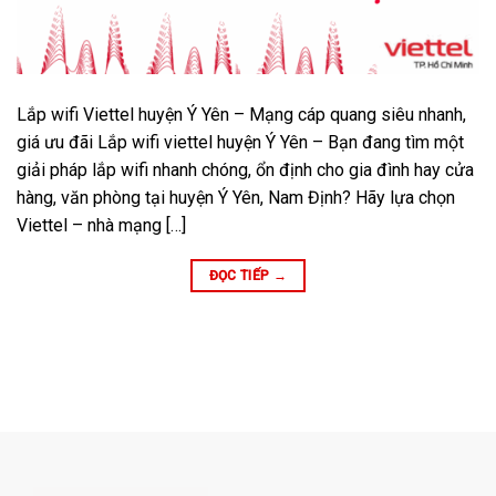
Lắp wifi Viettel huyện Ý Yên – Mạng cáp quang siêu nhanh,
giá ưu đãi Lắp wifi viettel huyện Ý Yên – Bạn đang tìm một
giải pháp lắp wifi nhanh chóng, ổn định cho gia đình hay cửa
hàng, văn phòng tại huyện Ý Yên, Nam Định? Hãy lựa chọn
Viettel – nhà mạng […]
ĐỌC TIẾP
→