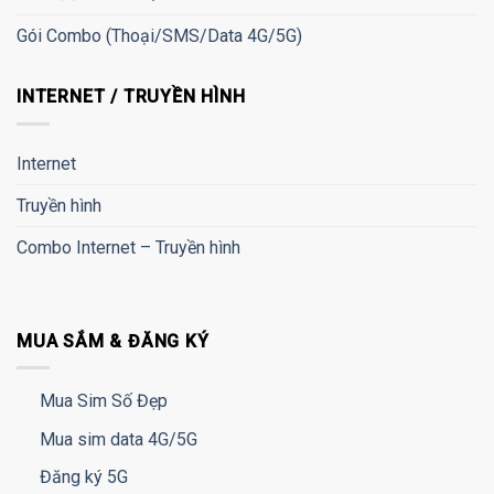
Gói Combo (Thoại/SMS/Data 4G/5G)
INTERNET / TRUYỀN HÌNH
Internet
Truyền hình
Combo Internet – Truyền hình
MUA SẮM & ĐĂNG KÝ
Mua Sim Số Đẹp
Mua sim data 4G/5G
Đăng ký 5G