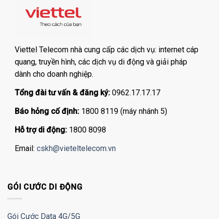
Viettel Telecom nhà cung cấp các dịch vụ: internet cáp
quang, truyền hình, các dịch vụ di động và giải pháp
dành cho doanh nghiệp.
Tổng đài tư vấn & đăng ký:
0962.17.17.17
Báo hỏng cố định:
1800 8119 (máy nhánh 5)
Hỗ trợ di động:
1800 8098
Email:
cskh@vieteltelecom.vn
GÓI CƯỚC DI ĐỘNG
Gói Cước Data 4G/5G