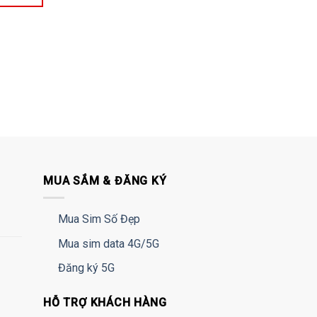
MUA SẮM & ĐĂNG KÝ
Mua Sim Số Đẹp
Mua sim data 4G/5G
Đăng ký 5G
HỖ TRỢ KHÁCH HÀNG