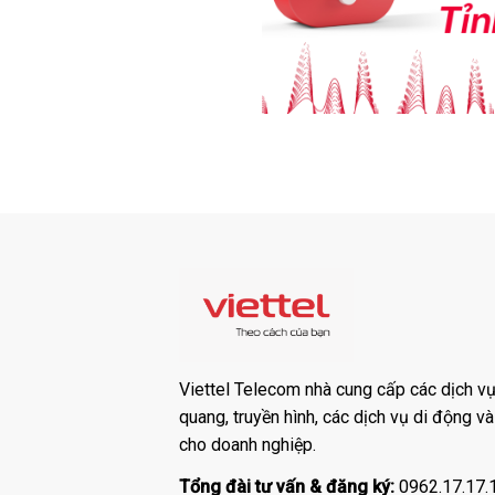
Viettel Telecom nhà cung cấp các dịch vụ:
quang, truyền hình, các dịch vụ di động v
cho doanh nghiệp.
Tổng đài tư vấn & đăng ký:
0962.17.17.