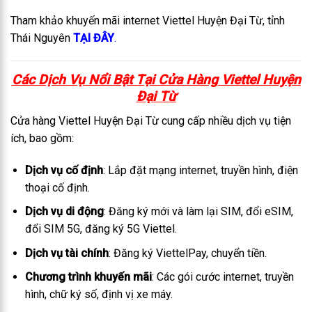
Tham khảo khuyến mãi internet Viettel Huyện Đại Từ, tỉnh
Thái Nguyên
TẠI ĐÂY
.
Các Dịch Vụ Nổi Bật Tại C
ửa Hàng Viettel Huyện
Đại Từ
Cửa hàng Viettel Huyện Đại Từ cung cấp nhiều dịch vụ tiện
ích, bao gồm:
Dịch vụ cố định
: Lắp đặt mạng internet, truyền hình, điện
thoại cố định.
Dịch vụ di động
: Đăng ký mới và làm lại SIM, đổi eSIM,
đổi SIM 5G, đăng ký 5G Viettel.
Dịch vụ tài chính
: Đăng ký ViettelPay, chuyển tiền.
Chương trình khuyến mãi
: Các gói cước internet, truyền
hình, chữ ký số, định vị xe máy.