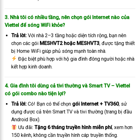
3.
Nhà tôi có nhiều tầng, nên chọn gói Internet nào của
Viettel để sóng WiFi khỏe?
Trả lời:
Với nhà 2–3 tầng hoặc diện tích rộng, bạn nên
chọn các gói
MESHVT2 hoặc MESHVT3
, được tặng thiết
bị Home WiFi giúp phủ sóng mạnh toàn nhà.
Đặc biệt phù hợp với hộ gia đình đông người hoặc nhà
kết hợp kinh doanh.
4.
Gia đình tôi dùng cả tivi thường và Smart TV – Viettel
có gói combo nào tiện lợi?
Trả lời:
Có! Bạn có thể chọn
gói Internet + TV360
, sử
dụng được cả trên Smart TV và tivi thường (trang bị đầu
Android Box).
Ưu đãi:
Tặng 6 tháng truyền hình miễn phí
, xem hơn
150 kênh, không cần truyền hình cáp truyền thống.