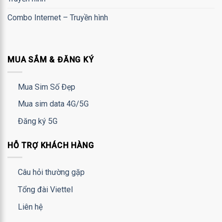
Combo Internet – Truyền hình
MUA SẮM & ĐĂNG KÝ
Mua Sim Số Đẹp
Mua sim data 4G/5G
Đăng ký 5G
HỖ TRỢ KHÁCH HÀNG
Câu hỏi thường gặp
Tổng đài Viettel
Liên hệ