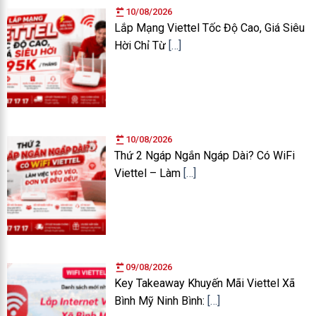
10/08/2026
Lắp Mạng Viettel Tốc Độ Cao, Giá Siêu
Hời Chỉ Từ
[…]
10/08/2026
Thứ 2 Ngáp Ngắn Ngáp Dài? Có WiFi
Viettel – Làm
[…]
09/08/2026
Key Takeaway Khuyến Mãi Viettel Xã
Bình Mỹ Ninh Bình:
[…]