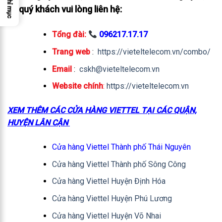
Chỉ mục
vụ quý khách vui lòng liên hệ:
Tổng đài:
096217.17.17
Trang web
:
https://vieteltelecom.vn/combo/
Email
:
cskh@vieteltelecom.vn
Website chính
:
https://vieteltelecom.vn
XEM THÊM CÁC CỬA HÀNG VIETTEL TẠI CÁC QUẬN,
HUYỆN LÂN CẬN
Cửa hàng Viettel Thành phố Thái Nguyên
Cửa hàng Viettel Thành phố Sông Công
Cửa hàng Viettel Huyện Định Hóa
Cửa hàng Viettel Huyện Phú Lương
Cửa hàng Viettel Huyện Võ Nhai