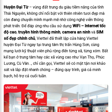
Huyện Đại Từ
– vùng đất trung du giàu tiềm năng của tỉnh
Thái Nguyên, không chỉ nổi bật với thiên nhiên tươi đẹp mà
còn đang chuyển mình mạnh mẽ nhờ công nghệ viễn thông
phát triển. Để đáp ứng nhu cầu sử dụng
WiFi – Internet tốc
độ cao
,
truyền hình thông minh
,
camera an ninh
và
SIM
số đẹp chính chủ
, Viettel đã thiết lập cửa hàng Viettel
huyện Đại Từ ngay tại trung tâm thị trấn Hùng Sơn, cùng
mạng lưới kỹ thuật viên phủ rộng đến từng xã, từng xóm.
Bất
kể bạn ở trung tâm hay các xã vùng cao như Vạn Thọ, Phúc
Lương, Cù Vân…, chỉ cần gọi, Viettel sẽ có mặt tận nơi khảo
sát và lắp đặt nhanh chóng – đúng quy trình, giá cả minh
bạch, hỗ trợ cả cuối tuần.