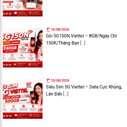
10/08/2026
Gói 5G150N Viettel – 8GB/Ngày Chỉ
150K/Tháng Bạn
[…]
10/08/2026
Siêu Sim 5G Viettel – Data Cực Khủng,
Lên Đến
[…]