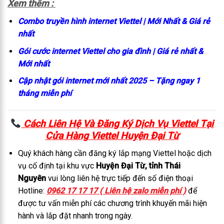
Xem thêm :
Combo truyền hình internet Viettel | Mới Nhất & Giá rẻ
nhất
Gói cước internet Viettel cho gia đình | Giá rẻ nhất &
Mới nhất
Cập nhật gói internet mới nhất 2025 – Tặng ngay 1
tháng miễn phí
Cách Liên Hệ Và Đăng Ký Dịch Vụ Viettel Tại
C
ửa Hàng Viettel Huyện Đại Từ
Quý khách hàng cần đăng ký lắp mạng Viettel hoặc dịch
vụ cố định tại khu vực
Huyện Đại Từ, tỉnh Thái
Nguyên
vui lòng liên hệ trực tiếp đến số điện thoại
Hotline:
0962 17 17 17 ( Liên hệ zalo miễn phí )
để
được tư vấn miễn phí các chương trình khuyến mãi hiện
hành và lắp đặt nhanh trong ngày.