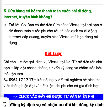
5. Cửa hàng có hỗ trợ thanh toán cước phí di động,
internet, truyền hình không?
Trả lời:
Có. Bạn có thể đến Cửa hàng Viettel tại nơi bạn ở
để thanh toán cước phí cho tất cả các dịch vụ di động,
internet cáp quang, truyền hình Viettel mà bạn đang sử
dụng.
Kết Luận
Chỉ cần 1 cuộc gọi, dịch vụ Viettel tại Đại Từ sẽ đến tận nhà
bạn – lắp đặt nhanh chóng, tư vấn kỹ càng và chăm sóc hậu
mãi tận tâm.
0962.17.17.17
– kết nối ngay để trải nghiệm hệ sinh thái
viễn thông hiện đại và tiết kiệm chi phí cho cả gia đình bạn!
=> CLICK VÀO ĐÂY ĐỂ ĐƯỢC TƯ VẤN MIỄN PHÍ
→
Để đăng ký dịch vụ và nhận ưu đãi khi đăng ký dịch