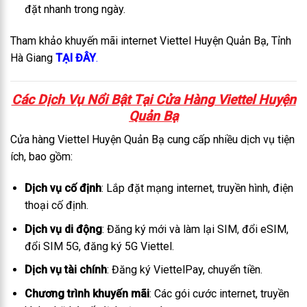
đặt nhanh trong ngày.
Tham khảo khuyến mãi internet Viettel Huyện Quản Bạ, Tỉnh
Hà Giang
TẠI ĐÂY
.
Các Dịch Vụ Nổi Bật Tại C
ửa Hàng Viettel Huyện
Quản Bạ
Cửa hàng Viettel Huyện Quản Bạ cung cấp nhiều dịch vụ tiện
ích, bao gồm:
Dịch vụ cố định
: Lắp đặt mạng internet, truyền hình, điện
thoại cố định.
Dịch vụ di động
: Đăng ký mới và làm lại SIM, đổi eSIM,
đổi SIM 5G, đăng ký 5G Viettel.
Dịch vụ tài chính
: Đăng ký ViettelPay, chuyển tiền.
Chương trình khuyến mãi
: Các gói cước internet, truyền