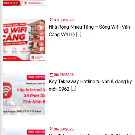
07/08/2026
Nhà Rộng Nhiều Tầng – Sóng WiFi Vẫn
Căng Với Hệ
[…]
06/08/2026
Key Takeaway Hotline tư vấn & đăng ký
mới: 0962
[…]
06/08/2026