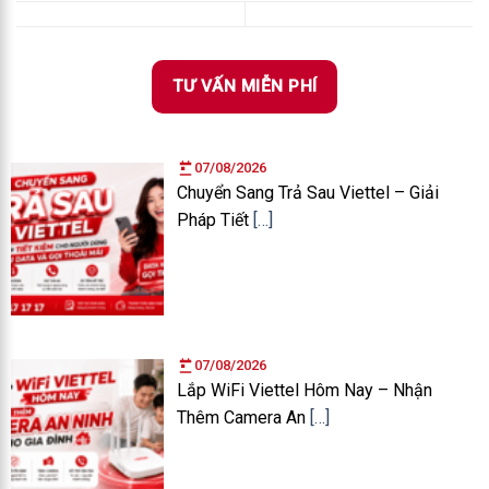
TƯ VẤN MIỄN PHÍ
07/08/2026
Chuyển Sang Trả Sau Viettel – Giải
Pháp Tiết
[…]
07/08/2026
Lắp WiFi Viettel Hôm Nay – Nhận
Thêm Camera An
[…]