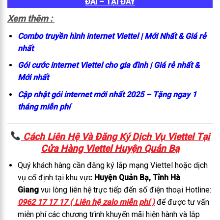
ĐÃI – TẠI ĐÂY
Xem thêm :
Combo truyền hình internet Viettel | Mới Nhất & Giá rẻ
nhất
Gói cước internet Viettel cho gia đình | Giá rẻ nhất &
Mới nhất
Cập nhật gói internet mới nhất 2025 – Tặng ngay 1
tháng miễn phí
Cách Liên Hệ Và Đăng Ký Dịch Vụ Viettel Tại
C
ửa Hàng Viettel Huyện Quản Bạ
Quý khách hàng cần đăng ký lắp mạng Viettel hoặc dịch
vụ cố định tại khu vực
Huyện Quản Bạ, Tỉnh Hà
Giang
vui lòng liên hệ trực tiếp đến số điện thoại Hotline:
0962 17 17 17 ( Liên hệ zalo miễn phí )
để được tư vấn
miễn phí các chương trình khuyến mãi hiện hành và lắp