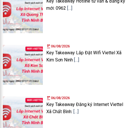
Key Takeaway Hotline tư vấn & đăng ký
mới: 0962
[…]
06/08/2026
Key Takeaway Lắp Đặt Wifi Viettel Xã
Kim Sơn Ninh
[…]
06/08/2026
Key Takeaway Đăng ký Internet Viettel
Xã Chất Bình:
[…]