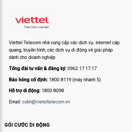
Viettel Telecom nhà cung cấp các dịch vụ: internet cáp
quang, truyền hình, các dịch vụ di động và giải pháp
dành cho doanh nghiệp.
Tổng đài tư vấn & đăng ký:
0962.17.17.17
Báo hỏng cố định:
1800 8119 (máy nhánh 5)
Hỗ trợ di động:
1800 8098
Email:
cskh@vieteltelecom.vn
GÓI CƯỚC DI ĐỘNG