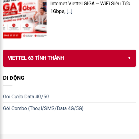
Internet Viettel GIGA – WiFi Siêu Tốc
1Gbps,
[…]
VIETTEL 63 TỈNH THÀNH
DI ĐỘNG
Gói Cước Data 4G/5G
Gói Combo (Thoại/SMS/Data 4G/5G)