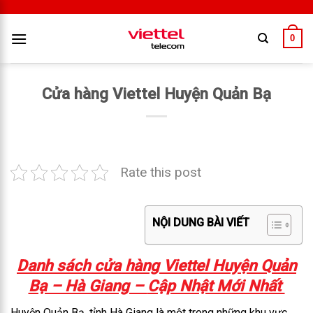
0
Cửa hàng Viettel Huyện Quản Bạ
Rate this post
NỘI DUNG BÀI VIẾT
Danh sách cửa hàng Viettel Huyện Quản
Bạ – Hà Giang –
Cập Nhật Mới Nhất
Huyện Quản Bạ, tỉnh Hà Giang là một trong những khu vực