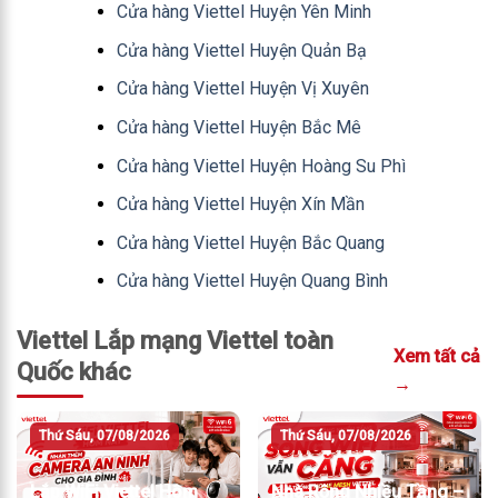
Cửa hàng Viettel Huyện Yên Minh
Cửa hàng Viettel Huyện Quản Bạ
Cửa hàng Viettel Huyện Vị Xuyên
Cửa hàng Viettel Huyện Bắc Mê
Cửa hàng Viettel Huyện Hoàng Su Phì
Cửa hàng Viettel Huyện Xín Mần
Cửa hàng Viettel Huyện Bắc Quang
Cửa hàng Viettel Huyện Quang Bình
Viettel Lắp mạng Viettel toàn
Xem tất cả
Quốc khác
→
Thứ Sáu, 07/08/2026
Thứ Sáu, 07/08/2026
Lắp WiFi Viettel Hôm
Nhà Rộng Nhiều Tầng –