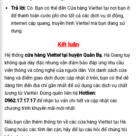
Trả lời:
Có. Bạn có thể đến Cửa hàng Viettel tại nơi bạn ở
để thanh toán cước phí cho tất cả các dịch vụ di động,
internet cáp quang, truyền hình Viettel mà bạn đang sử
dụng.
Kết luận
Hệ thống
cửa hàng Viettel tại huyện Quản Bạ
, Hà Giang tuy
không quá dày đặc nhưng vẫn đảm bảo đáp ứng nhu cầu
viễn thông và công nghệ của người dân. Với danh sách cửa
hàng và điểm giao dịch được cập nhật ở trên, bạn có thể dễ
dàng tìm đến địa chỉ gần nhất để sử dụng các dịch vụ chất
lượng từ Viettel. Đừng quên liên hệ
Hotlien:
0962.17.17.17
để nhận tư vấn chi tiết và cập nhật các
chương trình khuyến mãi mới nhất.
Nếu bạn cần thêm thông tin về các cửa hàng Viettel tại Hà
Giang hoặc các tỉnh lân cận, hãy để lại câu hỏi để chúng tôi