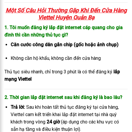
Một Số Câu Hỏi Thường Gặp Khi Đến C
ửa Hàng
Viettel Huyện Quản Bạ
1. Tôi muốn đăng ký lắp đặt internet cáp quang cho gia
đình thì cần những thủ tục gì?
Căn cước công dân gắn chip (gốc hoặc ảnh chụp)
Không cần hộ khẩu, không cần đến cửa hàng
Thủ tục siêu nhanh, chỉ trong 3 phút là có thể đăng ký
lắp
mạng Viettel
2. Thời gian lắp đặt internet sau khi đăng ký là bao lâu?
Trả lời:
Sau khi hoàn tất thủ tục đăng ký tại cửa hàng,
Viettel cam kết triển khai lắp đặt internet tại nhà quý
khách trong vòng
24 giờ
(áp dụng cho các khu vực có
sẵn hạ tầng và điều kiện thuận lợi).