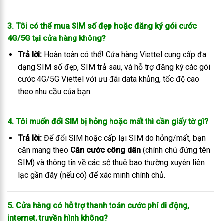
3. Tôi có thể mua SIM số đẹp hoặc đăng ký gói cước
4G/5G tại cửa hàng không?
Trả lời:
Hoàn toàn có thể! Cửa hàng Viettel cung cấp đa
dạng SIM số đẹp, SIM trả sau, và hỗ trợ đăng ký các gói
cước 4G/5G Viettel với ưu đãi data khủng, tốc độ cao
theo nhu cầu của bạn.
4. Tôi muốn đổi SIM bị hỏng hoặc mất thì cần giấy tờ gì?
Trả lời:
Để đổi SIM hoặc cấp lại SIM do hỏng/mất, bạn
cần mang theo
Căn cước công dân
(chính chủ đứng tên
SIM) và thông tin về các số thuê bao thường xuyên liên
lạc gần đây (nếu có) để xác minh chính chủ.
5. Cửa hàng có hỗ trợ thanh toán cước phí di động,
internet, truyền hình không?