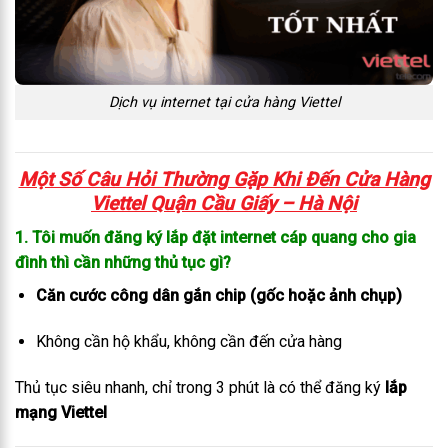
Dịch vụ internet tại cửa hàng Viettel
Một Số Câu Hỏi Thường Gặp Khi Đến C
ửa Hàng
Viettel Quận Cầu Giấy
– Hà Nội
1. Tôi muốn đăng ký lắp đặt internet cáp quang cho gia
đình thì cần những thủ tục gì?
Căn cước công dân gắn chip (gốc hoặc ảnh chụp)
Không cần hộ khẩu, không cần đến cửa hàng
Thủ tục siêu nhanh, chỉ trong 3 phút là có thể đăng ký
lắp
mạng Viettel