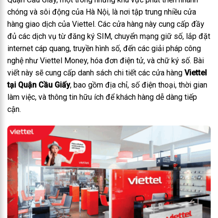
chóng và sôi động của Hà Nội, là nơi tập trung nhiều cửa
hàng giao dịch của Viettel. Các cửa hàng này cung cấp đầy
đủ các dịch vụ từ đăng ký SIM, chuyển mạng giữ số, lắp đặt
internet cáp quang, truyền hình số, đến các giải pháp công
nghệ như Viettel Money, hóa đơn điện tử, và chữ ký số. Bài
viết này sẽ cung cấp danh sách chi tiết các cửa hàng
Viettel
tại Quận Cầu Giấy
, bao gồm địa chỉ, số điện thoại, thời gian
làm việc, và thông tin hữu ích để khách hàng dễ dàng tiếp
cận.