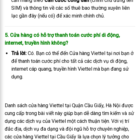
cần mang theo
Căn cước công dân
(chính chủ đứng tên
SIM) và thông tin về các số thuê bao thường xuyên liên
lạc gần đây (nếu có) để xác minh chính chủ.
5. Cửa hàng có hỗ trợ thanh toán cước phí di động,
internet, truyền hình không?
Trả lời:
Có. Bạn có thể đến Cửa hàng Viettel tại nơi bạn ở
để thanh toán cước phí cho tất cả các dịch vụ di động,
internet cáp quang, truyền hình Viettel mà bạn đang sử
dụng.
Danh sách cửa hàng Viettel tại Quận Cầu Giấy, Hà Nội được
cung cấp trong bài viết này giúp bạn dễ dàng tìm kiếm và sử
dụng các dịch vụ của Viettel một cách thuận tiện. Với vị trí
đắc địa, dịch vụ đa dạng và đội ngũ hỗ trợ chuyên nghiệp,
các cửa hàng Viettel tại Cầu Giấy là lựa chọn lý tưởng cho