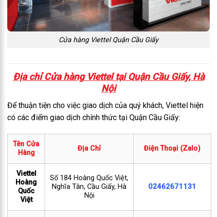
Cửa hàng Viettel Quận Cầu Giấy
Địa chỉ Cửa hàng Viettel tại Quận Cầu Giấy, Hà
Nội
Để thuận tiện cho việc giao dịch của quý khách, Viettel hiện
có các điểm giao dịch chính thức tại Quận Cầu Giấy:
Tên Cửa
Địa Chỉ
Điện Thoại (Zalo)
Hàng
Viettel
Số 184 Hoàng Quốc Việt,
Hoàng
02462671131
Nghĩa Tân, Cầu Giấy, Hà
Quốc
Nội
Việt