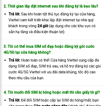
2. Thời gian lắp đặt internet sau khi đăng ký là bao lâu?
Trả lời:
Sau khi hoàn tất thủ tục đăng ký tại cửa hàng,
Viettel cam kết triển khai lắp đặt internet tại nhà quý
khách trong vòng
24 giờ
(áp dụng cho các khu vực có
sẵn hạ tầng và điều kiện thuận lợi).
3. Tôi có thể mua SIM số đẹp hoặc đăng ký gói cước
4G/5G tại cửa hàng không?
Trả lời:
Hoàn toàn có thể! Cửa hàng Viettel cung cấp đa
dạng SIM số đẹp, SIM trả sau, và hỗ trợ đăng ký các gói
cước 4G/5G Viettel với ưu đãi data khủng, tốc độ cao
theo nhu cầu của bạn.
4. Tôi muốn đổi SIM bị hỏng hoặc mất thì cần giấy tờ gì?
Trả lời:
Để đổi SIM hoặc cấp lại SIM do hỏng/mất, bạn