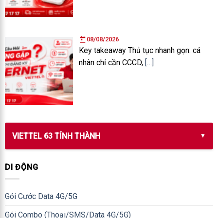
08/08/2026
Key takeaway Thủ tục nhanh gọn: cá
nhân chỉ cần CCCD,
[…]
VIETTEL 63 TỈNH THÀNH
DI ĐỘNG
Gói Cước Data 4G/5G
Gói Combo (Thoại/SMS/Data 4G/5G)