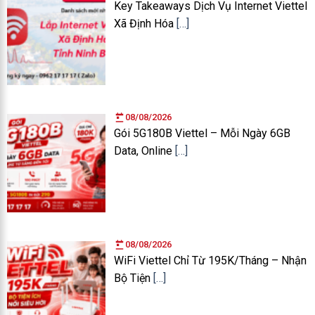
Key Takeaways Dịch Vụ Internet Viettel
Xã Định Hóa
[…]
08/08/2026
Gói 5G180B Viettel – Mỗi Ngày 6GB
Data, Online
[…]
08/08/2026
WiFi Viettel Chỉ Từ 195K/Tháng – Nhận
Bộ Tiện
[…]