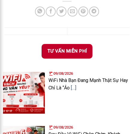
TƯ VẤN MIỄN PHÍ
09/08/2026
WiFi Nhà Bạn Đang Mạnh Thật Sự Hay
Chỉ Là “Ảo
[…]
09/08/2026