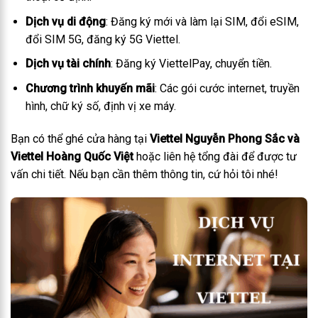
Dịch vụ di động
: Đăng ký mới và làm lại SIM, đổi eSIM,
đổi SIM 5G, đăng ký 5G Viettel.
Dịch vụ tài chính
: Đăng ký ViettelPay, chuyển tiền.
Chương trình khuyến mãi
: Các gói cước internet, truyền
hình, chữ ký số, định vị xe máy.
Bạn có thể ghé cửa hàng tại
Viettel Nguyễn Phong Sắc và
Viettel Hoàng Quốc Việt
hoặc liên hệ tổng đài để được tư
vấn chi tiết. Nếu bạn cần thêm thông tin, cứ hỏi tôi nhé!