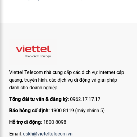
Viettel Telecom nhà cung cấp các dịch vụ: internet cáp
quang, truyền hình, các dịch vụ di động và giải pháp
dành cho doanh nghiệp.
Tổng đài tư vấn & đăng ký:
0962.17.17.17
Báo hỏng cố định:
1800 8119 (máy nhánh 5)
Hỗ trợ di động:
1800 8098
Email:
cskh@vieteltelecom.vn