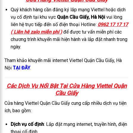
Quý khách hàng cần đăng ký lắp mạng Viettel hoặc dịch
vụ cố định tại khu vực
Quận Cầu Giấy, Hà Nội
vui lòng
liên hệ trực tiếp đến số điện thoại Hotline:
0962 17 17 17
( Liên hệ zalo miễn phí )
để được tư vấn miễn phí các
chương trình khuyến mãi hiện hành và lắp đặt nhanh trong
ngày.
Tham khảo khuyến mãi internet Viettel Quận Cầu Giấy, Hà
Nội
TẠI ĐÂY
.
Các Dịch Vụ Nổi Bật Tại C
ửa Hàng Viettel Quận
Cầu Giấy
Cửa hàng Viettel Quận Cầu Giấy cung cấp nhiều dịch vụ tiện
ích, bao gồm:
Dịch vụ cố định
: Lắp đặt mạng internet, truyền hình, điện
thoại cố định.