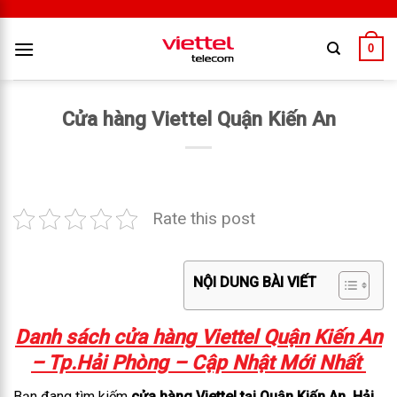
0
Cửa hàng Viettel Quận Kiến An
Rate this post
NỘI DUNG BÀI VIẾT
Danh sách cửa hàng Viettel Quận Kiến An
– Tp.Hải Phòng –
Cập Nhật Mới Nhất
Bạn đang tìm kiếm
cửa hàng Viettel tại Quận Kiến An, Hải