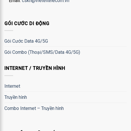
Email:
cskh@vieteltelecom.vn
GÓI CƯỚC DI ĐỘNG
Gói Cước Data 4G/5G
Gói Combo (Thoại/SMS/Data 4G/5G)
INTERNET / TRUYỀN HÌNH
Internet
Truyền hình
Combo Internet – Truyền hình