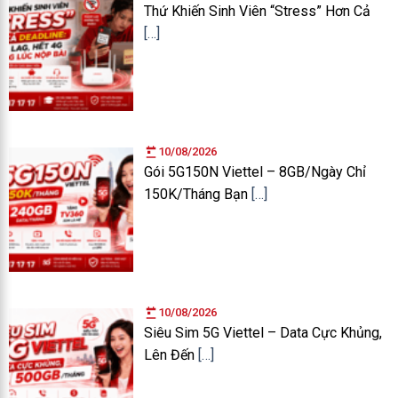
Thứ Khiến Sinh Viên “Stress” Hơn Cả
[…]
10/08/2026
Gói 5G150N Viettel – 8GB/Ngày Chỉ
150K/Tháng Bạn
[…]
10/08/2026
Siêu Sim 5G Viettel – Data Cực Khủng,
Lên Đến
[…]