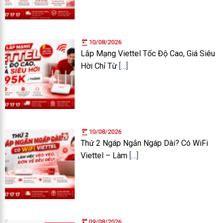
10/08/2026
Lắp Mạng Viettel Tốc Độ Cao, Giá Siêu
Hời Chỉ Từ
[…]
10/08/2026
Thứ 2 Ngáp Ngắn Ngáp Dài? Có WiFi
Viettel – Làm
[…]
09/08/2026