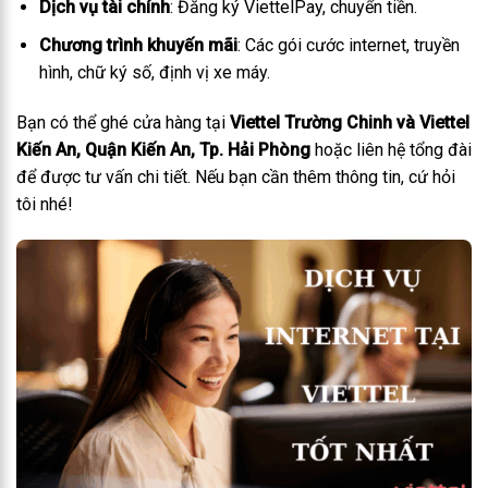
Dịch vụ tài chính
: Đăng ký ViettelPay, chuyển tiền.
Chương trình khuyến mãi
: Các gói cước internet, truyền
hình, chữ ký số, định vị xe máy.
Bạn có thể ghé cửa hàng tại
Viettel Trường Chinh và Viettel
Kiến An, Quận Kiến An, Tp. Hải Phòng
hoặc liên hệ tổng đài
để được tư vấn chi tiết. Nếu bạn cần thêm thông tin, cứ hỏi
tôi nhé!