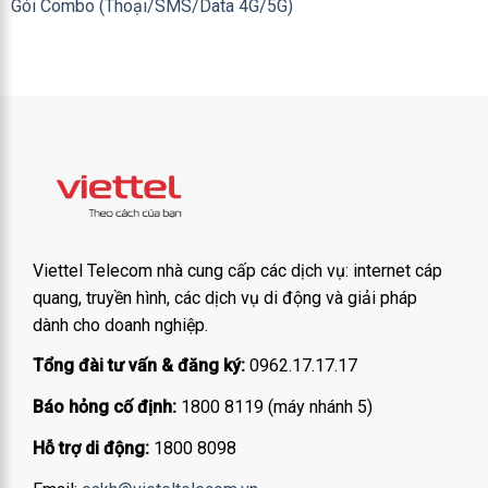
Gói Combo (Thoại/SMS/Data 4G/5G)
Viettel Telecom nhà cung cấp các dịch vụ: internet cáp
quang, truyền hình, các dịch vụ di động và giải pháp
dành cho doanh nghiệp.
Tổng đài tư vấn & đăng ký:
0962.17.17.17
Báo hỏng cố định:
1800 8119 (máy nhánh 5)
Hỗ trợ di động:
1800 8098