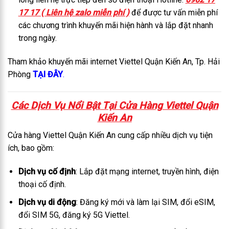
17 17 ( Liên hệ zalo miễn phí )
để được tư vấn miễn phí
các chương trình khuyến mãi hiện hành và lắp đặt nhanh
trong ngày.
Tham khảo khuyến mãi internet Viettel Quận Kiến An, Tp. Hải
Phòng
TẠI ĐÂY
.
Các Dịch Vụ Nổi Bật Tại C
ửa Hàng Viettel Quận
Kiến An
Cửa hàng Viettel Quận Kiến An cung cấp nhiều dịch vụ tiện
ích, bao gồm:
Dịch vụ cố định
: Lắp đặt mạng internet, truyền hình, điện
thoại cố định.
Dịch vụ di động
: Đăng ký mới và làm lại SIM, đổi eSIM,
đổi SIM 5G, đăng ký 5G Viettel.