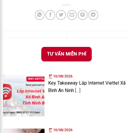
TƯ VẤN MIỄN PHÍ
10/08/2026
Key Takeaway Lắp Internet Viettel Xã
Bình An Ninh
[…]
10/08/2026