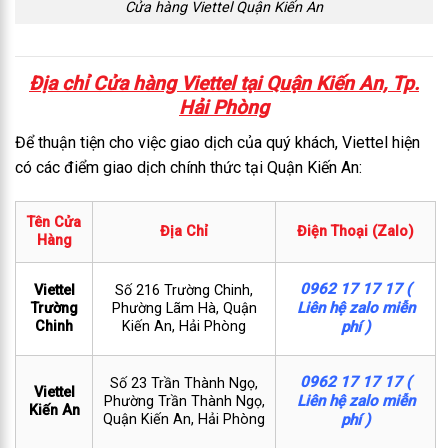
Cửa hàng Viettel Quận Kiến An
Địa chỉ Cửa hàng Viettel tại Quận Kiến An, Tp.
Hải Phòng
Để thuận tiện cho việc giao dịch của quý khách, Viettel hiện
có các điểm giao dịch chính thức tại Quận Kiến An:
Tên Cửa
Địa Chỉ
Điện Thoại (Zalo)
Hàng
0962 17 17 17 (
Viettel
Số 216 Trường Chinh,
Liên hệ zalo miễn
Trường
Phường Lãm Hà, Quận
Chinh
phí )
Kiến An, Hải Phòng
0962 17 17 17 (
Số 23 Trần Thành Ngọ,
Viettel
Liên hệ zalo miễn
Phường Trần Thành Ngọ,
Kiến An
phí )
Quận Kiến An, Hải Phòng