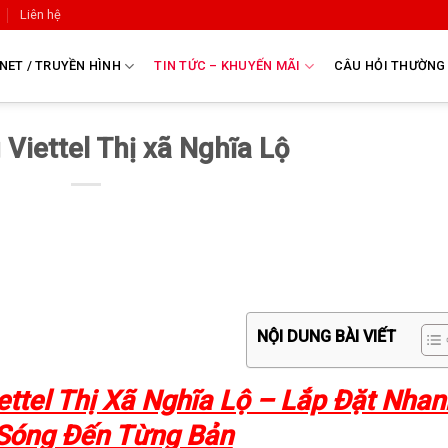
Liên hệ
NET / TRUYỀN HÌNH
TIN TỨC – KHUYẾN MÃI
CÂU HỎI THƯỜNG
Viettel Thị xã Nghĩa Lộ
NỘI DUNG BÀI VIẾT
ttel Thị Xã Nghĩa Lộ – Lắp Đặt Nhan
Sóng Đến Từng Bản