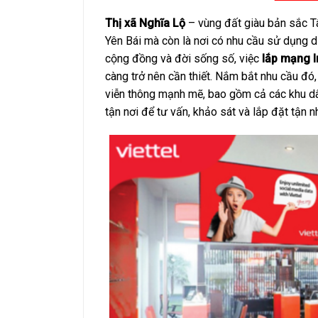
Thị xã Nghĩa Lộ
– vùng đất giàu bản sắc Tâ
Yên Bái mà còn là nơi có nhu cầu sử dụng dị
cộng đồng và đời sống số, việc
lắp mạng I
càng trở nên cần thiết.
Nắm bắt nhu cầu đó, V
viễn thông mạnh mẽ, bao gồm cả các khu dâ
tận nơi để tư vấn, khảo sát và lắp đặt tận