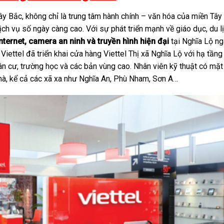
y Bắc, không chỉ là trung tâm hành chính – văn hóa của miền Tây
ch vụ số ngày càng cao. Với sự phát triển mạnh về giáo dục, du l
nternet, camera an ninh và truyền hình hiện đại
tại Nghĩa Lộ n
iettel đã triển khai cửa hàng Viettel Thị xã Nghĩa Lộ với hạ tầng
n cư, trường học và các bản vùng cao. Nhân viên kỹ thuật có mặt
 nhà, kể cả các xã xa như Nghĩa An, Phù Nham, Sơn A…