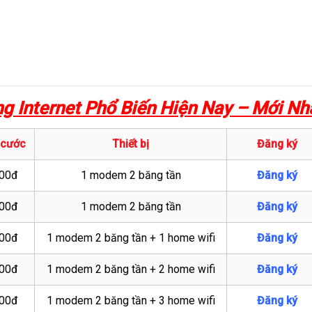
g Internet Phổ Biến Hiện Nay – M
ới Nh
 cước
Thiết bị
Đăng ký
00đ
1 modem 2 băng tần
Đăng ký
00đ
1 modem 2 băng tần
Đăng ký
00đ
1 modem 2 băng tần + 1 home wifi
Đăng ký
00đ
1 modem 2 băng tần + 2 home wifi
Đăng ký
00đ
1 modem 2 băng tần + 3 home wifi
Đăng ký