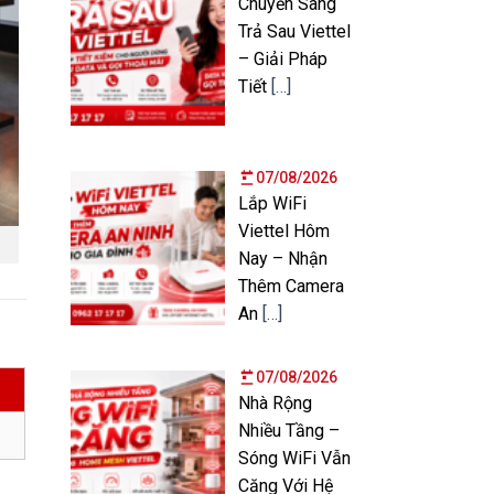
Chuyển Sang
Trả Sau Viettel
– Giải Pháp
Tiết
[…]
07/08/2026
Lắp WiFi
Viettel Hôm
Nay – Nhận
Thêm Camera
An
[…]
07/08/2026
Nhà Rộng
Nhiều Tầng –
Sóng WiFi Vẫn
Căng Với Hệ