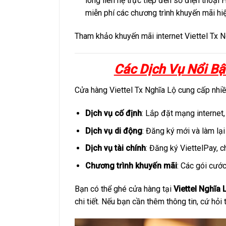
lòng liên hệ trực tiếp đến số điện thoại 
miễn phí các chương trình khuyến mãi hiệ
Tham khảo khuyến mãi internet Viettel Tx N
Các Dịch Vụ Nổi Bậ
Cửa hàng Viettel Tx Nghĩa Lộ cung cấp nhiều
Dịch vụ cố định
: Lắp đặt mạng internet, 
Dịch vụ di động
: Đăng ký mới và làm lạ
Dịch vụ tài chính
: Đăng ký ViettelPay, c
Chương trình khuyến mãi
: Các gói cước
Bạn có thể ghé cửa hàng tại
Viettel Nghĩa 
chi tiết. Nếu bạn cần thêm thông tin, cứ hỏi 