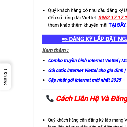
Quý khách hàng có nhu cầu đăng ký lắp
đến số tổng đài Viettel
0962 17 17 17
tham khảo thêm khuyến mãi
TẠI ĐÂY.
=> ĐĂNG KÝ LẮP ĐẶT NG
Xem thêm :
Combo truyền hình internet Viettel | Mớ
→
Gói cước internet Viettel cho gia đình |
Chỉ mục
Cập nhật gói internet mới nhất 2025 –
Cách Liên Hệ Và Đăng 
Quý khách hàng cần đăng ký lắp mạng Vi