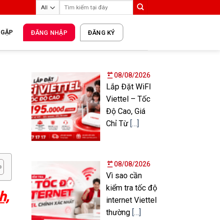
 GẶP
ĐĂNG NHẬP
ĐĂNG KÝ
08/08/2026
Lắp Đặt WiFI
Viettel – Tốc
Độ Cao, Giá
Chỉ Từ
[…]
08/08/2026
Vì sao cần
kiểm tra tốc độ
h,
internet Viettel
thường
[…]