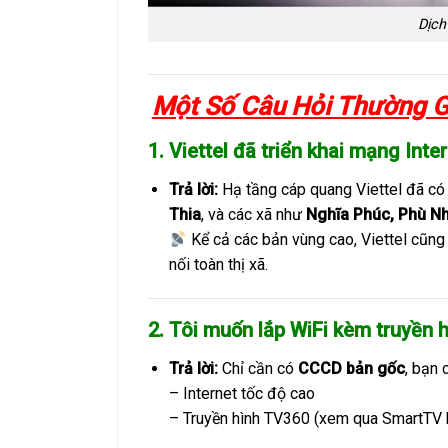
Dịch
Một Số Câu Hỏi Thường G
1.
Viettel đã triển khai mạng Inte
Trả lời:
Hạ tầng cáp quang Viettel đã có 
Thia
, và các xã như
Nghĩa Phúc, Phù Nh
Kể cả các bản vùng cao, Viettel cũng
nối toàn thị xã.
2.
Tôi muốn lắp WiFi kèm truyền hì
Trả lời:
Chỉ cần có
CCCD bản gốc
, bạn
– Internet tốc độ cao
– Truyền hình TV360 (xem qua SmartTV 