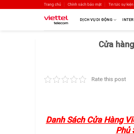
Trang chủ
Chính sách bảo mật
Tin tức sự kiện
DỊCH VỤ DI ĐỘNG
INTER
Cửa hàng 
Rate this post
Danh Sách Cửa Hàng Vie
Phủ 