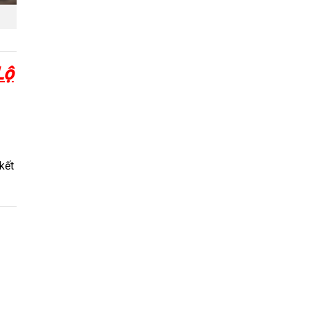
Lộ
kết