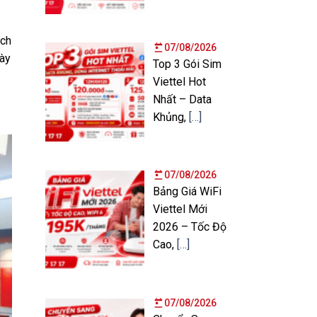
ịch
07/08/2026
gày
Top 3 Gói Sim
Viettel Hot
Nhất – Data
Khủng,
[…]
07/08/2026
Bảng Giá WiFi
Viettel Mới
2026 – Tốc Độ
Cao,
[…]
07/08/2026