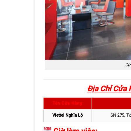
Cửa
Địa Chỉ Cửa 
Tên Cửa Hàng
Viettel Nghĩa Lộ
SN 275, Tổ