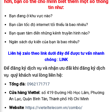
hơn, bạn có thể cho mình biết thêm một số thông
tin như:
Bạn đang ở khu vực nào?
Bạn cần tốc độ internet tối thiểu là bao nhiêu?
Bạn quan tâm đến những kênh truyền hình nào?
Ngân sách dự kiến của bạn là bao nhiêu?
Liên hệ zalo theo link dưới đây để được tư vấn nhanh
chóng
: LINK
Để đăng ký dịch vụ và nhận ưu đãi khi đăng ký dịch
vụ quý khách vui lòng liên hệ:
Tổng đà
i:
0962171717
Cửa hàng Viettel:
số 419 Đường Hồ Học Lãm, Phường
An Lạc, Quận Bình Tân, Thành phố Hồ Chí Minh
Website
:
https://vieteltelecom.vn/combo/