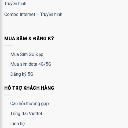
Truyền hình
Combo Internet – Truyền hình
MUA SẮM & ĐĂNG KÝ
Mua Sim Số Đẹp
Mua sim data 4G/5G
Đăng ký 5G
HỖ TRỢ KHÁCH HÀNG
Câu hỏi thường gặp
Tổng đài Viettel
Liên hệ