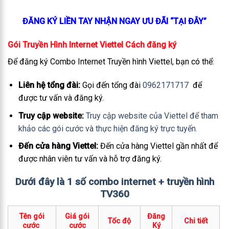
ĐĂNG KÝ LIỀN TAY NHẬN NGAY ƯU ĐÃI “TẠI ĐÂY”
Gói Truyền Hình Internet Viettel Cách đăng ký
Để đăng ký Combo Internet Truyền hình Viettel, bạn có thể:
Liên hệ tổng đài:
Gọi đến tổng đài
0962171717
để
được tư vấn và đăng ký.
Truy cập website:
Truy cập website của Viettel để tham
khảo các gói cước và thực hiện đăng ký trực tuyến.
Đến cửa hàng Viettel:
Đến cửa hàng Viettel gần nhất để
được nhân viên tư vấn và hỗ trợ đăng ký.
Dưới đây là 1 số combo internet + truyền hình
TV360
Tên gói
Giá gói
Đăng
Tốc độ
Chi tiết
cước
cước
Ký