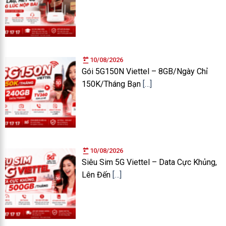
10/08/2026
Gói 5G150N Viettel – 8GB/Ngày Chỉ
150K/Tháng Bạn
[…]
10/08/2026
Siêu Sim 5G Viettel – Data Cực Khủng,
Lên Đến
[…]