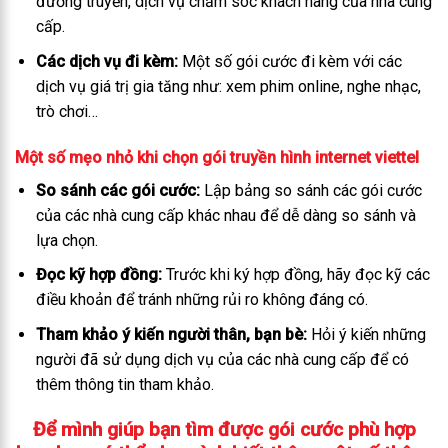
đường truyền, dịch vụ chăm sóc khách hàng của nhà cung
cấp.
Các dịch vụ đi kèm:
Một số gói cước đi kèm với các
dịch vụ giá trị gia tăng như: xem phim online, nghe nhạc,
trò chơi…
Một số mẹo nhỏ khi chọn gói truyền hình internet viettel
So sánh các gói cước:
Lập bảng so sánh các gói cước
của các nhà cung cấp khác nhau để dễ dàng so sánh và
lựa chọn.
Đọc kỹ hợp đồng:
Trước khi ký hợp đồng, hãy đọc kỹ các
điều khoản để tránh những rủi ro không đáng có.
Tham khảo ý kiến người thân, bạn bè:
Hỏi ý kiến những
người đã sử dụng dịch vụ của các nhà cung cấp để có
thêm thông tin tham khảo.
Để mình giúp bạn tìm được gói cước phù hợp