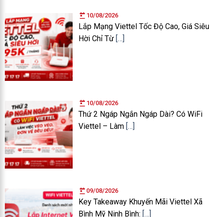
10/08/2026
Lắp Mạng Viettel Tốc Độ Cao, Giá Siêu
Hời Chỉ Từ
[…]
10/08/2026
Thứ 2 Ngáp Ngắn Ngáp Dài? Có WiFi
Viettel – Làm
[…]
09/08/2026
Key Takeaway Khuyến Mãi Viettel Xã
Bình Mỹ Ninh Bình:
[…]