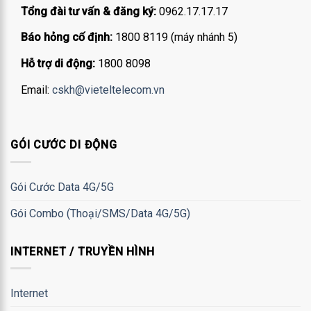
Tổng đài tư vấn & đăng ký:
0962.17.17.17
Báo hỏng cố định:
1800 8119 (máy nhánh 5)
Hỗ trợ di động:
1800 8098
Email:
cskh@vieteltelecom.vn
GÓI CƯỚC DI ĐỘNG
Gói Cước Data 4G/5G
Gói Combo (Thoại/SMS/Data 4G/5G)
INTERNET / TRUYỀN HÌNH
Internet