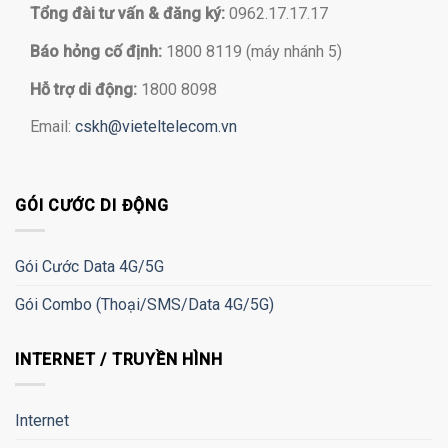
Tổng đài tư vấn & đăng ký:
0962.17.17.17
Báo hỏng cố định:
1800 8119 (máy nhánh 5)
Hỗ trợ di động:
1800 8098
Email:
cskh@vieteltelecom.vn
GÓI CƯỚC DI ĐỘNG
Gói Cước Data 4G/5G
Gói Combo (Thoại/SMS/Data 4G/5G)
INTERNET / TRUYỀN HÌNH
Internet