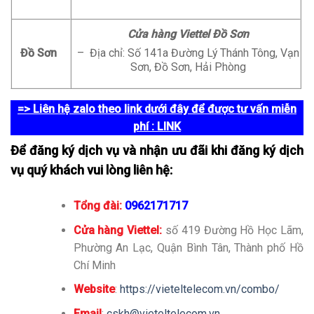
Cửa hàng Viettel Đồ Sơn
Đồ Sơn
– Địa chỉ: Số 141a Đường Lý Thánh Tông, Vạn
Sơn, Đồ Sơn, Hải Phòng
=> Liên hệ zalo theo link dưới đây để được tư vấn miễn
phí
: LINK
Để đăng ký dịch vụ và nhận ưu đãi khi đăng ký dịch
vụ quý khách vui lòng liên hệ:
Tổng đài:
0962171717
Cửa hàng Viettel:
số 419 Đường Hồ Học Lãm,
Phường An Lạc, Quận Bình Tân, Thành phố Hồ
Chí Minh
Website
:
https://vieteltelecom.vn/combo/
Email
:
cskh@vieteltelecom.vn