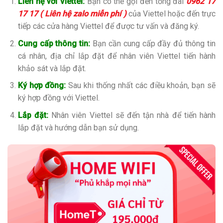
Liên hệ với Viettel:
Bạn có thể gọi đến tổng đài
0962 17
17 17 ( Liên hệ zalo miễn phí )
của Viettel hoặc đến trực
tiếp các cửa hàng Viettel để được tư vấn và đăng ký.
Cung cấp thông tin:
Bạn cần cung cấp đầy đủ thông tin
cá nhân, địa chỉ lắp đặt để nhân viên Viettel tiến hành
khảo sát và lắp đặt.
Ký hợp đồng:
Sau khi thống nhất các điều khoản, bạn sẽ
ký hợp đồng với Viettel.
Lắp đặt:
Nhân viên Viettel sẽ đến tận nhà để tiến hành
lắp đặt và hướng dẫn bạn sử dụng.