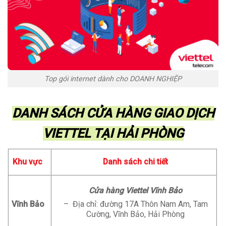
Top gói internet dành cho DOANH NGHIỆP
DANH SÁCH CỬA HÀNG GIAO DỊCH
VIETTEL TẠI HẢI PHÒNG
Khu vực
Danh sách chi tiết
Cửa hàng Viettel Vĩnh Bảo
Vĩnh Bảo
– Địa chỉ: đường 17A Thôn Nam Am, Tam
Cường, Vĩnh Bảo, Hải Phòng