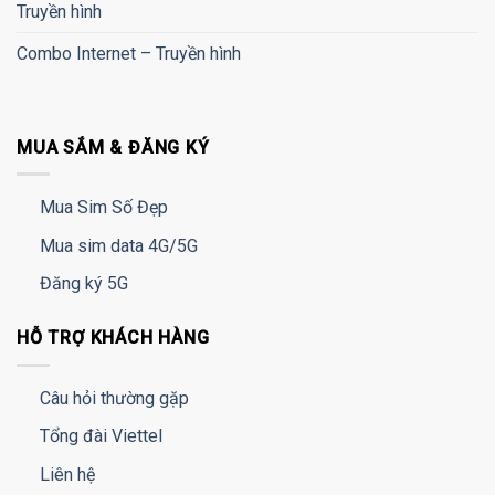
Truyền hình
Combo Internet – Truyền hình
MUA SẮM & ĐĂNG KÝ
Mua Sim Số Đẹp
Mua sim data 4G/5G
Đăng ký 5G
HỖ TRỢ KHÁCH HÀNG
Câu hỏi thường gặp
Tổng đài Viettel
Liên hệ