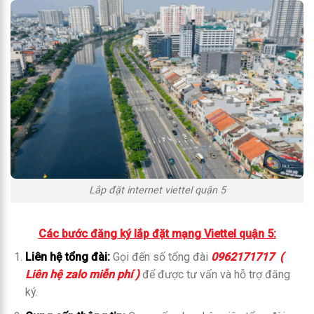
Lắp đặt internet viettel quận 5
Các bước đăng ký lắp đặt mạng Viettel quận 5:
Liên hệ tổng đài:
Gọi đến số tổng đài
0962171717 (
Liên hệ zalo miễn phí )
để được tư vấn và hỗ trợ đăng
ký.