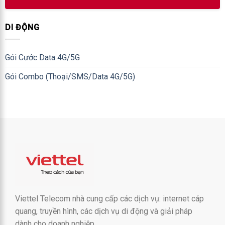
DI ĐỘNG
Gói Cước Data 4G/5G
Gói Combo (Thoại/SMS/Data 4G/5G)
Viettel Telecom nhà cung cấp các dịch vụ: internet cáp
quang, truyền hình, các dịch vụ di động và giải pháp
dành cho doanh nghiệp.