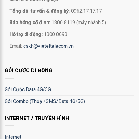
Tổng đài tư vấn & đăng ký:
0962.17.17.17
Báo hỏng cố định:
1800 8119 (máy nhánh 5)
Hỗ trợ di động:
1800 8098
Email:
cskh@vieteltelecom.vn
GÓI CƯỚC DI ĐỘNG
Gói Cước Data 4G/5G
Gói Combo (Thoại/SMS/Data 4G/5G)
INTERNET / TRUYỀN HÌNH
Internet