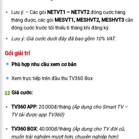
Lưu ý: – Các gói
NETVT1 – NETVT2
đóng cước hàng
tháng được, các gói
MESVT1, MESHVT2, MESHVT3
cần
đóng cước trước tối thiểu 6 tháng khi đăng ký.
Lưu ý: Giá cước dưới đây đã bao gồm 10% VAT.
Gói giải trí
Phù hợp nhu cầu xem cơ bản
Xem trực tiếp trên đầu thu TV360 Box
Giá cước:
TV360 APP:
20.000đ/tháng
(Áp dụng cho Smart TV –
TV tải được app TV360)
TV360 BOX:
40.000đ/tháng
(Áp dụng cho TV đời cũ,
muốn trải nghiệm mượt hơn, chuyên nghiệp hơn)