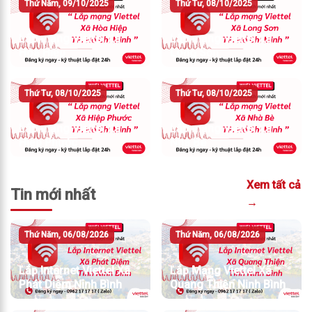
Thứ Năm, 09/10/2025
Thứ Tư, 08/10/2025
Lắp mạng Viettel Xã
Lắp mạng Viettel Xã
Hòa Hiệp
Long Sơn
Thứ Tư, 08/10/2025
Thứ Tư, 08/10/2025
Lắp mạng Viettel Xã
Lắp mạng Viettel Xã
Hiệp Phước
Nhà Bè
Xem tất cả
Tin mới nhất
→
Thứ Năm, 06/08/2026
Thứ Năm, 06/08/2026
Lắp Internet Viettel Xã
Lắp Mạng Viettel Xã
Phát Diệm Ninh Bình
Quang Thiện Ninh Bình