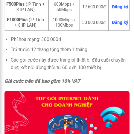
F500Plus
(IP Tĩnh +
600Mbps /
17.600.000đ
Đăng ký
8 IP LAN)
50Mbps
F1000Plus
(IP Tĩnh
1000Mbps /
50.000.000đ
Đăng ký
+ 8 IP LAN)
100Mbps
Phí hoà mạng: 300.000đ.
Trả trước 12 tháng tặng thêm 1 tháng.
Các gói cước này được trang bị thiết bị đầu cuối chuyên
biệt, kết nối đồng thời từ 60 đến 100 thiết bị.
Giá cước trên đã bao gồm 10% VAT