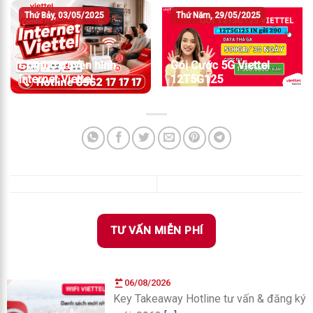
Thứ Bảy, 03/05/2025
Thứ Năm, 29/05/2025
Combo truyền hình
Gói Cước 5G Viettel
internet Viettel
12T5G125
TƯ VẤN MIỄN PHÍ
06/08/2026
Key Takeaway Hotline tư vấn & đăng ký