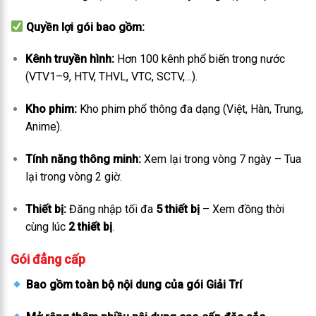
Quyền lợi gói bao gồm:
Kênh truyền hình:
Hơn 100 kênh phổ biến trong nước
(VTV1–9, HTV, THVL, VTC, SCTV,…).
Kho phim:
Kho phim phổ thông đa dạng (Việt, Hàn, Trung,
Anime).
Tính năng thông minh:
Xem lại trong vòng 7 ngày – Tua
lại trong vòng 2 giờ.
Thiết bị:
Đăng nhập tối đa
5 thiết bị
– Xem đồng thời
cùng lúc
2 thiết bị
.
Gói đẳng cấp
Bao gồm toàn bộ nội dung của gói Giải Trí