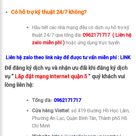
Có hỗ trợ kỹ thuật 24/7 không?
Hầu hết các nhà mạng đều có dịch vụ hỗ trợ kỹ
thuật 24/7 qua tổng đài
0962171717 ( Liên hệ
zalo miễn phí )
hoặc ứng dụng trực tuyến.
Liên hệ zalo theo link này để được tư vấn miễn phí
: LINK
Để đăng ký dịch vụ và nhận ưu đãi khi đăng ký dịch
vụ ”
Lắp đặt mạng internet quận 5
” quý khách vui
lòng liên hệ:
Tổng đà
i:
0962171717
Cửa hàng Viettel:
số 419 Đường Hồ Học Lãm,
Phường An Lạc, Quận Bình Tân, Thành phố Hồ
Chí Minh