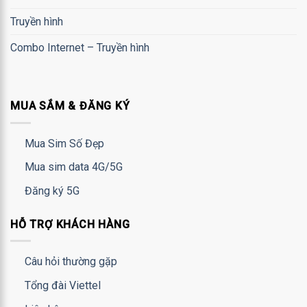
Truyền hình
Combo Internet – Truyền hình
MUA SẮM & ĐĂNG KÝ
Mua Sim Số Đẹp
Mua sim data 4G/5G
Đăng ký 5G
HỖ TRỢ KHÁCH HÀNG
Câu hỏi thường gặp
Tổng đài Viettel