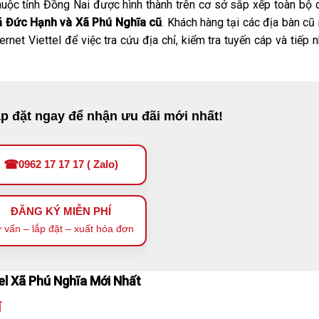
uộc tỉnh Đồng Nai được hình thành trên cơ sở sắp xếp toàn bộ 
ã Đức Hạnh và Xã Phú Nghĩa cũ
. Khách hàng tại các địa bàn cũ
rnet Viettel để việc tra cứu địa chỉ, kiểm tra tuyến cáp và tiếp 
ắp đặt ngay để nhận ưu đãi mới nhất!
☎
0962 17 17 17 ( Zalo)
ĐĂNG KÝ MIỄN PHÍ
 vấn – lắp đặt – xuất hóa đơn
el Xã Phú Nghĩa Mới Nhất
í