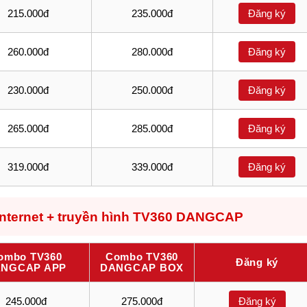
215.000đ
235.000đ
Đăng ký
260.000đ
280.000đ
Đăng ký
230.000đ
250.000đ
Đăng ký
265.000đ
285.000đ
Đăng ký
319.000đ
339.000đ
Đăng ký
nternet + truyền hình TV360 DANGCAP
ombo TV360
Combo TV360
Đăng ký
NGCAP APP
DANGCAP BOX
245.000đ
275.000đ
Đăng ký