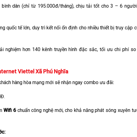
bình dân (chỉ từ 195.000đ/tháng), chịu tải tốt cho 3 – 6 ngườ
g quốc tế lớn, duy trì kết nối ổn định cho nhiều thiết bị truy cập 
ải nghiệm hơn 140 kênh truyền hình đặc sắc, tối ưu chi phí so
ternet Viettel Xã Phú Nghĩa
, khách hàng hòa mạng mới sẽ nhận ngay combo ưu đãi:
NĐ.
em
Wifi 6
chuẩn công nghệ mới, cho khả năng phát sóng xuyên t
ớc: