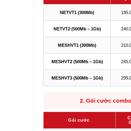
NETVT1 (300Mb)
195.
NETVT2 (500Mb – 1Gb)
240.
MESHVT1 (300Mb)
210.
MESHVT2 (500Mb – 1Gb)
245.
MESHVT3 (500Mb – 1Gb)
299.
2.
Gói cước combo 
C
Gói cước