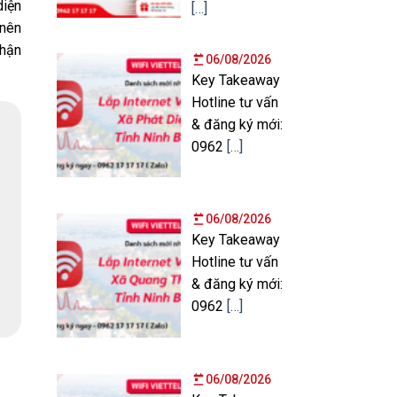
diện
[…]
 nên
nhận
06/08/2026
Key Takeaway
Hotline tư vấn
& đăng ký mới:
0962
[…]
06/08/2026
Key Takeaway
Hotline tư vấn
& đăng ký mới:
0962
[…]
06/08/2026