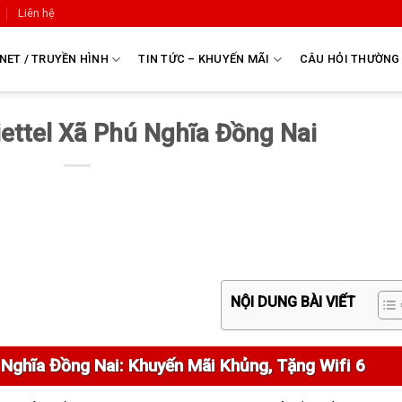
Liên hệ
NET / TRUYỀN HÌNH
TIN TỨC – KHUYẾN MÃI
CÂU HỎI THƯỜNG
iettel Xã Phú Nghĩa Đồng Nai
NỘI DUNG BÀI VIẾT
ú Nghĩa Đồng Nai: Khuyến Mãi Khủng, Tặng Wifi 6