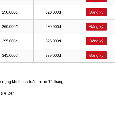
290.000đ
320.000đ
Đăng ký
260.000đ
290.000đ
Đăng ký
295.000đ
325.000đ
Đăng ký
349.000đ
379.000đ
Đăng ký
 dụng khi thanh toán trước 12 tháng.
10% VAT.