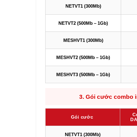
NETVT1 (300Mb)
NETVT2 (500Mb – 1Gb)
MESHVT1 (300Mb)
MESHVT2 (500Mb – 1Gb)
MESHVT3 (500Mb – 1Gb)
3.
Gói cước combo i
C
Gói cước
DA
NETVT1 (300Mb)