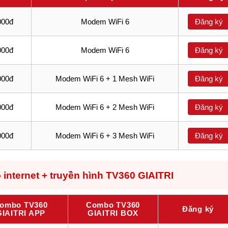
000đ
Modem WiFi 6
Đăng ký
000đ
Modem WiFi 6
Đăng ký
000đ
Modem WiFi 6 + 1 Mesh WiFi
Đăng ký
000đ
Modem WiFi 6 + 2 Mesh WiFi
Đăng ký
000đ
Modem WiFi 6 + 3 Mesh WiFi
Đăng ký
internet + truyền hình TV360 GIAITRI
ombo TV360
Combo TV360
Đăng ký
GIAITRI APP
GIAITRI BOX