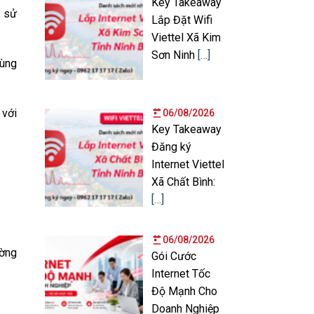
Key Takeaway
i sử
Lắp Đặt Wifi
Viettel Xã Kim
Sơn Ninh
[…]
cùng
 với
06/08/2026
Key Takeaway
Đăng ký
Internet Viettel
Xã Chất Bình:
[…]
06/08/2026
ường
Gói Cước
Internet Tốc
Độ Mạnh Cho
Doanh Nghiệp