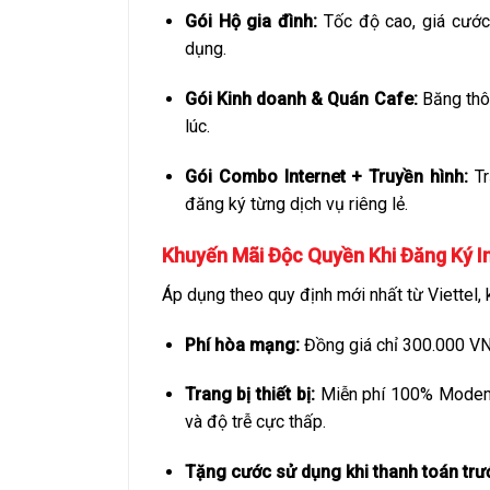
Gói Hộ gia đình:
Tốc độ cao, giá cước 
dụng.
Gói Kinh doanh & Quán Cafe:
Băng thôn
lúc.
Gói Combo Internet + Truyền hình:
Tr
đăng ký từng dịch vụ riêng lẻ.
Khuyến Mãi Độc Quyền Khi Đăng Ký In
Áp dụng theo quy định mới nhất từ Viettel
Phí hòa mạng:
Đồng giá chỉ 300.000 V
Trang bị thiết bị:
Miễn phí 100% Mod
và độ trễ cực thấp.
Tặng cước sử dụng khi thanh toán trư