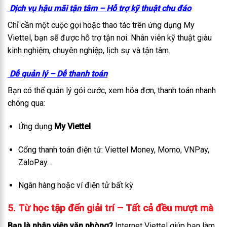
Dịch vụ hậu mãi tận tâm – Hỗ trợ kỹ thuật chu đáo
Chỉ cần một cuộc gọi hoặc thao tác trên ứng dụng My
Viettel, bạn sẽ được hỗ trợ tận nơi. Nhân viên kỹ thuật giàu
kinh nghiệm, chuyên nghiệp, lịch sự và tận tâm.
Dễ quản lý – Dễ thanh toán
Bạn có thể quản lý gói cước, xem hóa đơn, thanh toán nhanh
chóng qua:
Ứng dụng
My Viettel
Cổng thanh toán điện tử: Viettel Money, Momo, VNPay,
ZaloPay…
Ngân hàng hoặc ví điện tử bất kỳ
5. Từ học tập đến giải trí – Tất cả đều mượt mà
Bạn là nhân viên văn phòng?
Internet Viettel giúp bạn làm