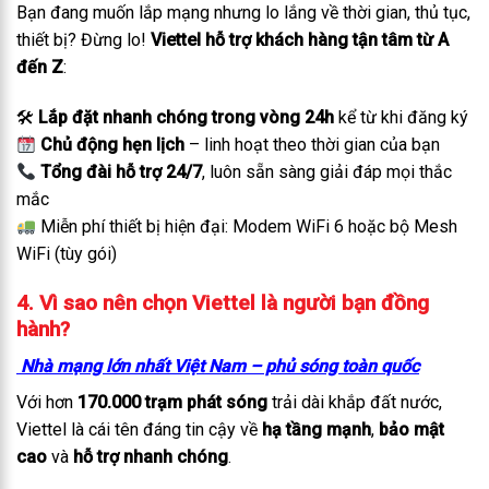
Bạn đang muốn lắp mạng nhưng lo lắng về thời gian, thủ tục,
thiết bị? Đừng lo!
Viettel hỗ trợ khách hàng tận tâm từ A
đến Z
:
🛠
Lắp đặt nhanh chóng trong vòng 24h
kể từ khi đăng ký
Chủ động hẹn lịch
– linh hoạt theo thời gian của bạn
Tổng đài hỗ trợ 24/7
, luôn sẵn sàng giải đáp mọi thắc
mắc
Miễn phí thiết bị hiện đại: Modem WiFi 6 hoặc bộ Mesh
WiFi (tùy gói)
4. Vì sao nên chọn Viettel là người bạn đồng
hành?
Nhà mạng lớn nhất Việt Nam – phủ sóng toàn quốc
Với hơn
170.000 trạm phát sóng
trải dài khắp đất nước,
Viettel là cái tên đáng tin cậy về
hạ tầng mạnh
,
bảo mật
cao
và
hỗ trợ nhanh chóng
.