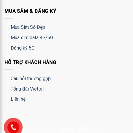
MUA SẮM & ĐĂNG KÝ
Mua Sim Số Đẹp
Mua sim data 4G/5G
Đăng ký 5G
HỖ TRỢ KHÁCH HÀNG
Câu hỏi thường gặp
Tổng đài Viettel
Liên hệ