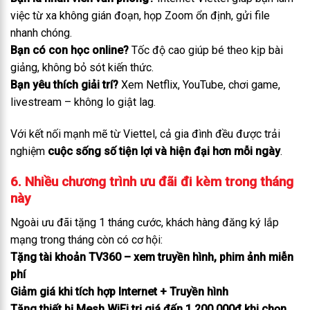
việc từ xa không gián đoạn, họp Zoom ổn định, gửi file
nhanh chóng.
Bạn có con học online?
Tốc độ cao giúp bé theo kịp bài
giảng, không bỏ sót kiến thức.
Bạn yêu thích giải trí?
Xem Netflix, YouTube, chơi game,
livestream – không lo giật lag.
Với kết nối mạnh mẽ từ Viettel, cả gia đình đều được trải
nghiệm
cuộc sống số tiện lợi và hiện đại hơn mỗi ngày
.
6. Nhiều chương trình ưu đãi đi kèm trong tháng
này
Ngoài ưu đãi tặng 1 tháng cước, khách hàng đăng ký lắp
mạng trong tháng còn có cơ hội:
Tặng tài khoản TV360 – xem truyền hình, phim ảnh miễn
phí
Giảm giá khi tích hợp Internet + Truyền hình
Tặng thiết bị Mesh WiFi trị giá đến 1.200.000đ khi chọn