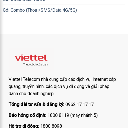
Gói Combo (Thoại/SMS/Data 4G/5G)
Viettel Telecom nhà cung cấp các dịch vụ: internet cáp
quang, truyền hình, các dịch vụ di động và giải pháp
dành cho doanh nghiệp.
Tổng đài tư vấn & đăng ký:
0962.17.17.17
Báo hỏng cố định:
1800 8119 (máy nhánh 5)
Hỗ trợ di động:
1800 8098