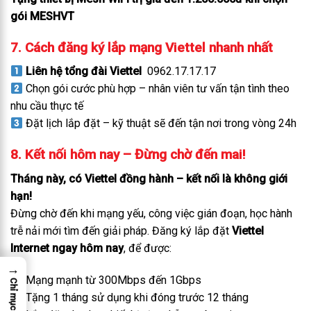
gói MESHVT
7. Cách đăng ký lắp mạng Viettel nhanh nhất
Liên hệ tổng đài Viettel
0962.17.17.17
Chọn gói cước phù hợp – nhân viên tư vấn tận tình theo
nhu cầu thực tế
Đặt lịch lắp đặt – kỹ thuật sẽ đến tận nơi trong vòng 24h
8. Kết nối hôm nay – Đừng chờ đến mai!
Tháng này, có Viettel đồng hành – kết nối là không giới
hạn!
Đừng chờ đến khi mạng yếu, công việc gián đoạn, học hành
trễ nải mới tìm đến giải pháp. Đăng ký lắp đặt
Viettel
Internet ngay hôm nay
, để được:
→
Mạng mạnh từ 300Mbps đến 1Gbps
Chỉ mục
Tặng 1 tháng sử dụng khi đóng trước 12 tháng