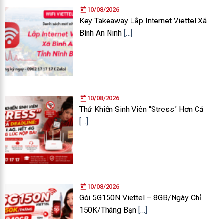
10/08/2026
Key Takeaway Lắp Internet Viettel Xã
Bình An Ninh
[…]
10/08/2026
Thứ Khiến Sinh Viên “Stress” Hơn Cả
[…]
10/08/2026
Gói 5G150N Viettel – 8GB/Ngày Chỉ
150K/Tháng Bạn
[…]