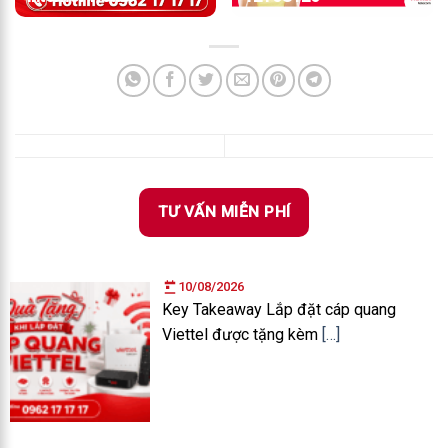
TƯ VẤN MIỄN PHÍ
10/08/2026
Key Takeaway Lắp đặt cáp quang
Viettel được tặng kèm
[…]