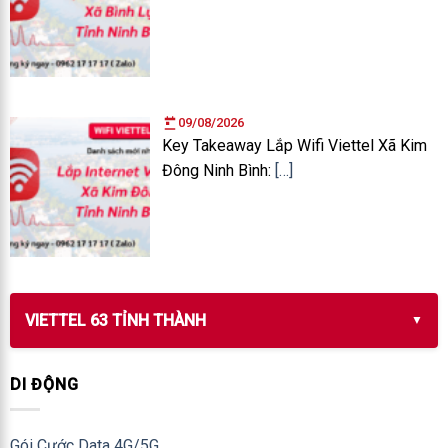
09/08/2026
Key Takeaway Lắp Wifi Viettel Xã Kim
Đông Ninh Bình:
[…]
VIETTEL 63 TỈNH THÀNH
DI ĐỘNG
Gói Cước Data 4G/5G