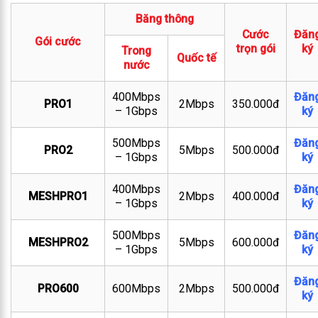
Băng thông
Cước
Đăn
Gói cước
trọn gói
ký
Trong
Quốc tế
nước
400Mbps
Đăn
PRO1
2Mbps
350.000đ
– 1Gbps
ký
500Mbps
Đăn
PRO2
5Mbps
500.000đ
– 1Gbps
ký
400Mbps
Đăn
MESHPRO1
2Mbps
400.000đ
– 1Gbps
ký
500Mbps
Đăn
MESHPRO2
5Mbps
600.000đ
– 1Gbps
ký
Đăn
PRO600
600Mbps
2Mbps
500.000đ
ký