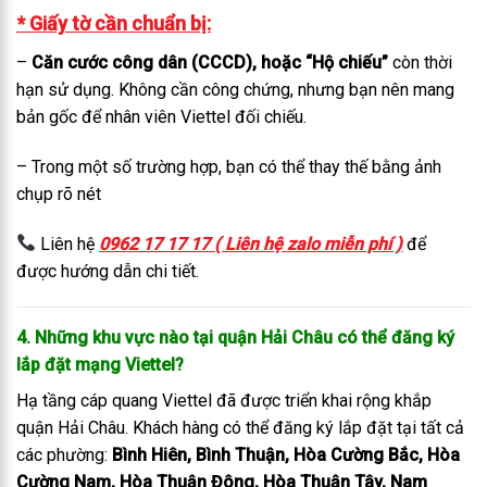
* Giấy tờ cần chuẩn bị:
–
Căn cước công dân (CCCD), hoặc “Hộ chiếu”
còn thời
hạn sử dụng. Không cần công chứng, nhưng bạn nên mang
bản gốc để nhân viên Viettel đối chiếu.
– Trong một số trường hợp, bạn có thể thay thế bằng ảnh
chụp rõ nét
Liên hệ
0962 17 17 17 ( Liên hệ zalo miễn phí )
để
được hướng dẫn chi tiết.
4. Những khu vực nào tại quận Hải Châu có thể đăng ký
lắp đặt mạng Viettel?
Hạ tầng cáp quang Viettel đã được triển khai rộng khắp
quận Hải Châu. Khách hàng có thể đăng ký lắp đặt tại tất cả
các phường:
Bình Hiên, Bình Thuận, Hòa Cường Bắc, Hòa
Cường Nam, Hòa Thuận Đông, Hòa Thuận Tây, Nam