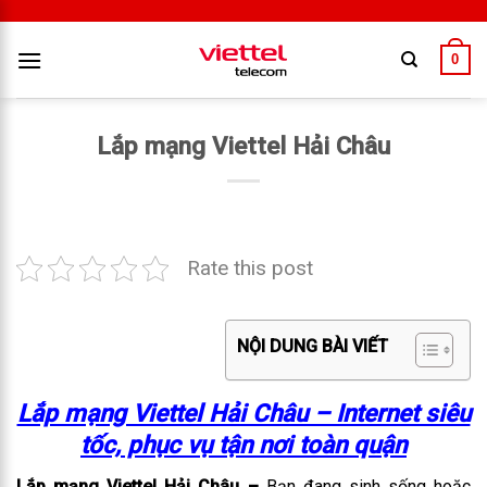
0
Lắp mạng Viettel Hải Châu
Rate this post
NỘI DUNG BÀI VIẾT
Lắp mạng Viettel Hải Châu – Internet siêu
tốc, phục vụ tận nơi toàn quận
Lắp mạng Viettel Hải Châu –
Bạn đang sinh sống hoặc