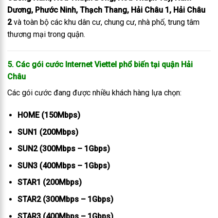
Dương, Phước Ninh, Thạch Thang, Hải Châu 1, Hải Châu
2
và toàn bộ các khu dân cư, chung cư, nhà phố, trung tâm
thương mại trong quận.
5. Các gói cước Internet Viettel phổ biến tại quận Hải
Châu
Các gói cước đang được nhiều khách hàng lựa chọn:
HOME (150Mbps)
SUN1 (200Mbps)
SUN2 (300Mbps – 1Gbps)
SUN3 (400Mbps – 1Gbps)
STAR1 (200Mbps)
STAR2 (300Mbps – 1Gbps)
STAR3 (400Mbps – 1Gbps)