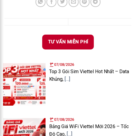
TƯ VẤN MIỄN PHÍ
07/08/2026
Top 3 Gói Sim Viettel Hot Nhất – Data
Khủng,
[…]
07/08/2026
Bảng Giá WiFi Viettel Mới 2026 – Tốc
Độ Cao,
[…]