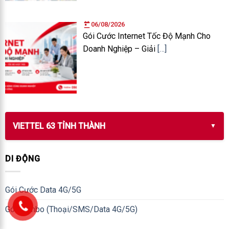
06/08/2026
Gói Cước Internet Tốc Độ Mạnh Cho
Doanh Nghiệp – Giải
[…]
VIETTEL 63 TỈNH THÀNH
DI ĐỘNG
Gói Cước Data 4G/5G
Gói Combo (Thoại/SMS/Data 4G/5G)