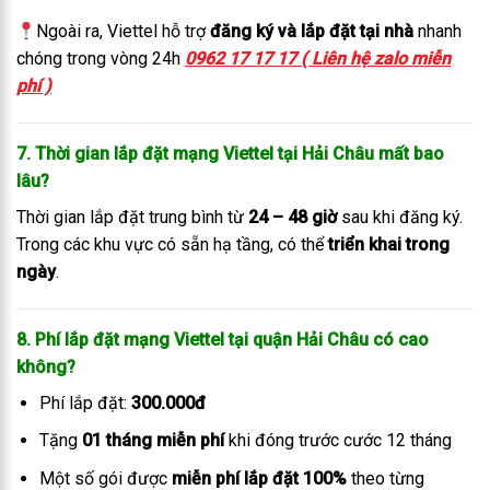
Ngoài ra, Viettel hỗ trợ
đăng ký và lắp đặt tại nhà
nhanh
chóng trong vòng 24h
0962 17 17 17 ( Liên hệ zalo miễn
phí )
7. Thời gian lắp đặt mạng Viettel tại Hải Châu mất bao
lâu?
Thời gian lắp đặt trung bình từ
24 – 48 giờ
sau khi đăng ký.
Trong các khu vực có sẵn hạ tầng, có thể
triển khai trong
ngày
.
8. Phí lắp đặt mạng Viettel tại quận Hải Châu có cao
không?
Phí lắp đặt:
300.000đ
Tặng
01 tháng miễn phí
khi đóng trước cước 12 tháng
Một số gói được
miễn phí lắp đặt 100%
theo từng