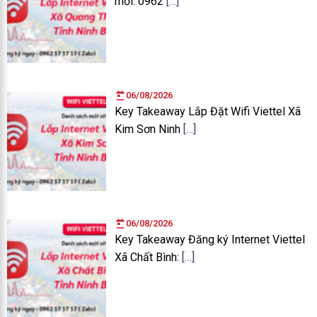
mới: 0962
[…]
06/08/2026
Key Takeaway Lắp Đặt Wifi Viettel Xã
Kim Sơn Ninh
[…]
06/08/2026
Key Takeaway Đăng ký Internet Viettel
Xã Chất Bình:
[…]