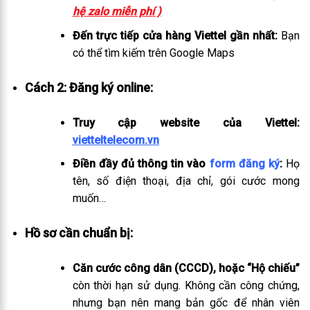
hệ zalo miễn phí )
Đến trực tiếp cửa hàng Viettel gần nhất:
Bạn
có thể tìm kiếm trên Google Maps
Cách 2: Đăng ký online:
Truy cập website của Viettel:
vietteltelecom.vn
Điền đầy đủ thông tin vào
form đăng ký
:
Họ
tên, số điện thoại, địa chỉ, gói cước mong
muốn…
Hồ sơ cần chuẩn bị:
Căn cước công dân (CCCD), hoặc “Hộ chiếu”
còn thời hạn sử dụng. Không cần công chứng,
nhưng bạn nên mang bản gốc để nhân viên