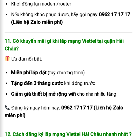
Khởi động lại modem/router
Nếu không khắc phục được, hãy gọi ngay
0962 17 17 17
(Liên hệ Zalo miễn phí)
11. Có khuyến mãi gì khi lắp mạng Viettel tại quận Hải
Châu?
Ưu đãi nổi bật:
Miễn phí lắp đặt
(tuỳ chương trình)
Tặng đến 3 tháng cước
khi đóng trước
Giảm giá thiết bị mở rộng wifi
cho nhà nhiều tầng
Đăng ký ngay hôm nay:
0962 17 17 17 (Liên hệ Zalo
miễn phí)
12. Cách đăng ký lắp mạng Viettel Hải Châu
nhanh nhất
?