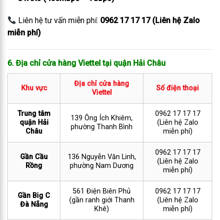
Liên hệ tư vấn miễn phí:
0962 17 17 17 (Liên hệ Zalo
miễn phí)
6. Địa chỉ cửa hàng Viettel tại quận Hải Châu
Địa chỉ cửa hàng
Khu vực
Số điện thoại
Viettel
Trung tâm
0962 17 17 17
139 Ông Ích Khiêm,
quận Hải
(Liên hệ Zalo
phường Thanh Bình
Châu
miễn phí)
0962 17 17 17
Gần Cầu
136 Nguyễn Văn Linh,
(Liên hệ Zalo
Rồng
phường Nam Dương
miễn phí)
561 Điện Biên Phủ
0962 17 17 17
Gần Big C
(gần ranh giới Thanh
(Liên hệ Zalo
Đà Nẵng
Khê)
miễn phí)