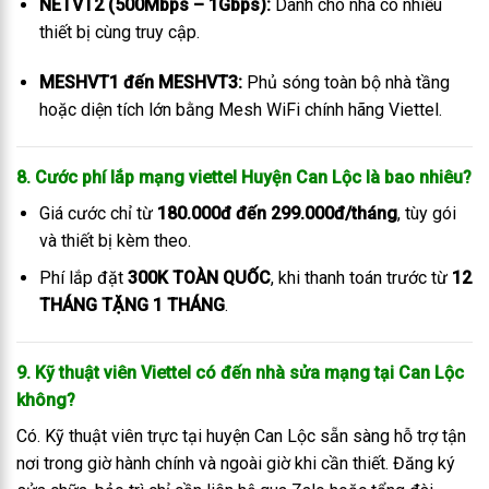
NETVT2 (500Mbps – 1Gbps):
Dành cho nhà có nhiều
thiết bị cùng truy cập.
MESHVT1 đến MESHVT3:
Phủ sóng toàn bộ nhà tầng
hoặc diện tích lớn bằng Mesh WiFi chính hãng Viettel.
8. Cước phí lắp mạng viettel Huyện Can Lộc là bao nhiêu?
Giá cước chỉ từ
180.000đ đến 299.000đ/tháng
, tùy gói
và thiết bị kèm theo.
Phí lắp đặt
300K TOÀN QUỐC
, khi thanh toán trước từ
12
THÁNG TẶNG 1 THÁNG
.
9. Kỹ thuật viên Viettel có đến nhà sửa mạng tại Can Lộc
không?
Có. Kỹ thuật viên trực tại huyện Can Lộc sẵn sàng hỗ trợ tận
nơi trong giờ hành chính và ngoài giờ khi cần thiết. Đăng ký