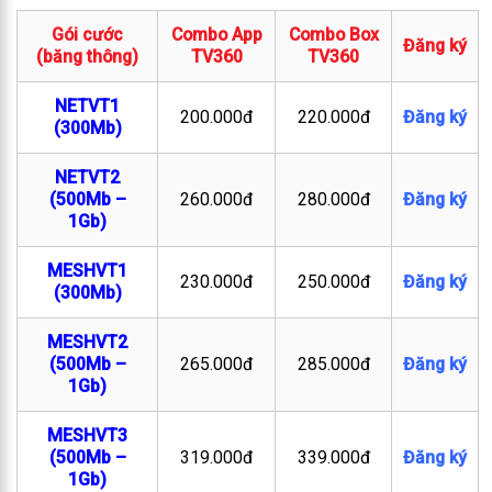
Gói cước
Combo App
Combo Box
Đăng ký
(băng thông)
TV360
TV360
NETVT1
200.000đ
220.000đ
Đăng ký
(300Mb)
NETVT2
(500Mb –
260.000đ
280.000đ
Đăng ký
1Gb)
MESHVT1
230.000đ
250.000đ
Đăng ký
(300Mb)
MESHVT2
(500Mb –
265.000đ
285.000đ
Đăng ký
1Gb)
MESHVT3
(500Mb –
319.000đ
339.000đ
Đăng ký
1Gb)