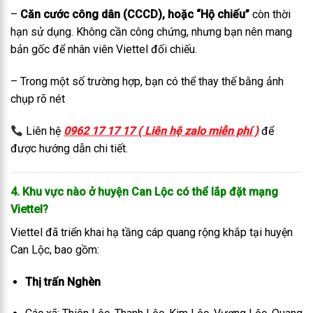
–
Căn cước công dân (CCCD), hoặc “Hộ chiếu”
còn thời
hạn sử dụng. Không cần công chứng, nhưng bạn nên mang
bản gốc để nhân viên Viettel đối chiếu.
– Trong một số trường hợp, bạn có thể thay thế bằng ảnh
chụp rõ nét
Liên hệ
0962 17 17 17 ( Liên hệ zalo miễn phí )
để
được hướng dẫn chi tiết.
4. Khu vực nào ở huyện Can Lộc có thể lắp đặt mạng
Viettel?
Viettel đã triển khai hạ tầng cáp quang rộng khắp tại huyện
Can Lộc, bao gồm:
Thị trấn Nghèn