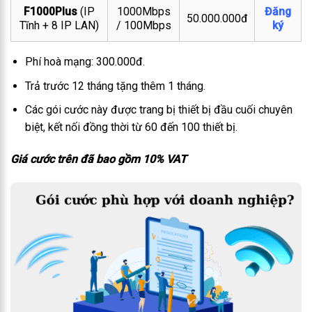
F1000Plus
(IP
1000Mbps
Đăng
50.000.000đ
Tĩnh + 8 IP LAN)
/ 100Mbps
ký
Phí hoà mạng: 300.000đ.
Trả trước 12 tháng tặng thêm 1 tháng.
Các gói cước này được trang bị thiết bị đầu cuối chuyên
biệt, kết nối đồng thời từ 60 đến 100 thiết bị.
Giá cước trên đã bao gồm 10% VAT