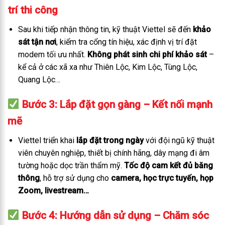
trí thi công
Sau khi tiếp nhận thông tin, kỹ thuật Viettel sẽ đến
khảo
sát tận nơi
, kiểm tra cổng tín hiệu, xác định vị trí đặt
modem tối ưu nhất.
Không phát sinh chi phí khảo sát
–
kể cả ở các xã xa như Thiên Lộc, Kim Lộc, Tùng Lộc,
Quang Lộc…
Bước 3: Lắp đặt gọn gàng – Kết nối mạnh
mẽ
Viettel triển khai
lắp đặt trong ngày
với đội ngũ kỹ thuật
viên chuyên nghiệp, thiết bị chính hãng, dây mạng đi âm
tường hoặc dọc trần thẩm mỹ.
Tốc độ cam kết đủ băng
thông
, hỗ trợ sử dụng cho
camera, học trực tuyến, họp
Zoom, livestream…
Bước 4: Hướng dẫn sử dụng – Chăm sóc