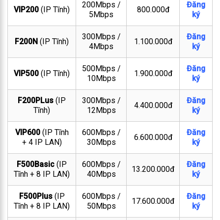
200Mbps /
Đăng
VIP200
(IP Tĩnh)
800.000đ
5Mbps
ký
300Mbps /
Đăng
F200N
(IP Tĩnh)
1.100.000đ
4Mbps
ký
500Mbps /
Đăng
VIP500
(IP Tĩnh)
1.900.000đ
10Mbps
ký
F200PLus
(IP
300Mbps /
Đăng
4.400.000đ
Tĩnh)
12Mbps
ký
VIP600
(IP Tĩnh
600Mbps /
Đăng
6.600.000đ
+ 4 IP LAN)
30Mbps
ký
F500Basic
(IP
600Mbps /
Đăng
13.200.000đ
Tĩnh + 8 IP LAN)
40Mbps
ký
F500Plus
(IP
600Mbps /
Đăng
17.600.000đ
Tĩnh + 8 IP LAN)
50Mbps
ký