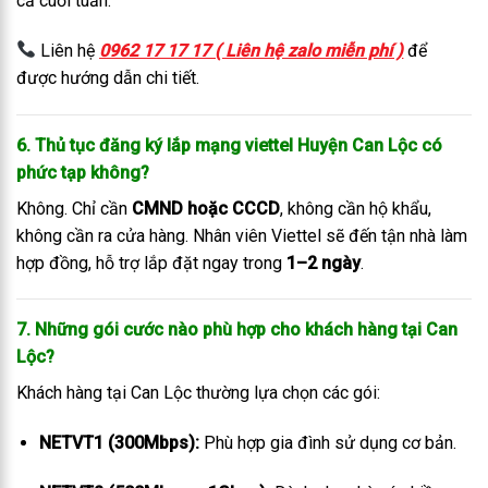
cả cuối tuần.
Liên hệ
0962 17 17 17 ( Liên hệ zalo miễn phí )
để
được hướng dẫn chi tiết.
6. Thủ tục đăng ký lắp mạng viettel Huyện Can Lộc có
phức tạp không?
Không. Chỉ cần
CMND hoặc CCCD
, không cần hộ khẩu,
không cần ra cửa hàng. Nhân viên Viettel sẽ đến tận nhà làm
hợp đồng, hỗ trợ lắp đặt ngay trong
1–2 ngày
.
7. Những gói cước nào phù hợp cho khách hàng tại Can
Lộc?
Khách hàng tại Can Lộc thường lựa chọn các gói:
NETVT1 (300Mbps):
Phù hợp gia đình sử dụng cơ bản.