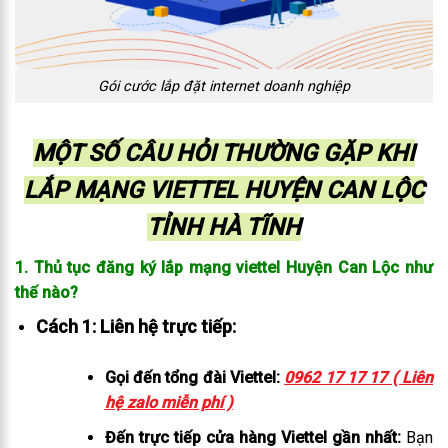
Gói cước lắp đặt internet doanh nghiệp
MỘT SỐ CÂU HỎI THƯỜNG GẶP KHI
LẮP MẠNG VIETTEL HUYỆN CAN LỘC
TỈNH HÀ TĨNH
1. Thủ tục đăng ký lắp mạng viettel Huyện Can Lộc như
thế nào?
Cách 1: Liên hệ trực tiếp:
Gọi đến tổng đài Viettel:
0962 17 17 17 ( Liên
hệ zalo miễn phí )
Đến trực tiếp cửa hàng Viettel gần nhất:
Bạn