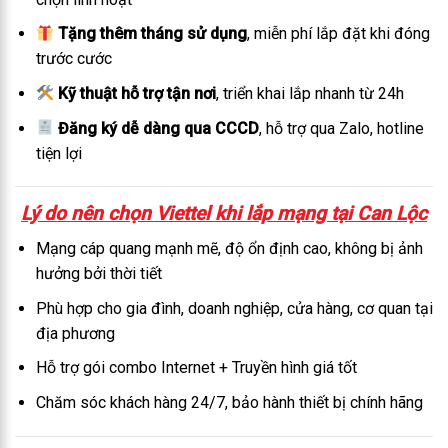
Tặng thêm tháng sử dụng
, miễn phí lắp đặt khi đóng
trước cước
Kỹ thuật hỗ trợ tận nơi
, triển khai lắp nhanh từ 24h
Đăng ký dễ dàng qua CCCD
, hỗ trợ qua Zalo, hotline
tiện lợi
Lý do nên chọn Viettel khi lắp mạng tại Can Lộc
Mạng cáp quang mạnh mẽ, độ ổn định cao, không bị ảnh
hưởng bởi thời tiết
Phù hợp cho gia đình, doanh nghiệp, cửa hàng, cơ quan tại
địa phương
Hỗ trợ gói combo Internet + Truyền hình giá tốt
Chăm sóc khách hàng 24/7, bảo hành thiết bị chính hãng