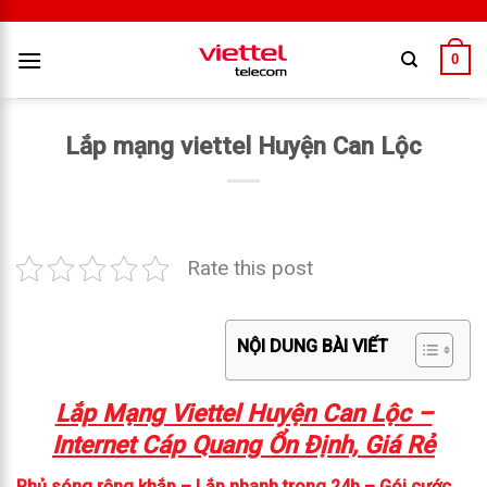
0
Lắp mạng viettel Huyện Can Lộc
Rate this post
NỘI DUNG BÀI VIẾT
Lắp Mạng Viettel Huyện Can Lộc –
Internet Cáp Quang Ổn Định, Giá Rẻ
Phủ sóng rộng khắp – Lắp nhanh trong 24h – Gói cước