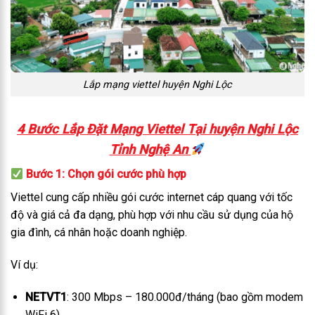
Lắp mạng viettel huyện Nghi Lộc
4 Bước Lắp Đặt Mạng Viettel Tại huyện Nghi Lộc
Tỉnh Nghệ An
Bước 1: Chọn gói cước phù hợp
Viettel cung cấp nhiều gói cước internet cáp quang với tốc
độ và giá cả đa dạng, phù hợp với nhu cầu sử dụng của hộ
gia đình, cá nhân hoặc doanh nghiệp.
Ví dụ:
NETVT1
: 300 Mbps – 180.000đ/tháng (bao gồm modem
WiFi 6)