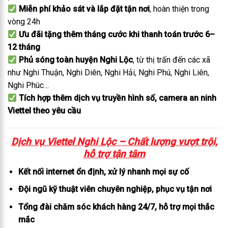
Miễn phí khảo sát và lắp đặt tận nơi
, hoàn thiện trong
vòng 24h
Ưu đãi tặng thêm tháng cước khi thanh toán trước 6–
12 tháng
Phủ sóng toàn huyện Nghi Lộc
, từ thị trấn đến các xã
như Nghi Thuận, Nghi Diên, Nghi Hải, Nghi Phú, Nghi Liên,
Nghi Phúc…
Tích hợp thêm dịch vụ truyền hình số, camera an ninh
Viettel theo yêu cầu
Dịch vụ Viettel Nghi Lộc – Chất lượng vượt trội,
hỗ trợ tận tâm
Kết nối internet ổn định, xử lý nhanh mọi sự cố
Đội ngũ kỹ thuật viên chuyên nghiệp, phục vụ tận nơi
Tổng đài chăm sóc khách hàng 24/7, hỗ trợ mọi thắc
mắc