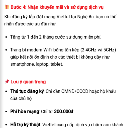
Bước 4: Nhận khuyến mãi và sử dụng dịch vụ
Khi đăng ký lắp đặt mạng Viettel tại Nghệ An, bạn có thể
nhận được các ưu đãi như:
Tặng từ 1 đến 2 tháng cước sử dụng miễn phí.
Trang bị modem WiFi băng tần kép (2.4GHz và 5GHz)
giúp kết nối ổn định cho các thiết bị không dây như
smartphone, laptop, tablet.
Lưu ý quan trọng
Thủ tục đăng ký
: Chỉ cần CMND/CCCD hoặc hộ khẩu
của chủ hộ.
Phí hòa mạng
: Chỉ từ
300.000đ
.
Hỗ trợ kỹ thuật
: Viettel cung cấp dịch vụ chăm sóc khách