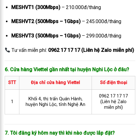
MESHVT1 (300Mbps)
– 210.000đ/tháng
MESHVT2 (500Mbps – 1Gbps)
– 245.000đ/tháng
MESHVT3 (500Mbps – 1Gbps)
– 299.000đ/tháng
Tư vấn miễn phí:
0962 17 17 17 (Liên hệ Zalo miễn phí)
6. Cửa hàng Viettel gần nhất tại huyện Nghi Lộc ở đâu?
STT
Địa chỉ cửa hàng Viettel
Số điện thoại
0962 17 17 17
Khối 4, thị trấn Quán Hành,
1
(Liên hệ Zalo
huyện Nghi Lộc, tỉnh Nghệ An
miễn phí)
7. Tôi đăng ký hôm nay thì khi nào được lắp đặt?