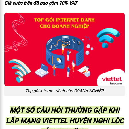
Giá cước trên đã bao gồm 10% VAT
Top gói internet dành cho DOANH NGHIỆP
MỘT SỐ CÂU HỎI THƯỜNG GẶP KHI
LẮP MẠNG VIETTEL HUYỆN NGHI LỘC