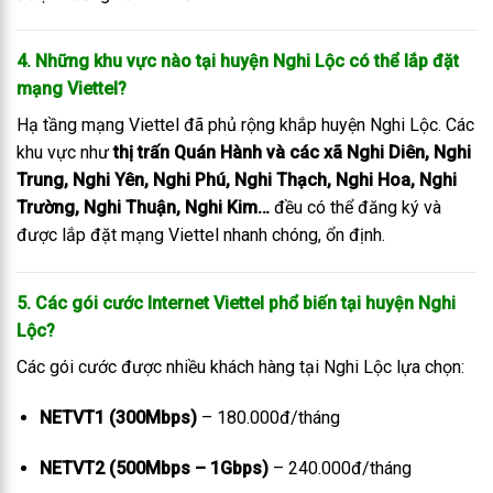
4. Những khu vực nào tại huyện Nghi Lộc có thể lắp đặt
mạng Viettel?
Hạ tầng mạng Viettel đã phủ rộng khắp huyện Nghi Lộc. Các
khu vực như
thị trấn Quán Hành và các xã Nghi Diên, Nghi
Trung, Nghi Yên, Nghi Phú, Nghi Thạch, Nghi Hoa, Nghi
Trường, Nghi Thuận, Nghi Kim…
đều có thể đăng ký và
được lắp đặt mạng Viettel nhanh chóng, ổn định.
5. Các gói cước Internet Viettel phổ biến tại huyện Nghi
Lộc?
Các gói cước được nhiều khách hàng tại Nghi Lộc lựa chọn:
NETVT1 (300Mbps)
– 180.000đ/tháng
NETVT2 (500Mbps – 1Gbps)
– 240.000đ/tháng