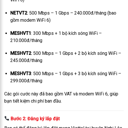
NETVT2
: 500 Mbps – 1 Gbps – 240.000đ/tháng (bao
gồm modem WiFi 6)
MESHVT1
: 300 Mbps + 1 bộ kích sóng WiFi –
210.000đ/tháng
MESHVT2
: 500 Mbps – 1 Gbps + 2 bộ kích sóng WiFi –
245.000đ/tháng
MESHVT3
: 500 Mbps – 1 Gbps + 3 bộ kích sóng WiFi –
299.000đ/tháng
Các gói cước này đã bao gồm VAT và modem WiFi 6, giúp
bạn tiết kiệm chi phí ban đầu.
Bước 2: Đăng ký lắp đặt