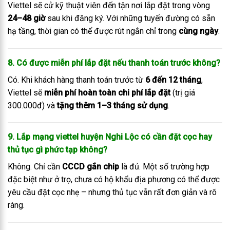
Viettel sẽ cử kỹ thuật viên đến tận nơi lắp đặt trong vòng
24–48 giờ
sau khi đăng ký. Với những tuyến đường có sẵn
hạ tầng, thời gian có thể được rút ngắn chỉ trong
cùng ngày
.
8. Có được miễn phí lắp đặt nếu thanh toán trước không?
Có. Khi khách hàng thanh toán trước từ
6 đến 12 tháng
,
Viettel sẽ
miễn phí hoàn toàn chi phí lắp đặt
(trị giá
300.000đ) và
tặng thêm 1–3 tháng sử dụng
.
9. Lắp mạng viettel huyện Nghi Lộc có cần đặt cọc hay
thủ tục gì phức tạp không?
Không. Chỉ cần
CCCD gắn chip
là đủ. Một số trường hợp
đặc biệt như ở trọ, chưa có hộ khẩu địa phương có thể được
yêu cầu đặt cọc nhẹ – nhưng thủ tục vẫn rất đơn giản và rõ
ràng.