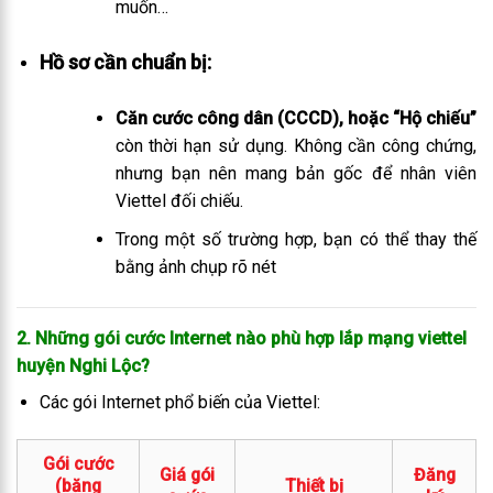
muốn…
Hồ sơ cần chuẩn bị:
Căn cước công dân (CCCD), hoặc “Hộ chiếu”
còn thời hạn sử dụng. Không cần công chứng,
nhưng bạn nên mang bản gốc để nhân viên
Viettel đối chiếu.
Trong một số trường hợp, bạn có thể thay thế
bằng ảnh chụp rõ nét
2. Những gói cước Internet nào phù hợp lắp mạng viettel
huyện Nghi Lộc
?
Các gói Internet phổ biến của Viettel:
Gói cước
Giá gói
Đăng
(băng
Thiết bị