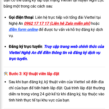
Bạn có thể đăng ký lắp đặt mạng Viettel tại huyện Nghi Lộc
bằng một trong các cách sau:
Gọi điện thoại
: Liên hệ trực tiếp với tổng đài Viettel tại
Nghệ An
0962 17 17 17 (Liên hệ Zalo miễn phí)
hoặc
điền form online
để được tư vấn và hỗ trợ đăng ký dịch
vụ.
Đăng ký trực tuyến
:
Truy cập trang web chính thức của
Viettel Nghệ An để điền thông tin và đăng ký dịch vụ
trực tuyến.
Bước 3: Kỹ thuật viên lắp đặt
Sau khi bạn đăng ký, kỹ thuật viên của Viettel sẽ đến địa
chỉ của bạn để tiến hành lắp đặt. Quá trình lắp đặt thường
diễn ra trong vòng 24 giờ kể từ khi đăng ký, tùy thuộc vào
tình hình thực tế tại khu vực của bạn.