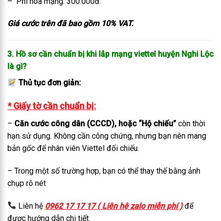
– Phí hoà mạng: 300.000đ.
Giá cước trên đã bao gồm 10% VAT.
3. Hồ sơ cần chuẩn bị khi lắp mạng viettel huyện Nghi Lộc
là gì?
Thủ tục đơn giản:
* Giấy tờ cần chuẩn bị:
–
Căn cước công dân (CCCD), hoặc “Hộ chiếu”
còn thời
hạn sử dụng. Không cần công chứng, nhưng bạn nên mang
bản gốc để nhân viên Viettel đối chiếu.
– Trong một số trường hợp, bạn có thể thay thế bằng ảnh
chụp rõ nét
Liên hệ
0962 17 17 17 ( Liên hệ zalo miễn phí )
để
được hướng dẫn chi tiết.