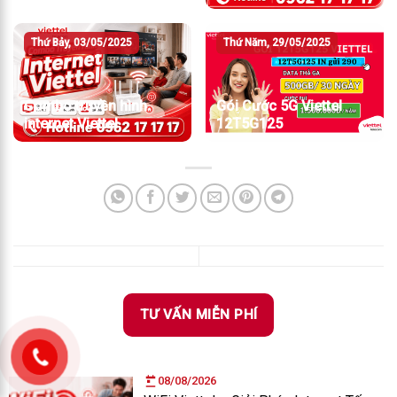
Thứ Bảy, 03/05/2025
Thứ Năm, 29/05/2025
Combo truyền hình
Gói Cước 5G Viettel
internet Viettel
12T5G125
TƯ VẤN MIỄN PHÍ
08/08/2026