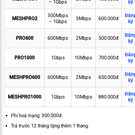
– 1Gbps
ký
500Mbps
Đăn
MESHPRO2
5Mbps
600.000đ
– 1Gbps
ký
Đăn
PRO600
600Mbps
2Mbps
500.000đ
ký
Đăn
PRO1000
1Gbps
10Mbps
700.000đ
ký
Đăn
MESHPRO600
600Mbps
2Mbps
650.000đ
ký
Đăn
MESHPRO1000
1Gbps
10Mbps
880.000đ
ký
Phí hoà mạng: 300.000đ.
Trả trước 12 tháng tặng thêm 1 tháng.