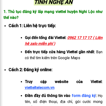
TỈNH NGHỆ AN
1. Thủ tục đăng ký lắp mạng viettel huyện Nghi Lộc như
thế nào?
Cách 1: Liên hệ trực tiếp:
Gọi đến tổng đài Viettel:
0962 17 17 17 ( Liên
hệ zalo miễn phí )
Đến trực tiếp cửa hàng Viettel gần nhất:
Bạn
có thể tìm kiếm trên Google Maps
Cách 2: Đăng ký online:
Truy cập website của Viettel:
vietteltelecom.vn
Điền đầy đủ thông tin vào
form đăng ký
:
Họ
tên, số điện thoại, địa chỉ, gói cước mong