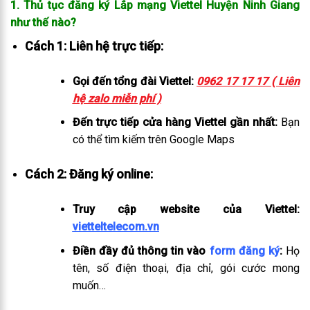
1. Thủ tục đăng ký Lắp mạng Viettel Huyện Ninh Giang
như thế nào?
Cách 1: Liên hệ trực tiếp:
Gọi đến tổng đài Viettel:
0962 17 17 17 ( Liên
hệ zalo miễn phí )
Đến trực tiếp cửa hàng Viettel gần nhất:
Bạn
có thể tìm kiếm trên Google Maps
Cách 2: Đăng ký online:
Truy cập website của Viettel:
vietteltelecom.vn
Điền đầy đủ thông tin vào
form đăng ký
:
Họ
tên, số điện thoại, địa chỉ, gói cước mong
muốn…