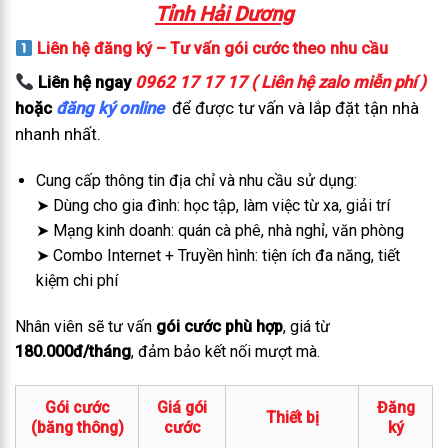
Tỉnh Hải Dương
Liên hệ đăng ký – Tư vấn gói cước theo nhu cầu
Liên hệ ngay
0962 17 17 17 ( Liên hệ zalo miễn phí )
hoặc
đăng ký online
để được tư vấn và lắp đặt tận nhà
nhanh nhất.
Cung cấp thông tin địa chỉ và nhu cầu sử dụng:
➤ Dùng cho gia đình: học tập, làm việc từ xa, giải trí
➤ Mạng kinh doanh: quán cà phê, nhà nghỉ, văn phòng
➤ Combo Internet + Truyền hình: tiện ích đa năng, tiết
kiệm chi phí
Nhân viên sẽ tư vấn
gói cước phù hợp
, giá từ
180.000đ/tháng
, đảm bảo kết nối mượt mà.
Gói cước
Giá gói
Đăng
Thiết bị
(băng thông)
cước
ký