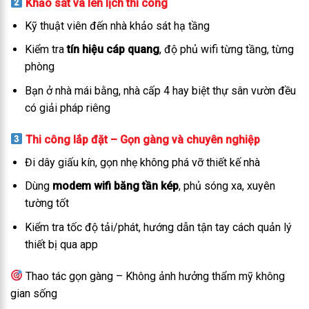
Khảo sát và lên lịch thi công
Kỹ thuật viên đến nhà khảo sát hạ tầng
Kiểm tra
tín hiệu cáp quang
, độ phủ wifi từng tầng, từng
phòng
Bạn ở nhà mái bằng, nhà cấp 4 hay biệt thự sân vườn đều
có giải pháp riêng
Thi công lắp đặt – Gọn gàng và chuyên nghiệp
Đi dây giấu kín, gọn nhẹ không phá vỡ thiết kế nhà
Dùng
modem wifi băng tần kép
, phủ sóng xa, xuyên
tường tốt
Kiểm tra tốc độ tải/phát, hướng dẫn tận tay cách quản lý
thiết bị qua app
Thao tác gọn gàng – Không ảnh hưởng thẩm mỹ không
gian sống