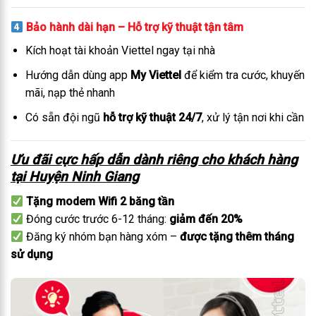
Bảo hành dài hạn – Hỗ trợ kỹ thuật tận tâm
Kích hoạt tài khoản Viettel ngay tại nhà
Hướng dẫn dùng app
My Viettel
để kiểm tra cước, khuyến
mãi, nạp thẻ nhanh
Có sẵn đội ngũ
hỗ trợ kỹ thuật 24/7
, xử lý tận nơi khi cần
Ưu đãi cực hấp dẫn dành riêng cho khách hàng
tại Huyện Ninh Giang
Tặng modem Wifi 2 băng tần
Đóng cước trước 6-12 tháng:
giảm đến 20%
Đăng ký nhóm bạn hàng xóm –
được tặng thêm tháng
sử dụng