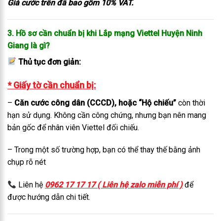
Giá cước trên đã bao gồm 10% VAT.
3. Hồ sơ cần chuẩn bị khi Lắp mạng Viettel Huyện Ninh
Giang là gì?
Thủ tục đơn giản:
* Giấy tờ cần chuẩn bị:
–
Căn cước công dân (CCCD), hoặc “Hộ chiếu”
còn thời
hạn sử dụng. Không cần công chứng, nhưng bạn nên mang
bản gốc để nhân viên Viettel đối chiếu.
– Trong một số trường hợp, bạn có thể thay thế bằng ảnh
chụp rõ nét
Liên hệ
0962 17 17 17 ( Liên hệ zalo miễn phí )
để
được hướng dẫn chi tiết.