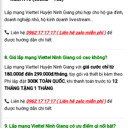
Lắp mạng Viettel Huyện Ninh Giang phù hợp cho hộ gia đình,
doanh nghiệp nhỏ, hộ kinh doanh livestream…
Liên hệ
0962 17 17 17 ( Liên hệ zalo miễn phí )
để
được hướng dẫn chi tiết.
8. Giá lắp mạng Viettel Ninh Giang có cao không?
Lắp mạng Viettel Huyện Ninh Giang với
giá cước chỉ từ
180.000đ đến 299.000đ/tháng
, tùy gói và thiết bị kèm theo.
Phí lắp đặt
300K TOÀN QUỐC
, khi thanh toán trước từ
12
THÁNG TẶNG 1 THÁNG
.
Liên hệ
0962 17 17 17 ( Liên hệ zalo miễn phí )
để
được hướng dẫn chi tiết.
9. Lắp mạng Viettel Ninh Giang có ưu điểm gì nổi bật?