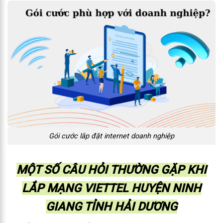
Gói cước lắp đặt internet doanh nghiệp
MỘT SỐ CÂU HỎI THƯỜNG GẶP KHI
LẮP MẠNG VIETTEL HUYỆN NINH
GIANG TỈNH HẢI DƯƠNG