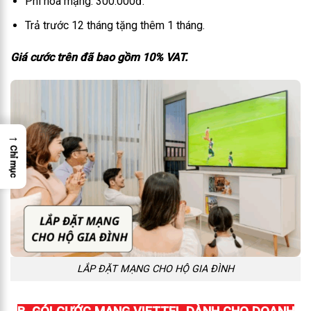
Phí hoà mạng: 300.000đ.
Trả trước 12 tháng tặng thêm 1 tháng.
Giá cước trên đã bao gồm 10% VAT.
→
Chỉ mục
LẮP ĐẶT MẠNG CHO HỘ GIA ĐÌNH