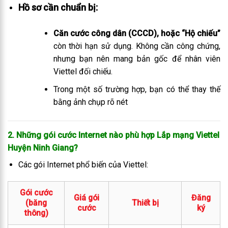
Hồ sơ cần chuẩn bị:
Căn cước công dân (CCCD), hoặc “Hộ chiếu”
còn thời hạn sử dụng. Không cần công chứng,
nhưng bạn nên mang bản gốc để nhân viên
Viettel đối chiếu.
Trong một số trường hợp, bạn có thể thay thế
bằng ảnh chụp rõ nét
2. Những gói cước Internet nào phù hợp Lắp mạng Viettel
Huyện Ninh Giang
?
Các gói Internet phổ biến của Viettel:
Gói cước
Giá gói
Đăng
(băng
Thiết bị
cước
ký
thông)