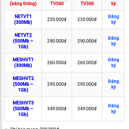
(băng thông)
TV360
TV360
ký
NETVT1
Đăng
230.000đ
230.000đ
(300Mb)
ký
NETVT2
Đăng
(500Mb –
290.000đ
290.000đ
ký
1Gb)
MESHVT1
Đăng
260.000đ
260.000đ
(300Mb)
ký
MESHVT2
Đăng
(500Mb –
295.000đ
295.000đ
ký
1Gb)
MESHVT3
Đăng
(500Mb –
349.000đ
349.000đ
ký
1Gb)