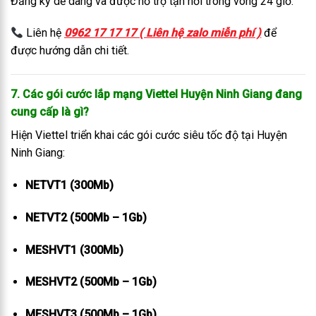
Đăng ký dễ dàng và được hỗ trợ tận nơi trong vòng 24 giờ.
Liên hệ
0962 17 17 17 ( Liên hệ zalo miễn phí )
để
được hướng dẫn chi tiết.
7. Các gói cước lắp mạng Viettel Huyện Ninh Giang đang
cung cấp là gì?
Hiện Viettel triển khai các gói cước siêu tốc độ tại Huyện
Ninh Giang:
NETVT1 (300Mb)
NETVT2 (500Mb – 1Gb)
MESHVT1 (300Mb)
MESHVT2 (500Mb – 1Gb)
MESHVT3 (500Mb – 1Gb)