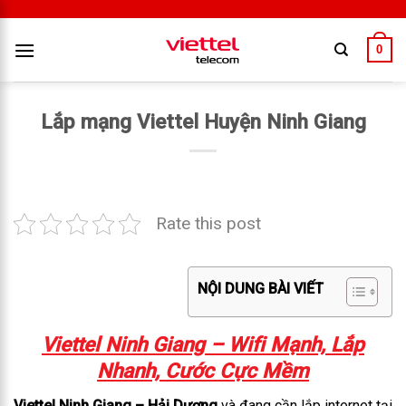
0
Lắp mạng Viettel Huyện Ninh Giang
Rate this post
NỘI DUNG BÀI VIẾT
Viettel Ninh Giang – Wifi Mạnh, Lắp
Nhanh, Cước Cực Mềm
Viettel Ninh Giang – Hải Dương
và đang cần lắp internet tại