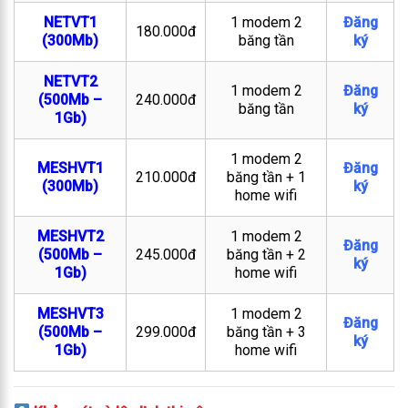
NETVT1
1 modem 2
Đăng
180.000đ
(300Mb)
băng tần
ký
NETVT2
1 modem 2
Đăng
(500Mb –
240.000đ
băng tần
ký
1Gb)
1 modem 2
MESHVT1
Đăng
210.000đ
băng tần + 1
(300Mb)
ký
home wifi
MESHVT2
1 modem 2
Đăng
(500Mb –
245.000đ
băng tần + 2
ký
1Gb)
home wifi
MESHVT3
1 modem 2
Đăng
(500Mb –
299.000đ
băng tần + 3
ký
1Gb)
home wifi