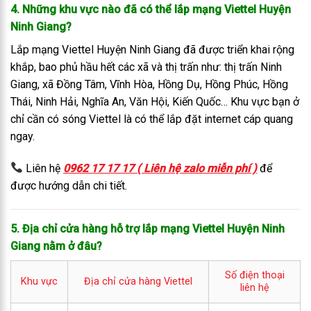
4. Những khu vực nào đã có thể lắp mạng Viettel Huyện
Ninh Giang?
Lắp mạng Viettel Huyện Ninh Giang đã được triển khai rộng
khắp, bao phủ hầu hết các xã và thị trấn như: thị trấn Ninh
Giang, xã Đồng Tâm, Vĩnh Hòa, Hồng Dụ, Hồng Phúc, Hồng
Thái, Ninh Hải, Nghĩa An, Văn Hội, Kiến Quốc… Khu vực bạn ở
chỉ cần có sóng Viettel là có thể lắp đặt internet cáp quang
ngay.
Liên hệ
0962 17 17 17 ( Liên hệ zalo miễn phí )
để
được hướng dẫn chi tiết.
5. Địa chỉ cửa hàng hỗ trợ lắp mạng Viettel Huyện Ninh
Giang nằm ở đâu?
Số điện thoại
Khu vực
Địa chỉ cửa hàng Viettel
liên hệ