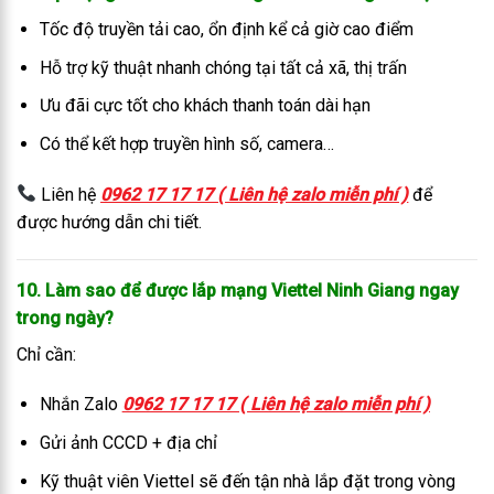
Tốc độ truyền tải cao, ổn định kể cả giờ cao điểm
Hỗ trợ kỹ thuật nhanh chóng tại tất cả xã, thị trấn
Ưu đãi cực tốt cho khách thanh toán dài hạn
Có thể kết hợp truyền hình số, camera…
Liên hệ
0962 17 17 17 ( Liên hệ zalo miễn phí )
để
được hướng dẫn chi tiết.
10. Làm sao để được lắp mạng Viettel Ninh Giang ngay
trong ngày?
Chỉ cần:
Nhắn Zalo
0962 17 17 17 ( Liên hệ zalo miễn phí )
Gửi ảnh CCCD + địa chỉ
Kỹ thuật viên Viettel sẽ đến tận nhà lắp đặt trong vòng