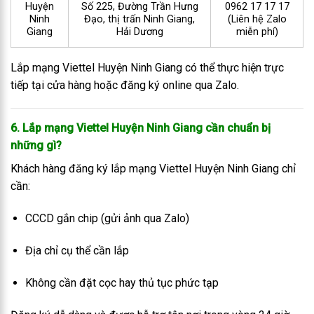
Huyện
Số 225, Đường Trần Hưng
0962 17 17 17
Ninh
Đạo, thị trấn Ninh Giang,
(Liên hệ Zalo
Giang
Hải Dương
miễn phí)
Lắp mạng Viettel Huyện Ninh Giang có thể thực hiện trực
tiếp tại cửa hàng hoặc đăng ký online qua Zalo.
6. Lắp mạng Viettel Huyện Ninh Giang cần chuẩn bị
những gì?
Khách hàng đăng ký lắp mạng Viettel Huyện Ninh Giang chỉ
cần:
CCCD gắn chip (gửi ảnh qua Zalo)
Địa chỉ cụ thể cần lắp
Không cần đặt cọc hay thủ tục phức tạp