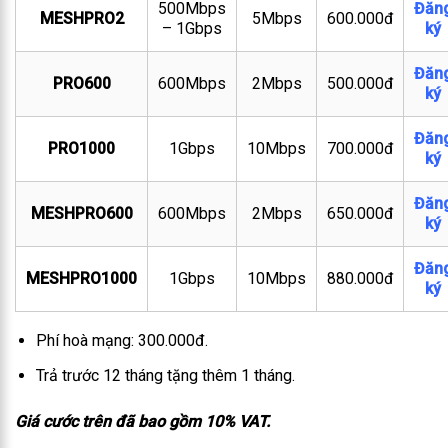
500Mbps
Đăn
MESHPRO2
5Mbps
600.000đ
– 1Gbps
ký
Đăn
PRO600
600Mbps
2Mbps
500.000đ
ký
Đăn
PRO1000
1Gbps
10Mbps
700.000đ
ký
Đăn
MESHPRO600
600Mbps
2Mbps
650.000đ
ký
Đăn
MESHPRO1000
1Gbps
10Mbps
880.000đ
ký
Phí hoà mạng: 300.000đ.
Trả trước 12 tháng tặng thêm 1 tháng.
Giá cước trên đã bao gồm 10% VAT.