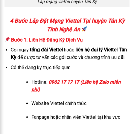
Lắp mạng viettel huyện Tân Kỳ
4 Bước Lắp Đặt Mạng Viettel Tại huyện Tân Kỳ
Tỉnh Nghệ An
Bước 1: Liên Hệ Đăng Ký Dịch Vụ
Gọi ngay
tổng đài Viettel
hoặc
liên hệ đại lý Viettel Tân
Kỳ
để được tư vấn các gói cước và chương trình ưu đãi.
Có thể đăng ký trực tiếp qua:
Hotline:
0962 17 17 17 (Liên hệ Zalo miễn
phí)
Website Viettel chính thức
Fanpage hoặc nhân viên Viettel tại khu vực