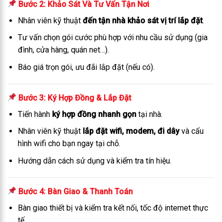
Bước 2: Khảo Sát Và Tư Vấn Tận Nơi
Nhân viên kỹ thuật
đến tận nhà khảo sát vị trí lắp đặt
.
Tư vấn chọn gói cước phù hợp với nhu cầu sử dụng (gia
đình, cửa hàng, quán net…).
Báo giá trọn gói, ưu đãi lắp đặt (nếu có).
Bước 3: Ký Hợp Đồng & Lắp Đặt
Tiến hành
ký hợp đồng nhanh gọn
tại nhà.
Nhân viên kỹ thuật
lắp đặt wifi, modem, đi dây
và cấu
hình wifi cho bạn ngay tại chỗ.
Hướng dẫn cách sử dụng và kiểm tra tín hiệu.
Bước 4: Bàn Giao & Thanh Toán
Bàn giao thiết bị và kiểm tra kết nối, tốc độ internet thực
tế.