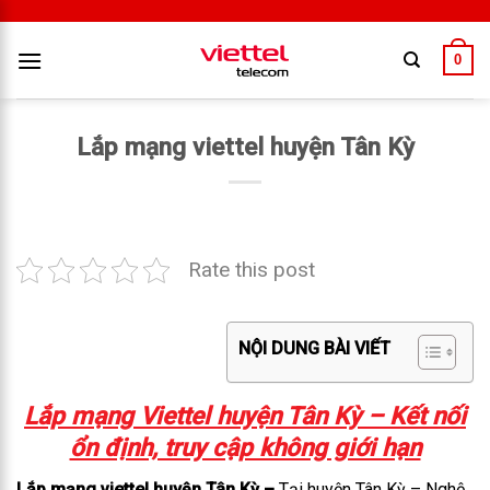
0
Lắp mạng viettel huyện Tân Kỳ
Rate this post
NỘI DUNG BÀI VIẾT
Lắp mạng Viettel huyện Tân Kỳ – Kết nối
ổn định, truy cập không giới hạn
Lắp mạng viettel huyện Tân Kỳ –
Tại huyện Tân Kỳ – Nghệ