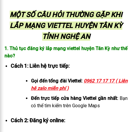
MỘT SỐ CÂU HỎI THƯỜNG GẶP KHI
LẮP MẠNG VIETTEL HUYỆN TÂN KỲ
TỈNH NGHỆ AN
1. Thủ tục đăng ký lắp mạng viettel huyện Tân Kỳ như thế
nào?
Cách 1: Liên hệ trực tiếp:
Gọi đến tổng đài Viettel:
0962 17 17 17 ( Liên
hệ zalo miễn phí )
Đến trực tiếp cửa hàng Viettel gần nhất:
Bạn
có thể tìm kiếm trên Google Maps
Cách 2: Đăng ký online: