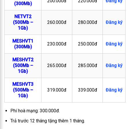
200.000đ
220.000đ
Đăng ký
(300Mb)
NETVT2
(500Mb –
260.000đ
280.000đ
Đăng ký
1Gb)
MESHVT1
230.000đ
250.000đ
Đăng ký
(300Mb)
MESHVT2
(500Mb –
265.000đ
285.000đ
Đăng ký
1Gb)
MESHVT3
(500Mb –
319.000đ
339.000đ
Đăng ký
1Gb)
Phí hoà mạng: 300.000đ.
Trả trước 12 tháng tặng thêm 1 tháng.