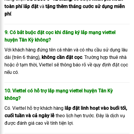
toàn phí lắp đặt
và
tặng thêm tháng cước sử dụng miễn
phí
.
9. Có bắt buộc đặt cọc khi đăng ký lắp mạng viettel
huyện Tân Kỳ không?
Với khách hàng đứng tên cá nhân và có nhu cầu sử dụng lâu
dài (trên 6 tháng),
không cần đặt cọc
. Trường hợp thuê nhà
hoặc ở tạm thời, Viettel sẽ thông báo rõ về quy định đặt cọc
nếu có.
10. Viettel có hỗ trợ lắp mạng viettel huyện Tân Kỳ
không?
Có. Viettel hỗ trợ khách hàng
lắp đặt linh hoạt vào buổi tối,
cuối tuần và cả ngày lễ
theo lịch hẹn trước. Đây là dịch vụ
được đánh giá cao về tính tiện lợi.