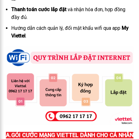
Thanh toán cước lắp đặt
và nhận hóa đơn, hợp đồng
đầy đủ.
Hướng dẫn cách quản lý, đổi mật khẩu wifi qua app
My
Viettel
.
A.GÓI CƯỚC MẠNG VIETTEL DÀNH CHO CÁ NHÂN