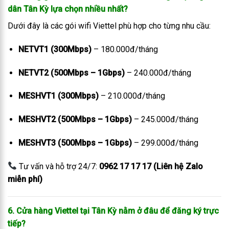
dân Tân Kỳ lựa chọn nhiều nhất?
Dưới đây là các gói wifi Viettel phù hợp cho từng nhu cầu:
NETVT1 (300Mbps)
– 180.000đ/tháng
NETVT2 (500Mbps – 1Gbps)
– 240.000đ/tháng
MESHVT1 (300Mbps)
– 210.000đ/tháng
MESHVT2 (500Mbps – 1Gbps)
– 245.000đ/tháng
MESHVT3 (500Mbps – 1Gbps)
– 299.000đ/tháng
Tư vấn và hỗ trợ 24/7:
0962 17 17 17 (Liên hệ Zalo
miễn phí)
6. Cửa hàng Viettel tại Tân Kỳ nằm ở đâu để đăng ký trực
tiếp?