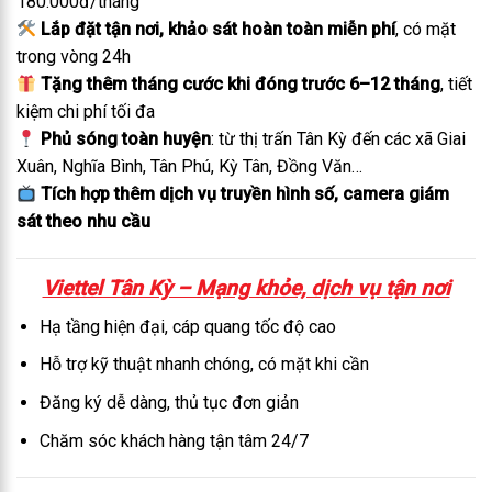
180.000đ/tháng
Lắp đặt tận nơi, khảo sát hoàn toàn miễn phí
, có mặt
trong vòng 24h
Tặng thêm tháng cước khi đóng trước 6–12 tháng
, tiết
kiệm chi phí tối đa
Phủ sóng toàn huyện
: từ thị trấn Tân Kỳ đến các xã Giai
Xuân, Nghĩa Bình, Tân Phú, Kỳ Tân, Đồng Văn…
Tích hợp thêm dịch vụ truyền hình số, camera giám
sát theo nhu cầu
Viettel Tân Kỳ – Mạng khỏe, dịch vụ tận nơi
Hạ tầng hiện đại, cáp quang tốc độ cao
Hỗ trợ kỹ thuật nhanh chóng, có mặt khi cần
Đăng ký dễ dàng, thủ tục đơn giản
Chăm sóc khách hàng tận tâm 24/7