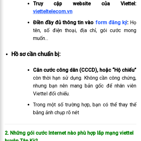
Truy cập website của Viettel:
vietteltelecom.vn
Điền đầy đủ thông tin vào
form đăng ký
:
Họ
tên, số điện thoại, địa chỉ, gói cước mong
muốn…
Hồ sơ cần chuẩn bị:
Căn cước công dân (CCCD), hoặc “Hộ chiếu”
còn thời hạn sử dụng. Không cần công chứng,
nhưng bạn nên mang bản gốc để nhân viên
Viettel đối chiếu.
Trong một số trường hợp, bạn có thể thay thế
bằng ảnh chụp rõ nét
2. Những gói cước Internet nào phù hợp lắp mạng viettel
huyện Tân Kỳ
?