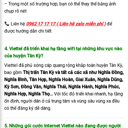
– Trong một số trường hợp, bạn có thể thay thế bằng ảnh
chụp rõ nét
Liên hệ
0962 17 17 17 ( Liên hệ zalo miễn phí )
để
được hướng dẫn chi tiết.
4. Viettel đã triển khai hạ tầng wifi tại những khu vực nào
của huyện Tân Kỳ?
Viettel đã phủ sóng cáp quang rộng khắp toàn huyện Tân Kỳ,
bao gồm
Thị trấn Tân Kỳ và tất cả các xã như Nghĩa Đồng,
Nghĩa Bình, Tân Hợp, Nghĩa Hoàn, Giai Xuân, Nghĩa Dũng,
Kỳ Sơn, Đồng Văn, Nghĩa Thái, Nghĩa Hành, Nghĩa Phúc,
Nghĩa Hợp, Nghĩa Thọ…
Với tốc độ triển khai nhanh, hạ tầng
ổn định, người dân ở cả trung tâm và vùng sâu vùng xa đều
có thể đăng ký dễ dàng.
5. Những gói cước Internet Viettel nào đang được người