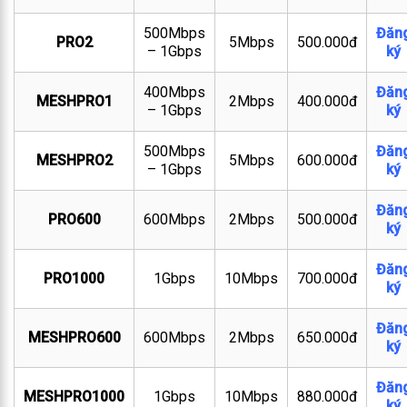
500Mbps
Đăn
PRO2
5Mbps
500.000đ
– 1Gbps
ký
400Mbps
Đăn
MESHPRO1
2Mbps
400.000đ
– 1Gbps
ký
500Mbps
Đăn
MESHPRO2
5Mbps
600.000đ
– 1Gbps
ký
Đăn
PRO600
600Mbps
2Mbps
500.000đ
ký
Đăn
PRO1000
1Gbps
10Mbps
700.000đ
ký
Đăn
MESHPRO600
600Mbps
2Mbps
650.000đ
ký
Đăn
MESHPRO1000
1Gbps
10Mbps
880.000đ
ký