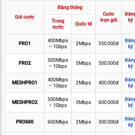
Băng thông
Cước
Đăn
Gói cước
trọn gói
ký
Trong
Quốc tế
nước
400Mbps
Đăn
PRO1
2Mbps
350.000đ
– 1Gbps
ký
500Mbps
Đăn
PRO2
5Mbps
500.000đ
– 1Gbps
ký
400Mbps
Đăn
MESHPRO1
2Mbps
400.000đ
– 1Gbps
ký
500Mbps
Đăn
MESHPRO2
5Mbps
600.000đ
– 1Gbps
ký
Đăn
PRO600
600Mbps
2Mbps
500.000đ
ký