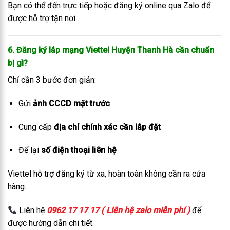
Bạn có thể đến trực tiếp hoặc đăng ký online qua Zalo để
được hỗ trợ tận nơi.
6. Đăng ký lắp mạng Viettel Huyện Thanh Hà cần chuẩn
bị gì?
Chỉ cần 3 bước đơn giản:
Gửi
ảnh CCCD mặt trước
Cung cấp
địa chỉ chính xác cần lắp đặt
Để lại
số điện thoại liên hệ
Viettel hỗ trợ đăng ký từ xa, hoàn toàn không cần ra cửa
hàng.
Liên hệ
0962 17 17 17 ( Liên hệ zalo miễn phí )
để
được hướng dẫn chi tiết.