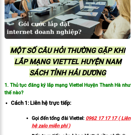
MỘT SỐ CÂU HỎI THƯỜNG GẶP KHI
LẮP MẠNG VIETTEL HUYỆN NAM
SÁCH TỈNH HẢI DƯƠNG
1. Thủ tục đăng ký lắp mạng Viettel Huyện Thanh Hà như
thế nào?
Cách 1: Liên hệ trực tiếp:
Gọi đến tổng đài Viettel:
0962 17 17 17 ( Liên
hệ zalo miễn phí )