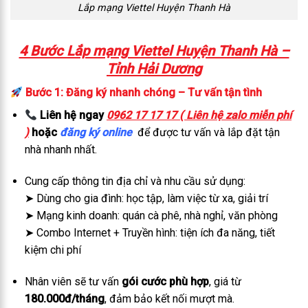
Lắp mạng Viettel Huyện Thanh Hà
4 Bước Lắp mạng Viettel Huyện Thanh Hà –
Tỉnh Hải Dương
Bước 1: Đăng ký nhanh chóng – Tư vấn tận tình
Liên hệ ngay
0962 17 17 17 ( Liên hệ zalo miễn phí
)
hoặc
đăng ký online
để được tư vấn và lắp đặt tận
nhà nhanh nhất.
Cung cấp thông tin địa chỉ và nhu cầu sử dụng:
➤ Dùng cho gia đình: học tập, làm việc từ xa, giải trí
➤ Mạng kinh doanh: quán cà phê, nhà nghỉ, văn phòng
➤ Combo Internet + Truyền hình: tiện ích đa năng, tiết
kiệm chi phí
Nhân viên sẽ tư vấn
gói cước phù hợp
, giá từ
180.000đ/tháng
, đảm bảo kết nối mượt mà.