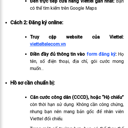
Đến trực tiếp cửa hàng Viettel gần nhất:
Bạn
có thể tìm kiếm trên Google Maps
Cách 2: Đăng ký online:
Truy cập website của Viettel:
vietteltelecom.vn
Điền đầy đủ thông tin vào
form đăng ký
:
Họ
tên, số điện thoại, địa chỉ, gói cước mong
muốn…
Hồ sơ cần chuẩn bị:
Căn cước công dân (CCCD), hoặc “Hộ chiếu”
còn thời hạn sử dụng. Không cần công chứng,
nhưng bạn nên mang bản gốc để nhân viên
Viettel đối chiếu.