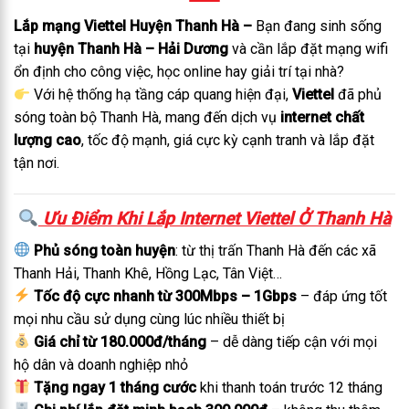
Lắp mạng Viettel Huyện Thanh Hà –
Bạn đang sinh sống
tại
huyện Thanh Hà – Hải Dương
và cần lắp đặt mạng wifi
ổn định cho công việc, học online hay giải trí tại nhà?
Với hệ thống hạ tầng cáp quang hiện đại,
Viettel
đã phủ
sóng toàn bộ Thanh Hà, mang đến dịch vụ
internet chất
lượng cao
, tốc độ mạnh, giá cực kỳ cạnh tranh và lắp đặt
tận nơi.
Ưu Điểm Khi Lắp Internet Viettel Ở Thanh Hà
Phủ sóng toàn huyện
: từ thị trấn Thanh Hà đến các xã
Thanh Hải, Thanh Khê, Hồng Lạc, Tân Việt…
Tốc độ cực nhanh từ 300Mbps – 1Gbps
– đáp ứng tốt
mọi nhu cầu sử dụng cùng lúc nhiều thiết bị
Giá chỉ từ 180.000đ/tháng
– dễ dàng tiếp cận với mọi
hộ dân và doanh nghiệp nhỏ
Tặng ngay 1 tháng cước
khi thanh toán trước 12 tháng