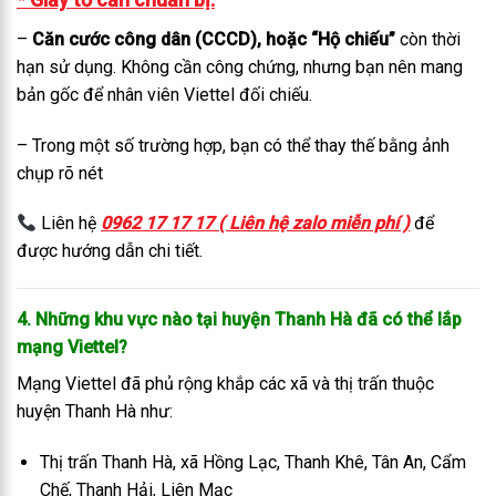
–
Căn cước công dân (CCCD), hoặc “Hộ chiếu”
còn thời
hạn sử dụng. Không cần công chứng, nhưng bạn nên mang
bản gốc để nhân viên Viettel đối chiếu.
– Trong một số trường hợp, bạn có thể thay thế bằng ảnh
chụp rõ nét
Liên hệ
0962 17 17 17 ( Liên hệ zalo miễn phí )
để
được hướng dẫn chi tiết.
4. Những khu vực nào tại huyện Thanh Hà đã có thể lắp
mạng Viettel?
Mạng Viettel đã phủ rộng khắp các xã và thị trấn thuộc
huyện Thanh Hà như:
Thị trấn Thanh Hà, xã Hồng Lạc, Thanh Khê, Tân An, Cẩm
Chế, Thanh Hải, Liên Mạc