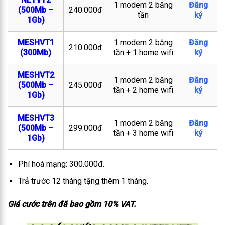
1 modem 2 băng
Đăng
(500Mb –
240.000đ
tần
ký
1Gb)
MESHVT1
1 modem 2 băng
Đăng
210.000đ
(300Mb)
tần + 1 home wifi
ký
MESHVT2
1 modem 2 băng
Đăng
(500Mb –
245.000đ
tần + 2 home wifi
ký
1Gb)
MESHVT3
1 modem 2 băng
Đăng
(500Mb –
299.000đ
tần + 3 home wifi
ký
1Gb)
Phí hoà mạng: 300.000đ.
Trả trước 12 tháng tặng thêm 1 tháng.
Giá cước trên đã bao gồm 10% VAT.