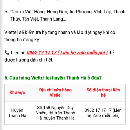
Các xã Việt Hồng, Hưng Đạo, An Phượng, Vĩnh Lập, Thanh
Thủy, Tân Việt, Thanh Lang…
Viettel sẽ kiểm tra hạ tầng nhanh và lắp đặt ngay khi có
thông tin đăng ký.
Liên hệ
0962 17 17 17 ( Liên hệ zalo miễn phí )
để
được hướng dẫn chi tiết.
5. Cửa hàng Viettel tại huyện Thanh Hà ở đâu?
Địa chỉ cửa hàng
Số điện thoại liên
Khu vực
Viettel
hệ
Số 158 Nguyễn Duy
Huyện
0962 17 17 17 (Liên
Nhiên, thị trấn Thanh
Thanh Hà
hệ Zalo miễn phí)
Hà, huyện Thanh Hà