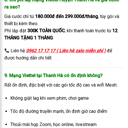
ra sao?
Giá cước chỉ từ
180.000đ đến 299.000đ/tháng
, tùy gói và
thiết bị kèm theo.
Phí lắp đặt
300K TOÀN QUỐC
, khi thanh toán trước từ
12
THÁNG TẶNG 1 THÁNG
.
Liên hệ
0962 17 17 17 ( Liên hệ zalo miễn phí )
để
được hướng dẫn chi tiết.
9. Mạng Viettel tại Thanh Hà có ổn định không?
Rất ổn định, đặc biệt với các gói tốc độ cao và wifi Mesh:
Không giật lag khi xem phim, chơi game
Tốc độ đường truyền mạnh, ổn định giờ cao điểm
Thoải mái họp Zoom, học online, livestream