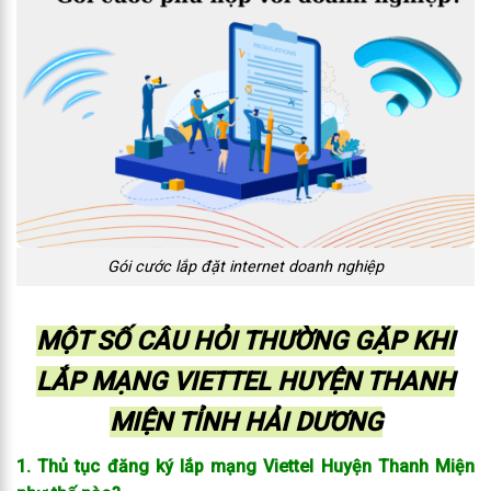
Gói cước lắp đặt internet doanh nghiệp
MỘT SỐ CÂU HỎI THƯỜNG GẶP KHI
LẮP MẠNG VIETTEL HUYỆN THANH
MIỆN TỈNH HẢI DƯƠNG
1. Thủ tục đăng ký lắp mạng Viettel Huyện Thanh Miện