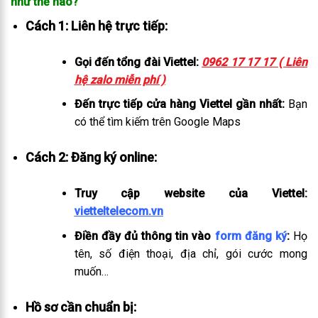
như thế nào?
Cách 1: Liên hệ trực tiếp:
Gọi đến tổng đài Viettel:
0962 17 17 17 ( Liên
hệ zalo miễn phí )
Đến trực tiếp cửa hàng Viettel gần nhất:
Bạn
có thể tìm kiếm trên Google Maps
Cách 2: Đăng ký online:
Truy cập website của Viettel:
vietteltelecom.vn
Điền đầy đủ thông tin vào
form đăng ký
:
Họ
tên, số điện thoại, địa chỉ, gói cước mong
muốn…
Hồ sơ cần chuẩn bị: