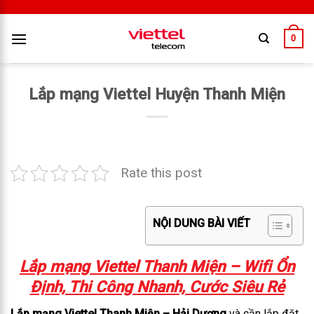
0
Lắp mạng Viettel Huyện Thanh Miện
Rate this post
NỘI DUNG BÀI VIẾT
Lắp mạng Viettel Thanh Miện – Wifi Ổn
Định, Thi Công Nhanh, Cước Siêu Rẻ
Lắp mạng Viettel Thanh Miện – Hải Dương
và cần lắp đặt