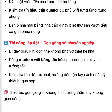
Kỹ thuật viên đến nhà khảo sát hạ tầng
Kiểm tra
tín hiệu cáp quang
, độ phủ wifi từng tầng, từng
phòng
Bạn ở nhà mái bằng, nhà cấp 4 hay biệt thự sân vườn đều
có giải pháp riêng
Thi công lắp đặt – Gọn gàng và chuyên nghiệp
Đi dây giấu kín, gọn nhẹ không phá vỡ thiết kế nhà
Dùng
modem wifi băng tần kép
, phủ sóng xa, xuyên
tường tốt
Kiểm tra tốc độ tải/phát, hướng dẫn tận tay cách quản lý
thiết bị qua app
Thao tác gọn gàng – Không ảnh hưởng thẩm mỹ không
gian sống