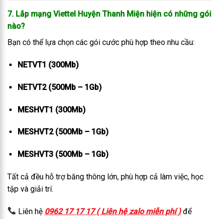
7. Lắp mạng Viettel Huyện Thanh Miện hiện có những gói
nào?
Bạn có thể lựa chọn các gói cước phù hợp theo nhu cầu:
NETVT1 (300Mb)
NETVT2 (500Mb – 1Gb)
MESHVT1 (300Mb)
MESHVT2 (500Mb – 1Gb)
MESHVT3 (500Mb – 1Gb)
Tất cả đều hỗ trợ băng thông lớn, phù hợp cả làm việc, học
tập và giải trí.
Liên hệ
0962 17 17 17 ( Liên hệ zalo miễn phí )
để