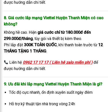
được hướng dẫn chi tiết.
8. Giá cước lắp mạng Viettel Huyện Thanh Miện có cao
không?
Không hề cao. Hiện
giá cước chỉ từ 180.000đ đến
299.000đ/tháng
, tùy gói và thiết bị kèm theo.
Phí lắp đặt
300K TOÀN QUỐC
, khi thanh toán trước từ
12
THÁNG TẶNG 1 THÁNG
.
Liên hệ
0962 17 17 17 ( Liên hệ zalo miễn phí )
để
được hướng dẫn chi tiết.
9. Ưu đãi khi lắp mạng Viettel Huyện Thanh Miện là gì?
Tốc độ cực nhanh, ổn định xuyên suốt ngày đêm
Hỗ trợ kỹ thuật tận nhà trong vòng 24h