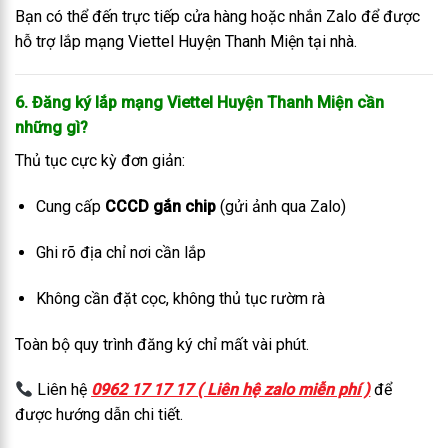
Bạn có thể đến trực tiếp cửa hàng hoặc nhắn Zalo để được
hỗ trợ lắp mạng Viettel Huyện Thanh Miện tại nhà.
6. Đăng ký lắp mạng Viettel Huyện Thanh Miện cần
những gì?
Thủ tục cực kỳ đơn giản:
Cung cấp
CCCD gắn chip
(gửi ảnh qua Zalo)
Ghi rõ địa chỉ nơi cần lắp
Không cần đặt cọc, không thủ tục rườm rà
Toàn bộ quy trình đăng ký chỉ mất vài phút.
Liên hệ
0962 17 17 17 ( Liên hệ zalo miễn phí )
để
được hướng dẫn chi tiết.