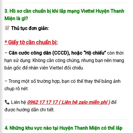
3. Hồ sơ cần chuẩn bị khi lắp mạng Viettel Huyện Thanh
Miện là gì?
Thủ tục đơn giản:
* Giấy tờ cần chuẩn bị:
–
Căn cước công dân (CCCD), hoặc “Hộ chiếu”
còn thời
hạn sử dụng. Không cần công chứng, nhưng bạn nên mang
bản gốc để nhân viên Viettel đối chiếu.
– Trong một số trường hợp, bạn có thể thay thế bằng ảnh
chụp rõ nét
Liên hệ
0962 17 17 17 ( Liên hệ zalo miễn phí )
để
được hướng dẫn chi tiết.
4. Những khu vực nào tại Huyện Thanh Miện có thể lắp