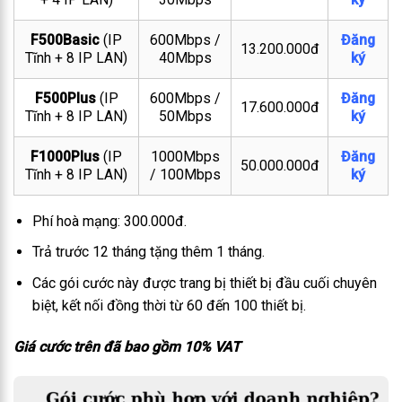
F500Basic
(IP
600Mbps /
Đăng
13.200.000đ
Tĩnh + 8 IP LAN)
40Mbps
ký
F500Plus
(IP
600Mbps /
Đăng
17.600.000đ
Tĩnh + 8 IP LAN)
50Mbps
ký
F1000Plus
(IP
1000Mbps
Đăng
50.000.000đ
Tĩnh + 8 IP LAN)
/ 100Mbps
ký
Phí hoà mạng: 300.000đ.
Trả trước 12 tháng tặng thêm 1 tháng.
Các gói cước này được trang bị thiết bị đầu cuối chuyên
biệt, kết nối đồng thời từ 60 đến 100 thiết bị.
Giá cước trên đã bao gồm 10% VAT