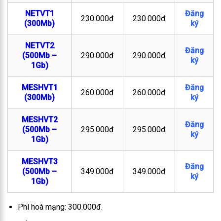
NETVT1
Đăng
230.000đ
230.000đ
(300Mb)
ký
NETVT2
Đăng
(500Mb –
290.000đ
290.000đ
ký
1Gb)
MESHVT1
Đăng
260.000đ
260.000đ
(300Mb)
ký
MESHVT2
Đăng
(500Mb –
295.000đ
295.000đ
ký
1Gb)
MESHVT3
Đăng
(500Mb –
349.000đ
349.000đ
ký
1Gb)
Phí hoà mạng: 300.000đ.