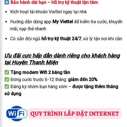
Bảo hành dài hạn – Hỗ trợ kỹ thuật tận tâm
Kích hoạt tài khoản Viettel ngay tại nhà
Hướng dẫn dùng app
My Viettel
để kiểm tra cước, khuyến
mãi, nạp thẻ nhanh
Có sẵn đội ngũ
hỗ trợ kỹ thuật 24/7
, xử lý tận nơi khi cần
Ưu đãi cực hấp dẫn dành riêng cho khách hàng
tại Huyện Thanh Miện
Tặng modem Wifi 2 băng tần
Đóng cước trước 6-12 tháng:
giảm đến 20%
Đăng ký nhóm bạn hàng xóm –
được tặng thêm tháng
sử dụng