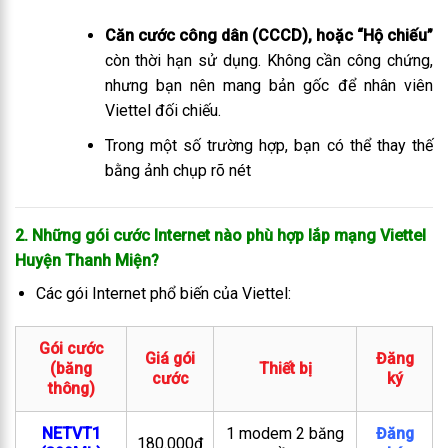
Căn cước công dân (CCCD), hoặc “Hộ chiếu”
còn thời hạn sử dụng. Không cần công chứng,
nhưng bạn nên mang bản gốc để nhân viên
Viettel đối chiếu.
Trong một số trường hợp, bạn có thể thay thế
bằng ảnh chụp rõ nét
2. Những gói cước Internet nào phù hợp lắp mạng Viettel
Huyện Thanh Miện
?
Các gói Internet phổ biến của Viettel:
Gói cước
Giá gói
Đăng
(băng
Thiết bị
cước
ký
thông)
NETVT1
1 modem 2 băng
Đăng
180.000đ