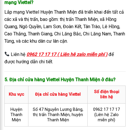
mạng Viettel?
Lắp mạng Viettel Huyện Thanh Miện đã triển khai đến tất cả
các xã và thị trấn, bao gồm: thị trấn Thanh Miện, xã Hồng
Quang, Ngô Quyền, Lam Sơn, Đoàn Kết, Tân Trào, Lê Hồng,
Cao Thắng, Thanh Giang, Chi Lăng Bắc, Chi Lăng Nam, Thanh
Tùng, và các khu dân cư lân cận.
Liên hệ
0962 17 17 17 ( Liên hệ zalo miễn phí )
để
được hướng dẫn chi tiết.
5. Địa chỉ cửa hàng Viettel Huyện Thanh Miện ở đâu?
Số điện thoại
Khu vực
Địa chỉ cửa hàng Viettel
liên hệ
Huyện
Số 47 Nguyễn Lương Bằng,
0962 17 17 17
Thanh
thị trấn Thanh Miện, huyện
(Liên hệ Zalo
Miện
Thanh Miện
miễn phí)