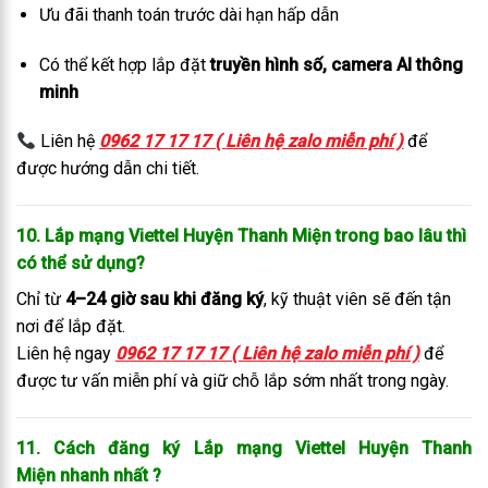
Ưu đãi thanh toán trước dài hạn hấp dẫn
Có thể kết hợp lắp đặt
truyền hình số, camera AI thông
minh
Liên hệ
0962 17 17 17 ( Liên hệ zalo miễn phí )
để
được hướng dẫn chi tiết.
10. Lắp mạng Viettel Huyện Thanh Miện trong bao lâu thì
có thể sử dụng?
Chỉ từ
4–24 giờ sau khi đăng ký
, kỹ thuật viên sẽ đến tận
nơi để lắp đặt.
Liên hệ ngay
0962 17 17 17 ( Liên hệ zalo miễn phí )
để
được tư vấn miễn phí và giữ chỗ lắp sớm nhất trong ngày
.
11. Cách đăng ký Lắp mạng Viettel Huyện Thanh
Miện
nhanh nhất
?