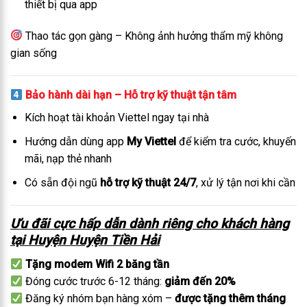
thiết bị qua app
Thao tác gọn gàng – Không ảnh hưởng thẩm mỹ không
gian sống
Bảo hành dài hạn – Hỗ trợ kỹ thuật tận tâm
Kích hoạt tài khoản Viettel ngay tại nhà
Hướng dẫn dùng app
My Viettel
để kiểm tra cước, khuyến
mãi, nạp thẻ nhanh
Có sẵn đội ngũ
hỗ trợ kỹ thuật 24/7
, xử lý tận nơi khi cần
Ưu đãi cực hấp dẫn dành riêng cho khách hàng
tại Huyện Huyện Tiền Hải
Tặng modem Wifi 2 băng tần
Đóng cước trước 6-12 tháng:
giảm đến 20%
Đăng ký nhóm bạn hàng xóm –
được tặng thêm tháng