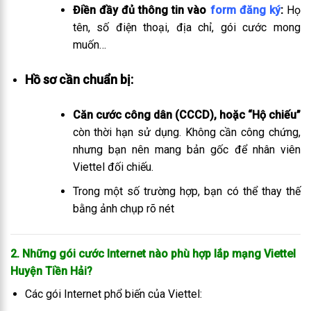
Điền đầy đủ thông tin vào
form đăng ký
:
Họ
tên, số điện thoại, địa chỉ, gói cước mong
muốn…
Hồ sơ cần chuẩn bị:
Căn cước công dân (CCCD), hoặc “Hộ chiếu”
còn thời hạn sử dụng. Không cần công chứng,
nhưng bạn nên mang bản gốc để nhân viên
Viettel đối chiếu.
Trong một số trường hợp, bạn có thể thay thế
bằng ảnh chụp rõ nét
2. Những gói cước Internet nào phù hợp lắp mạng Viettel
Huyện Tiền Hải
?
Các gói Internet phổ biến của Viettel: