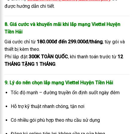
được hướng dẫn chi tiết.
8. Giá cước và khuyến mãi khi lắp mạng Viettel Huyện
Tiền Hải
Giá cước chỉ từ
180.000đ đến 299.000đ/tháng
, tùy gói và
thiết bị kèm theo.
Phí lắp đặt
300K TOÀN QUỐC
, khi thanh toán trước từ
12
THÁNG TẶNG 1 THÁNG
.
9. Lý do nên chọn lắp mạng Viettel Huyện Tiền Hải
Tốc độ mạnh – đường truyền ổn định suốt ngày đêm
Hỗ trợ kỹ thuật nhanh chóng, tận nơi
Có nhiều gói phù hợp theo nhu cầu sử dụng
Đăng ký online tiện lợi, không cần ra cửa hàng