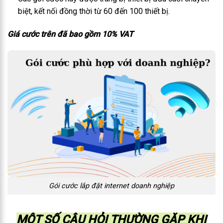
biệt, kết nối đồng thời từ 60 đến 100 thiết bị.
Giá cước trên đã bao gồm 10% VAT
Gói cước lắp đặt internet doanh nghiệp
MỘT SỐ CÂU HỎI THƯỜNG GẶP KHI