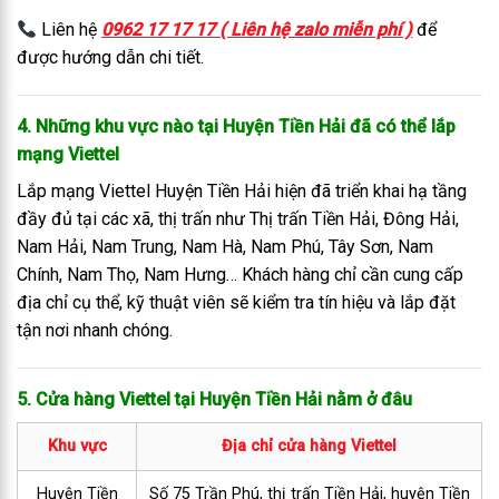
Liên hệ
0962 17 17 17 ( Liên hệ zalo miễn phí )
để
được hướng dẫn chi tiết.
4. Những khu vực nào tại Huyện Tiền Hải đã có thể lắp
mạng Viettel
Lắp mạng Viettel Huyện Tiền Hải hiện đã triển khai hạ tầng
đầy đủ tại các xã, thị trấn như Thị trấn Tiền Hải, Đông Hải,
Nam Hải, Nam Trung, Nam Hà, Nam Phú, Tây Sơn, Nam
Chính, Nam Thọ, Nam Hưng… Khách hàng chỉ cần cung cấp
địa chỉ cụ thể, kỹ thuật viên sẽ kiểm tra tín hiệu và lắp đặt
tận nơi nhanh chóng.
5. Cửa hàng Viettel tại Huyện Tiền Hải nằm ở đâu
Khu vực
Địa chỉ cửa hàng Viettel
Huyện Tiền
Số 75 Trần Phú, thị trấn Tiền Hải, huyện Tiền