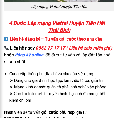
Lắp mạng Viettel Huyện Tiền Hải
4 Bước Lắp mạng Viettel Huyện Tiền Hải –
Thái Bình
Liên hệ đăng ký – Tư vấn gói cước theo nhu cầu
Liên hệ ngay
0962 17 17 17 ( Liên hệ zalo miễn phí )
hoặc
đăng ký online
để được tư vấn và lắp đặt tận nhà
nhanh nhất.
Cung cấp thông tin địa chỉ và nhu cầu sử dụng:
➤ Dùng cho gia đình: học tập, làm việc từ xa, giải trí
➤ Mạng kinh doanh: quán cà phê, nhà nghỉ, văn phòng
➤ Combo Internet + Truyền hình: tiện ích đa năng, tiết
kiệm chi phí
Nhân viên sẽ tư vấn
gói cước phù hợp
, giá từ