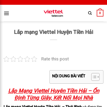
0
Lắp mạng Viettel Huyện Tiền Hải
Rate this post
NỘI DUNG BÀI VIẾT
Lắp Mạng Viettel Huyện Tiền Hải – Ổn
Định Từng Giây, Kết Nối Mọi Nhà
Lắp mạng Viettel Huyện Tiền Hải – Thái Bình
và đang tìm