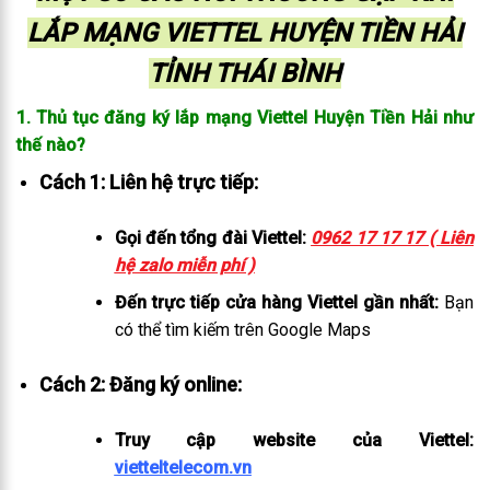
LẮP MẠNG VIETTEL HUYỆN TIỀN HẢI
TỈNH THÁI BÌNH
1. Thủ tục đăng ký lắp mạng Viettel Huyện Tiền Hải như
thế nào?
Cách 1: Liên hệ trực tiếp:
Gọi đến tổng đài Viettel:
0962 17 17 17 ( Liên
hệ zalo miễn phí )
Đến trực tiếp cửa hàng Viettel gần nhất:
Bạn
có thể tìm kiếm trên Google Maps
Cách 2: Đăng ký online:
Truy cập website của Viettel:
vietteltelecom.vn