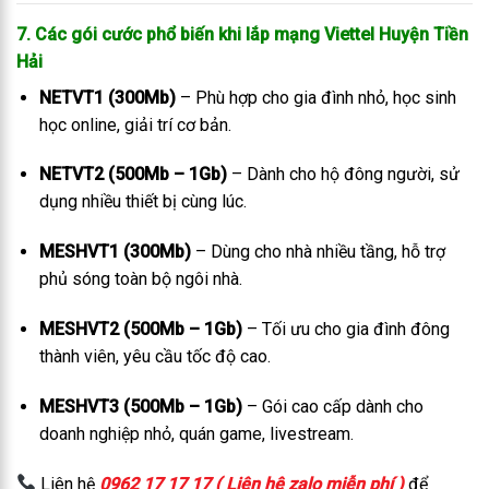
7. Các gói cước phổ biến khi lắp mạng Viettel Huyện Tiền
Hải
NETVT1 (300Mb)
– Phù hợp cho gia đình nhỏ, học sinh
học online, giải trí cơ bản.
NETVT2 (500Mb – 1Gb)
– Dành cho hộ đông người, sử
dụng nhiều thiết bị cùng lúc.
MESHVT1 (300Mb)
– Dùng cho nhà nhiều tầng, hỗ trợ
phủ sóng toàn bộ ngôi nhà.
MESHVT2 (500Mb – 1Gb)
– Tối ưu cho gia đình đông
thành viên, yêu cầu tốc độ cao.
MESHVT3 (500Mb – 1Gb)
– Gói cao cấp dành cho
doanh nghiệp nhỏ, quán game, livestream.
Liên hệ
0962 17 17 17 ( Liên hệ zalo miễn phí )
để