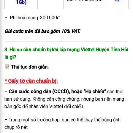
1Gb)
– Phí hoà mạng: 300.000đ.
Giá cước trên đã bao gồm 10% VAT.
3. Hồ sơ cần chuẩn bị khi lắp mạng Viettel Huyện Tiền Hải
là gì?
Thủ tục đơn giản:
* Giấy tờ cần chuẩn bị:
–
Căn cước công dân (CCCD), hoặc “Hộ chiếu”
còn thời
hạn sử dụng. Không cần công chứng, nhưng bạn nên mang
bản gốc để nhân viên Viettel đối chiếu.
– Trong một số trường hợp, bạn có thể thay thế bằng ảnh
chụp rõ nét