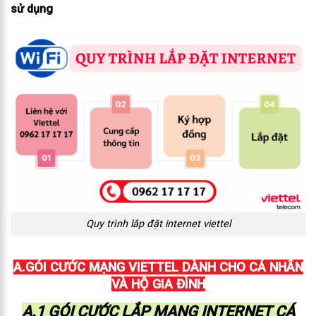
sử dụng
Quy trình lắp đặt internet viettel
A.GÓI CƯỚC MẠNG VIETTEL DÀNH CHO CÁ NHÂN
VÀ HỘ GIA ĐÌNH
A.1 GÓI CƯỚC LẮP MẠNG INTERNET CÁ