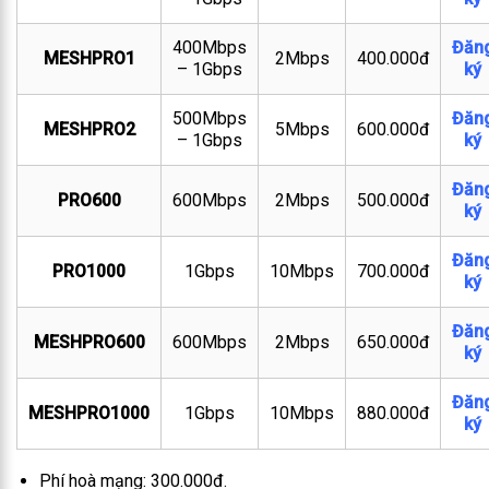
400Mbps
Đăn
MESHPRO1
2Mbps
400.000đ
– 1Gbps
ký
500Mbps
Đăn
MESHPRO2
5Mbps
600.000đ
– 1Gbps
ký
Đăn
PRO600
600Mbps
2Mbps
500.000đ
ký
Đăn
PRO1000
1Gbps
10Mbps
700.000đ
ký
Đăn
MESHPRO600
600Mbps
2Mbps
650.000đ
ký
Đăn
MESHPRO1000
1Gbps
10Mbps
880.000đ
ký
Phí hoà mạng: 300.000đ.