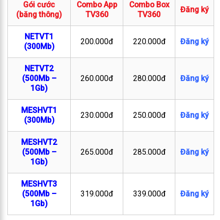
Gói cước
Combo App
Combo Box
Đăng ký
(băng thông)
TV360
TV360
NETVT1
200.000đ
220.000đ
Đăng ký
(300Mb)
NETVT2
(500Mb –
260.000đ
280.000đ
Đăng ký
1Gb)
MESHVT1
230.000đ
250.000đ
Đăng ký
(300Mb)
MESHVT2
(500Mb –
265.000đ
285.000đ
Đăng ký
1Gb)
MESHVT3
(500Mb –
319.000đ
339.000đ
Đăng ký
1Gb)