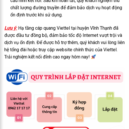
cấu hình kết nối. Sau khi hoàn tất, quý khách nghiệm thu
chất lượng đường truyền để đảm bảo dịch vụ hoạt động
ổn định trước khi sử dụng.
Lưu ý
:
Hạ tầng cáp quang Viettel tại huyện Vĩnh Thạnh đã
được đầu tư đồng bộ, đảm bảo tốc độ Internet vượt trội và
dịch vụ ổn định. Để được hỗ trợ thêm, quý khách vui lòng liên
hệ tổng đài hoặc truy cập website chính thức của Viettel.
Trải nghiệm kết nối đỉnh cao ngay hôm nay!