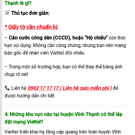
Thạnh là gì?
Thủ tục đơn giản:
* Giấy tờ cần chuẩn bị:
–
Căn cước công dân (CCCD), hoặc “Hộ chiếu”
còn thời
hạn sử dụng. Không cần công chứng, nhưng bạn nên mang
bản gốc để nhân viên Viettel đối chiếu.
– Trong một số trường hợp, bạn có thể thay thế bằng ảnh
chụp rõ nét
Liên hệ
0962 17 17 17 ( Liên hệ zalo miễn phí )
để
được hướng dẫn chi tiết.
4. Những khu vực nào tại huyện Vĩnh Thạnh có thể lắp
đặt mạng Viettel?
Viettel triển khai hạ tầng cáp quang trên toàn huyện Vĩnh