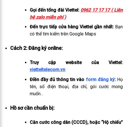
Gọi đến tổng đài Viettel:
0962 17 17 17 ( Liên
hệ zalo miễn phí )
Đến trực tiếp cửa hàng Viettel gần nhất:
Bạn
có thể tìm kiếm trên Google Maps
Cách 2: Đăng ký online:
Truy cập website của Viettel:
vietteltelecom.vn
Điền đầy đủ thông tin vào
form đăng ký
:
Họ
tên, số điện thoại, địa chỉ, gói cước mong
muốn…
Hồ sơ cần chuẩn bị:
Căn cước công dân (CCCD), hoặc “Hộ chiếu”