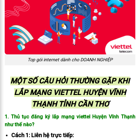
Top gói internet dành cho DOANH NGHIỆP
MỘT SỐ CÂU HỎI THƯỜNG GẶP KHI
LẮP MẠNG VIETTEL HUYỆN VĨNH
THẠNH TỈNH CẦN THƠ
1. Thủ tục đăng ký lắp mạng viettel Huyện Vĩnh Thạnh
như thế nào?
Cách 1: Liên hệ trực tiếp: