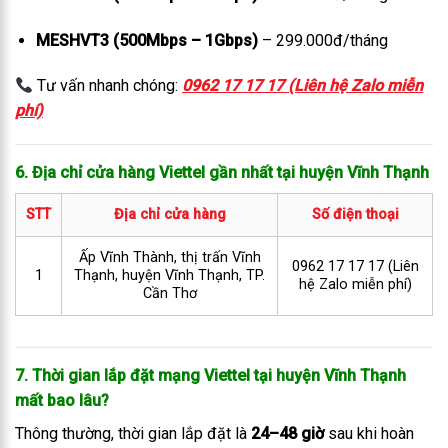
MESHVT3 (500Mbps – 1Gbps)
– 299.000đ/tháng
Tư vấn nhanh chóng:
0962 17 17 17 (Liên hệ Zalo miễn
phí)
6. Địa chỉ cửa hàng Viettel gần nhất tại huyện Vĩnh Thạnh
STT
Địa chỉ cửa hàng
Số điện thoại
Ấp Vĩnh Thành, thị trấn Vĩnh
0962 17 17 17 (Liên
1
Thạnh, huyện Vĩnh Thạnh, TP.
hệ Zalo miễn phí)
Cần Thơ
7. Thời gian lắp đặt mạng Viettel tại huyện Vĩnh Thạnh
mất bao lâu?
Thông thường, thời gian lắp đặt là
24–48 giờ
sau khi hoàn