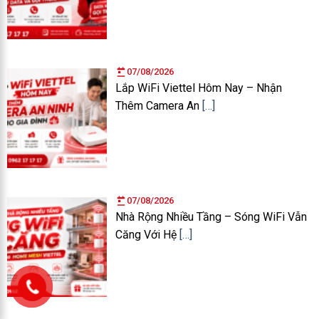
07/08/2026
Lắp WiFi Viettel Hôm Nay – Nhận
Thêm Camera An
[…]
07/08/2026
Nhà Rộng Nhiều Tầng – Sóng WiFi Vẫn
Căng Với Hệ
[…]