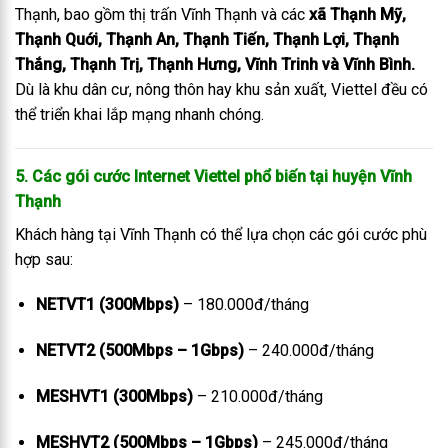
Thạnh, bao gồm thị trấn Vĩnh Thạnh và các
xã Thạnh Mỹ,
Thạnh Quới, Thạnh An, Thạnh Tiến, Thạnh Lợi, Thạnh
Thắng, Thạnh Trị, Thạnh Hưng, Vĩnh Trinh và Vĩnh Bình.
Dù là khu dân cư, nông thôn hay khu sản xuất, Viettel đều có
thể triển khai lắp mạng nhanh chóng.
5. Các gói cước Internet Viettel phổ biến tại huyện Vĩnh
Thạnh
Khách hàng tại Vĩnh Thạnh có thể lựa chọn các gói cước phù
hợp sau:
NETVT1 (300Mbps)
– 180.000đ/tháng
NETVT2 (500Mbps – 1Gbps)
– 240.000đ/tháng
MESHVT1 (300Mbps)
– 210.000đ/tháng
MESHVT2 (500Mbps – 1Gbps)
– 245.000đ/tháng