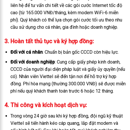
liên hệ để tư vấn chi tiết về các gói cước Internet tốc độ
cao (từ 165.000 VNĐ/tháng, kèm modem WiFi-6 miễn
phí). Quý khách có thể lựa chọn gói cước tối ưu theo nhu
cầu sử dụng cho cá nhân, gia đình hoặc doanh nghiệp.
3. Hoàn tất thủ tục và ký hợp đồng
:
Đối với cá nhân
: Chuẩn bị bản gốc CCCD còn hiệu lực.
Đối với doanh nghiệp
: Cung cấp giấy phép kinh doanh,
CCCD của người đại diện pháp luật và giấy ủy quyền (nếu
có). Nhân viên Viettel sẽ đến tận nơi để hỗ trợ ký hợp
đồng. Phí hòa mạng (thường 300.000 VNĐ) sẽ được miễn
phí nếu quý khách thanh toán trước 6 hoặc 12 tháng.
4. Thi công và kích hoạt dịch vụ
:
Trong vòng 24 giờ sau khi ký hợp đồng, đội ngũ kỹ thuật
Viettel sẽ tiến hành kéo cáp quang, lắp đặt modem và