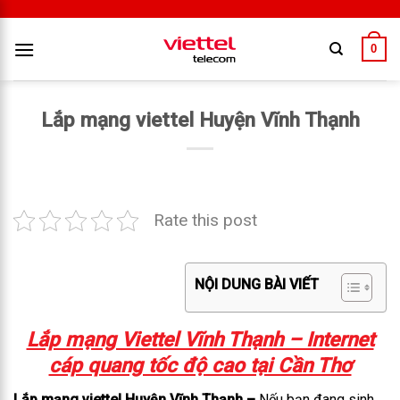
0
Lắp mạng viettel Huyện Vĩnh Thạnh
Rate this post
NỘI DUNG BÀI VIẾT
Lắp mạng Viettel Vĩnh Thạnh – Internet
cáp quang tốc độ cao tại Cần Thơ
Lắp mạng viettel Huyện Vĩnh Thạnh –
Nếu bạn đang sinh