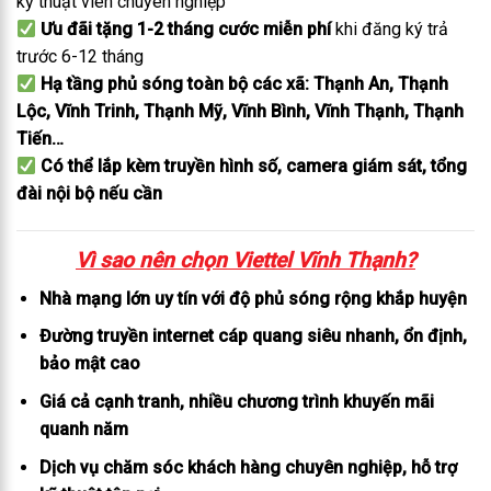
kỹ thuật viên chuyên nghiệp
Ưu đãi tặng 1-2 tháng cước miễn phí
khi đăng ký trả
trước 6-12 tháng
Hạ tầng phủ sóng toàn bộ các xã: Thạnh An, Thạnh
Lộc, Vĩnh Trinh, Thạnh Mỹ, Vĩnh Bình, Vĩnh Thạnh, Thạnh
Tiến…
Có thể lắp kèm truyền hình số, camera giám sát, tổng
đài nội bộ nếu cần
Vì sao nên chọn Viettel Vĩnh Thạnh?
Nhà mạng lớn uy tín với độ phủ sóng rộng khắp huyện
Đường truyền internet cáp quang siêu nhanh, ổn định,
bảo mật cao
Giá cả cạnh tranh, nhiều chương trình khuyến mãi
quanh năm
Dịch vụ chăm sóc khách hàng chuyên nghiệp, hỗ trợ