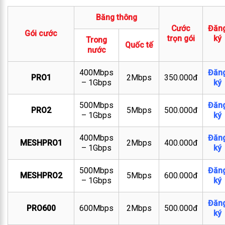
Băng thông
Cước
Đăn
Gói cước
trọn gói
ký
Trong
Quốc tế
nước
400Mbps
Đăn
PRO1
2Mbps
350.000đ
– 1Gbps
ký
500Mbps
Đăn
PRO2
5Mbps
500.000đ
– 1Gbps
ký
400Mbps
Đăn
MESHPRO1
2Mbps
400.000đ
– 1Gbps
ký
500Mbps
Đăn
MESHPRO2
5Mbps
600.000đ
– 1Gbps
ký
Đăn
PRO600
600Mbps
2Mbps
500.000đ
ký