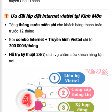
huyện Châu Thành
Ưu đãi lắp đặt internet viettel tại Kinh Môn
Tặng
tháng cước miễn phí
cho khách hàng thanh toán
trước 12 tháng
Gói
combo Internet + Truyền hình Viettel
chỉ từ
200.000đ/tháng
Hỗ trợ kỹ thuật 24/7
, dịch vụ chăm sóc khách hàng tận
nơi