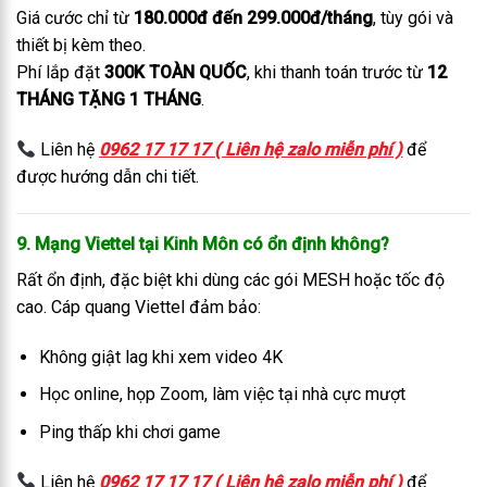
Giá cước chỉ từ
180.000đ đến 299.000đ/tháng
, tùy gói và
thiết bị kèm theo.
Phí lắp đặt
300K TOÀN QUỐC
, khi thanh toán trước từ
12
THÁNG TẶNG 1 THÁNG
.
Liên hệ
0962 17 17 17 ( Liên hệ zalo miễn phí )
để
được hướng dẫn chi tiết.
9. Mạng Viettel tại Kinh Môn có ổn định không?
Rất ổn định, đặc biệt khi dùng các gói MESH hoặc tốc độ
cao. Cáp quang Viettel đảm bảo:
Không giật lag khi xem video 4K
Học online, họp Zoom, làm việc tại nhà cực mượt
Ping thấp khi chơi game
Liên hệ
0962 17 17 17 ( Liên hệ zalo miễn phí )
để