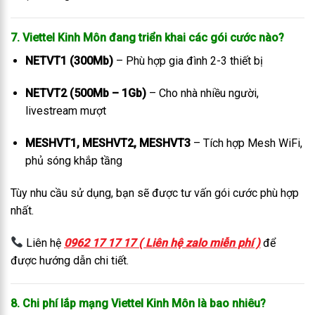
7. Viettel Kinh Môn đang triển khai các gói cước nào?
NETVT1 (300Mb)
– Phù hợp gia đình 2-3 thiết bị
NETVT2 (500Mb – 1Gb)
– Cho nhà nhiều người,
livestream mượt
MESHVT1, MESHVT2, MESHVT3
– Tích hợp Mesh WiFi,
phủ sóng khắp tầng
Tùy nhu cầu sử dụng, bạn sẽ được tư vấn gói cước phù hợp
nhất.
Liên hệ
0962 17 17 17 ( Liên hệ zalo miễn phí )
để
được hướng dẫn chi tiết.
8. Chi phí lắp mạng Viettel Kinh Môn là bao nhiêu?