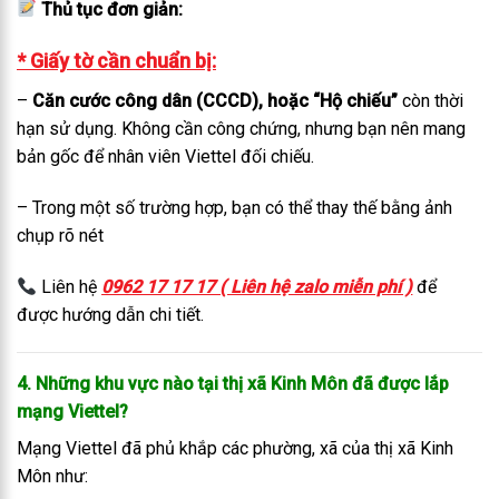
Thủ tục đơn giản:
* Giấy tờ cần chuẩn bị:
–
Căn cước công dân (CCCD), hoặc “Hộ chiếu”
còn thời
hạn sử dụng. Không cần công chứng, nhưng bạn nên mang
bản gốc để nhân viên Viettel đối chiếu.
– Trong một số trường hợp, bạn có thể thay thế bằng ảnh
chụp rõ nét
Liên hệ
0962 17 17 17 ( Liên hệ zalo miễn phí )
để
được hướng dẫn chi tiết.
4. Những khu vực nào tại thị xã Kinh Môn đã được lắp
mạng Viettel?
Mạng Viettel đã phủ khắp các phường, xã của thị xã Kinh
Môn như: