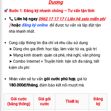
Dương
Bước 1: Đăng ký nhanh chóng – Tư vấn tận tình
Liên hệ ngay
0962 17 17 17 ( Liên hệ zalo miễn phí
)
hoặc
đăng ký online
để được tư vấn và lắp đặt tận
nhà nhanh nhất.
Cung cấp thông tin địa chỉ và nhu cầu sử dụng:
➤ Dùng cho gia đình: học tập, làm việc từ xa, giải trí
➤ Mạng kinh doanh: quán cà phê, nhà nghỉ, văn phòng
➤ Combo Internet + Truyền hình: tiện ích đa năng, tiết
kiệm chi phí
Nhân viên sẽ tư vấn
gói cước phù hợp
, giá từ
180.000đ/tháng
, đảm bảo kết nối mượt mà.
Gói cước
Giá gói
Đăng
Thiết bị
(băng thông)
cước
ký