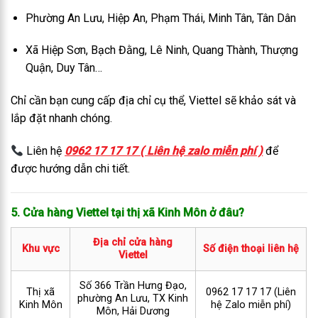
Phường An Lưu, Hiệp An, Phạm Thái, Minh Tân, Tân Dân
Xã Hiệp Sơn, Bạch Đằng, Lê Ninh, Quang Thành, Thượng
Quận, Duy Tân…
Chỉ cần bạn cung cấp địa chỉ cụ thể, Viettel sẽ khảo sát và
lắp đặt nhanh chóng.
Liên hệ
0962 17 17 17 ( Liên hệ zalo miễn phí )
để
được hướng dẫn chi tiết.
5. Cửa hàng Viettel tại thị xã Kinh Môn ở đâu?
Địa chỉ cửa hàng
Khu vực
Số điện thoại liên hệ
Viettel
Số 366 Trần Hưng Đạo,
Thị xã
0962 17 17 17 (Liên
phường An Lưu, TX Kinh
Kinh Môn
hệ Zalo miễn phí)
Môn, Hải Dương