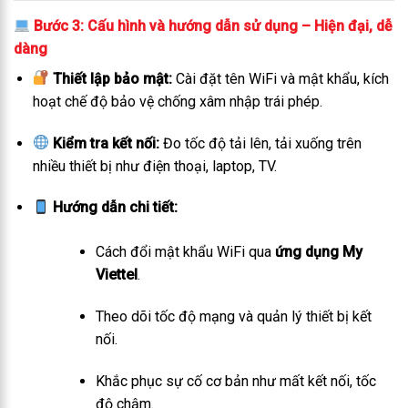
Bước 3: Cấu hình và hướng dẫn sử dụng – Hiện đại, dễ
dàng
Thiết lập bảo mật:
Cài đặt tên WiFi và mật khẩu, kích
hoạt chế độ bảo vệ chống xâm nhập trái phép.
Kiểm tra kết nối:
Đo tốc độ tải lên, tải xuống trên
nhiều thiết bị như điện thoại, laptop, TV.
Hướng dẫn chi tiết:
Cách đổi mật khẩu WiFi qua
ứng dụng My
Viettel
.
Theo dõi tốc độ mạng và quản lý thiết bị kết
nối.
Khắc phục sự cố cơ bản như mất kết nối, tốc
độ chậm.