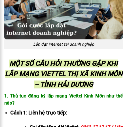
Lắp đặt internet tại doanh nghiệp
MỘT SỐ CÂU HỎI THƯỜNG GẶP KHI
LẮP MẠNG VIETTEL THỊ XÃ KINH MÔN
– TỈNH HẢI DƯƠNG
1. Thủ tục đăng ký lắp mạng Viettel Kinh Môn như thế
nào?
Cách 1: Liên hệ trực tiếp: