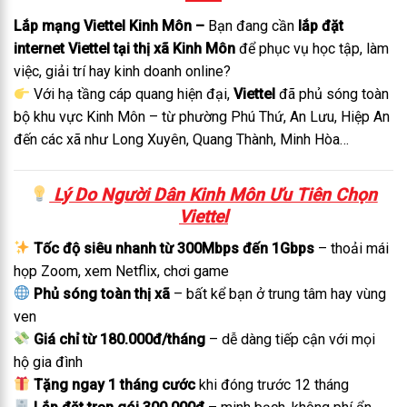
Lắp mạng Viettel Kinh Môn –
Bạn đang cần
lắp đặt
internet Viettel tại thị xã Kinh Môn
để phục vụ học tập, làm
việc, giải trí hay kinh doanh online?
Với hạ tầng cáp quang hiện đại,
Viettel
đã phủ sóng toàn
bộ khu vực Kinh Môn – từ phường Phú Thứ, An Lưu, Hiệp An
đến các xã như Long Xuyên, Quang Thành, Minh Hòa…
Lý Do Người Dân Kinh Môn Ưu Tiên Chọn
Viettel
Tốc độ siêu nhanh từ 300Mbps đến 1Gbps
– thoải mái
họp Zoom, xem Netflix, chơi game
Phủ sóng toàn thị xã
– bất kể bạn ở trung tâm hay vùng
ven
Giá chỉ từ 180.000đ/tháng
– dễ dàng tiếp cận với mọi
hộ gia đình
Tặng ngay 1 tháng cước
khi đóng trước 12 tháng