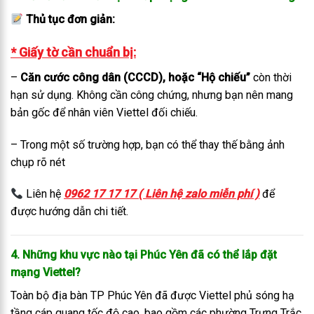
Thủ tục đơn giản:
* Giấy tờ cần chuẩn bị:
–
Căn cước công dân (CCCD), hoặc “Hộ chiếu”
còn thời
hạn sử dụng. Không cần công chứng, nhưng bạn nên mang
bản gốc để nhân viên Viettel đối chiếu.
– Trong một số trường hợp, bạn có thể thay thế bằng ảnh
chụp rõ nét
Liên hệ
0962 17 17 17 ( Liên hệ zalo miễn phí )
để
được hướng dẫn chi tiết.
4. Những khu vực nào tại Phúc Yên đã có thể lắp đặt
mạng Viettel?
Toàn bộ địa bàn TP Phúc Yên đã được Viettel phủ sóng hạ
tầng cáp quang tốc độ cao, bao gồm các phường Trưng Trắc,