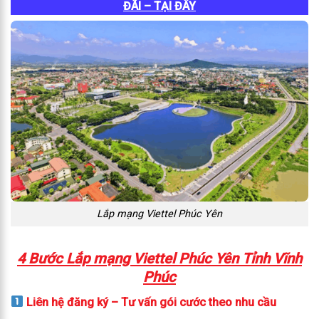
ĐÃI – TẠI ĐÂY
Lắp mạng Viettel Phúc Yên
4 Bước Lắp mạng Viettel Phúc Yên Tỉnh Vĩnh
Phúc
Liên hệ đăng ký – Tư vấn gói cước theo nhu cầu