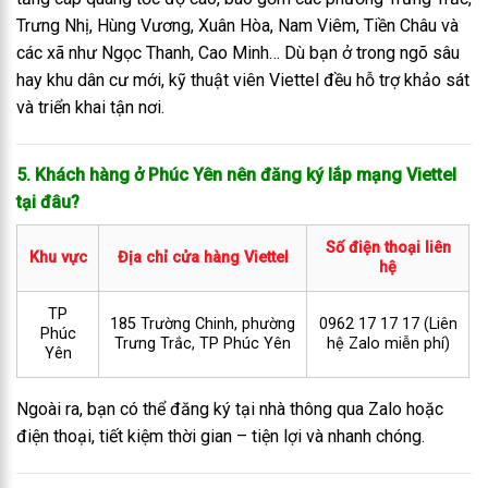
Trưng Nhị, Hùng Vương, Xuân Hòa, Nam Viêm, Tiền Châu và
các xã như Ngọc Thanh, Cao Minh… Dù bạn ở trong ngõ sâu
hay khu dân cư mới, kỹ thuật viên Viettel đều hỗ trợ khảo sát
và triển khai tận nơi.
5. Khách hàng ở Phúc Yên nên đăng ký lắp mạng Viettel
tại đâu?
Số điện thoại liên
Khu vực
Địa chỉ cửa hàng Viettel
hệ
TP
185 Trường Chinh, phường
0962 17 17 17 (Liên
Phúc
Trưng Trắc, TP Phúc Yên
hệ Zalo miễn phí)
Yên
Ngoài ra, bạn có thể đăng ký tại nhà thông qua Zalo hoặc
điện thoại, tiết kiệm thời gian – tiện lợi và nhanh chóng.