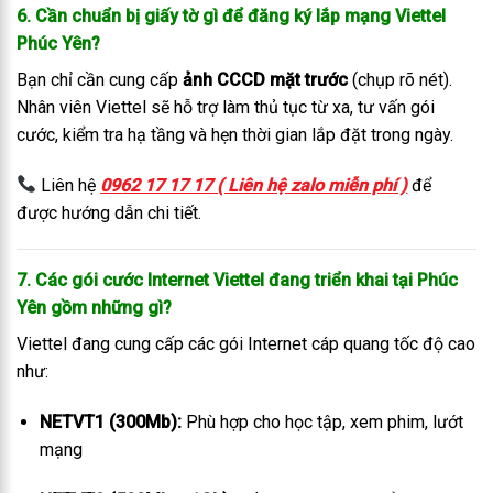
6. Cần chuẩn bị giấy tờ gì để đăng ký lắp mạng Viettel
Phúc Yên?
Bạn chỉ cần cung cấp
ảnh CCCD mặt trước
(chụp rõ nét).
Nhân viên Viettel sẽ hỗ trợ làm thủ tục từ xa, tư vấn gói
cước, kiểm tra hạ tầng và hẹn thời gian lắp đặt trong ngày.
Liên hệ
0962 17 17 17 ( Liên hệ zalo miễn phí )
để
được hướng dẫn chi tiết.
7. Các gói cước Internet Viettel đang triển khai tại Phúc
Yên gồm những gì?
Viettel đang cung cấp các gói Internet cáp quang tốc độ cao
như:
NETVT1 (300Mb):
Phù hợp cho học tập, xem phim, lướt
mạng