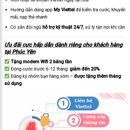
Hướng dẫn dùng app
My Viettel
để kiểm tra cước, khuyến
mãi, nạp thẻ nhanh
Có sẵn đội ngũ
hỗ trợ kỹ thuật 24/7
, xử lý tận nơi khi cần
Ưu đãi cực hấp dẫn dành riêng cho khách hàng
tại Phúc Yên
Tặng modem Wifi 2 băng tần
Đóng cước trước 6-12 tháng:
giảm đến 20%
Đăng ký nhóm bạn hàng xóm –
được tặng thêm tháng
sử dụng