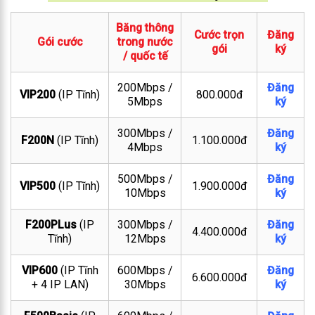
Băng thông
Cước trọn
Đăng
Gói cước
trong nước
gói
ký
/ quốc tế
200Mbps /
Đăng
VIP200
(IP Tĩnh)
800.000đ
5Mbps
ký
300Mbps /
Đăng
F200N
(IP Tĩnh)
1.100.000đ
4Mbps
ký
500Mbps /
Đăng
VIP500
(IP Tĩnh)
1.900.000đ
10Mbps
ký
F200PLus
(IP
300Mbps /
Đăng
4.400.000đ
Tĩnh)
12Mbps
ký
VIP600
(IP Tĩnh
600Mbps /
Đăng
6.600.000đ
+ 4 IP LAN)
30Mbps
ký