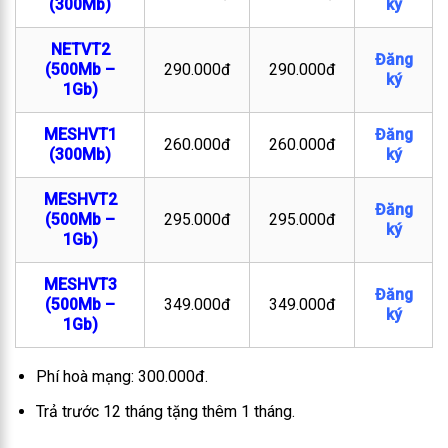
(300Mb)
ký
NETVT2
Đăng
(500Mb –
290.000đ
290.000đ
ký
1Gb)
MESHVT1
Đăng
260.000đ
260.000đ
(300Mb)
ký
MESHVT2
Đăng
(500Mb –
295.000đ
295.000đ
ký
1Gb)
MESHVT3
Đăng
(500Mb –
349.000đ
349.000đ
ký
1Gb)
Phí hoà mạng: 300.000đ.
Trả trước 12 tháng tặng thêm 1 tháng.