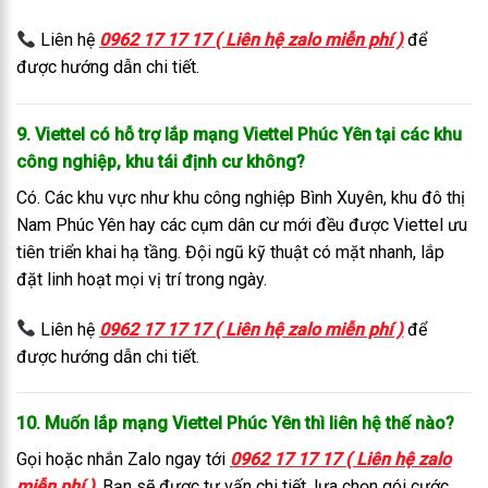
Liên hệ
0962 17 17 17 ( Liên hệ zalo miễn phí )
để
được hướng dẫn chi tiết.
9. Viettel có hỗ trợ lắp mạng Viettel Phúc Yên tại các khu
công nghiệp, khu tái định cư không?
Có. Các khu vực như khu công nghiệp Bình Xuyên, khu đô thị
Nam Phúc Yên hay các cụm dân cư mới đều được Viettel ưu
tiên triển khai hạ tầng. Đội ngũ kỹ thuật có mặt nhanh, lắp
đặt linh hoạt mọi vị trí trong ngày.
Liên hệ
0962 17 17 17 ( Liên hệ zalo miễn phí )
để
được hướng dẫn chi tiết.
10. Muốn lắp mạng Viettel Phúc Yên thì liên hệ thế nào?
Gọi hoặc nhắn Zalo ngay tới
0962 17 17 17 ( Liên hệ zalo
miễn phí )
. Bạn sẽ được tư vấn chi tiết, lựa chọn gói cước