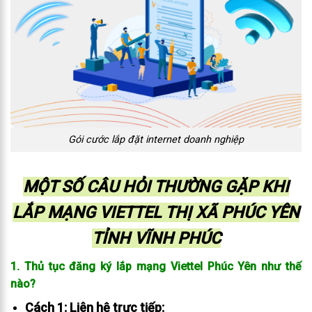
Gói cước lắp đặt internet doanh nghiệp
MỘT SỐ CÂU HỎI THƯỜNG GẶP KHI
LẮP MẠNG VIETTEL THỊ XÃ PHÚC YÊN
TỈNH VĨNH PHÚC
1. Thủ tục đăng ký lắp mạng Viettel Phúc Yên như thế
nào?
Cách 1: Liên hệ trực tiếp: