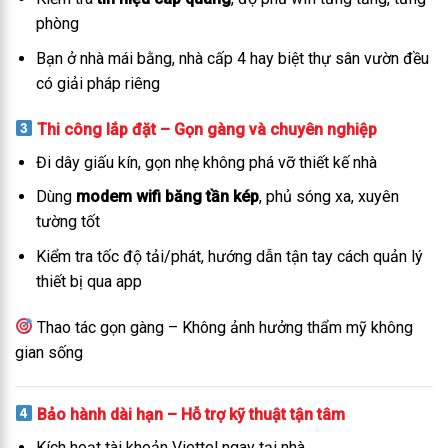
phòng
Bạn ở nhà mái bằng, nhà cấp 4 hay biệt thự sân vườn đều
có giải pháp riêng
Thi công lắp đặt – Gọn gàng và chuyên nghiệp
Đi dây giấu kín, gọn nhẹ không phá vỡ thiết kế nhà
Dùng
modem wifi băng tần kép
, phủ sóng xa, xuyên
tường tốt
Kiểm tra tốc độ tải/phát, hướng dẫn tận tay cách quản lý
thiết bị qua app
Thao tác gọn gàng – Không ảnh hưởng thẩm mỹ không
gian sống
Bảo hành dài hạn – Hỗ trợ kỹ thuật tận tâm
Kích hoạt tài khoản Viettel ngay tại nhà