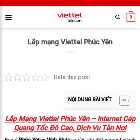
0
Lắp mạng Viettel Phúc Yên
Rate this post
NỘI DUNG BÀI VIẾT
Lắp Mạng Viettel Phúc Yên – Internet Cáp
Quang Tốc Độ Cao, Dịch Vụ Tận Nơi
Bạn ở
Phúc Yên – Vĩnh Phúc
và cần lắp đặt internet nhanh