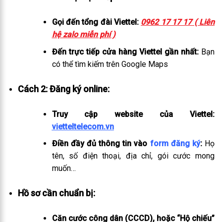
Gọi đến tổng đài Viettel:
0962 17 17 17 ( Liên
hệ zalo miễn phí )
Đến trực tiếp cửa hàng Viettel gần nhất:
Bạn
có thể tìm kiếm trên Google Maps
Cách 2: Đăng ký online:
Truy cập website của Viettel:
vietteltelecom.vn
Điền đầy đủ thông tin vào
form đăng ký
:
Họ
tên, số điện thoại, địa chỉ, gói cước mong
muốn…
Hồ sơ cần chuẩn bị:
Căn cước công dân (CCCD), hoặc “Hộ chiếu”