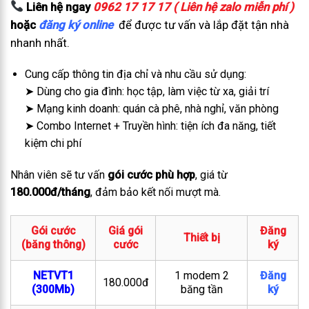
Liên hệ ngay
0962 17 17 17 ( Liên hệ zalo miễn phí )
hoặc
đăng ký online
để được tư vấn và lắp đặt tận nhà
nhanh nhất.
Cung cấp thông tin địa chỉ và nhu cầu sử dụng:
➤ Dùng cho gia đình: học tập, làm việc từ xa, giải trí
➤ Mạng kinh doanh: quán cà phê, nhà nghỉ, văn phòng
➤ Combo Internet + Truyền hình: tiện ích đa năng, tiết
kiệm chi phí
Nhân viên sẽ tư vấn
gói cước phù hợp
, giá từ
180.000đ/tháng
, đảm bảo kết nối mượt mà.
Gói cước
Giá gói
Đăng
Thiết bị
(băng thông)
cước
ký
NETVT1
1 modem 2
Đăng
180.000đ
(300Mb)
băng tần
ký