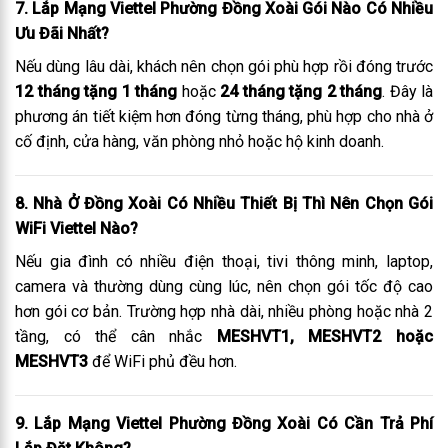
7. Lắp Mạng Viettel Phường Đồng Xoài Gói Nào Có Nhiều
Ưu Đãi Nhất?
Nếu dùng lâu dài, khách nên chọn gói phù hợp rồi đóng trước
12 tháng tặng 1 tháng
hoặc
24 tháng tặng 2 tháng
. Đây là
phương án tiết kiệm hơn đóng từng tháng, phù hợp cho nhà ở
cố định, cửa hàng, văn phòng nhỏ hoặc hộ kinh doanh.
8. Nhà Ở Đồng Xoài Có Nhiều Thiết Bị Thì Nên Chọn Gói
WiFi Viettel Nào?
Nếu gia đình có nhiều điện thoại, tivi thông minh, laptop,
camera và thường dùng cùng lúc, nên chọn gói tốc độ cao
hơn gói cơ bản. Trường hợp nhà dài, nhiều phòng hoặc nhà 2
tầng, có thể cân nhắc
MESHVT1, MESHVT2 hoặc
MESHVT3
để WiFi phủ đều hơn.
9. Lắp Mạng Viettel Phường Đồng Xoài Có Cần Trả Phí