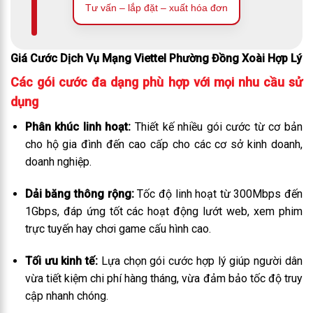
Tư vấn – lắp đặt – xuất hóa đơn
Giá Cước Dịch Vụ Mạng Viettel Phường Đồng Xoài Hợp Lý
Các gói cước đa dạng phù hợp với mọi nhu cầu sử
dụng
Phân khúc linh hoạt:
Thiết kế nhiều gói cước từ cơ bản
cho hộ gia đình đến cao cấp cho các cơ sở kinh doanh,
doanh nghiệp.
Dải băng thông rộng:
Tốc độ linh hoạt từ 300Mbps đến
1Gbps, đáp ứng tốt các hoạt động lướt web, xem phim
trực tuyến hay chơi game cấu hình cao.
Tối ưu kinh tế:
Lựa chọn gói cước hợp lý giúp người dân
vừa tiết kiệm chi phí hàng tháng, vừa đảm bảo tốc độ truy
cập nhanh chóng.