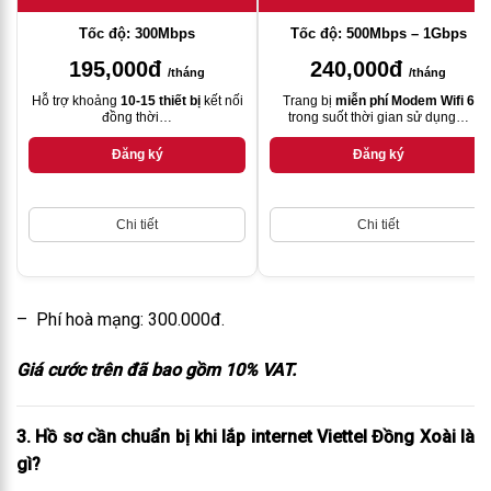
Tốc độ: 300Mbps
Tốc độ: 500Mbps – 1Gbps
195,000đ
240,000đ
/tháng
/tháng
Hỗ trợ khoảng
10-15 thiết bị
kết nối
Trang bị
miễn phí Modem Wifi 6
đồng thời…
trong suốt thời gian sử dụng…
Đăng ký
Đăng ký
Chi tiết
Chi tiết
– Phí hoà mạng: 300.000đ.
Giá cước trên đã bao gồm 10% VAT.
3. Hồ sơ cần chuẩn bị khi lắp internet Viettel Đồng Xoài là
gì?