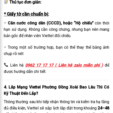
Thủ tục đơn giản:
* Giấy tờ cần chuẩn bị:
–
Căn cước công dân (CCCD), hoặc “Hộ chiếu”
còn thời
hạn sử dụng. Không cần công chứng, nhưng bạn nên mang
bản gốc để nhân viên Viettel đối chiếu.
– Trong một số trường hợp, bạn có thể thay thế bằng ảnh
chụp rõ nét
Liên hệ
0962 17 17 17 ( Liên hệ zalo miễn phí )
để
được hướng dẫn chi tiết.
4. Lắp Mạng Viettel Phường Đồng Xoài Bao Lâu Thì Có
Kỹ Thuật Đến Lắp?
Thông thường sau khi tiếp nhận thông tin và kiểm tra hạ tầng
đủ điều kiện, Viettel sẽ sắp lịch lắp đặt trong khoảng
24–48