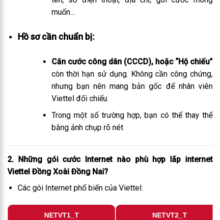
muốn…
Hồ sơ cần chuẩn bị:
Căn cước công dân (CCCD), hoặc “Hộ chiếu”
còn thời hạn sử dụng. Không cần công chứng,
nhưng bạn nên mang bản gốc để nhân viên
Viettel đối chiếu.
Trong một số trường hợp, bạn có thể thay thế
bằng ảnh chụp rõ nét
2. Những gói cước Internet nào phù hợp lắp internet
Viettel Đồng Xoài Đồng Nai?
Các gói Internet phổ biến của Viettel:
NETVT1_T
NETVT2_T