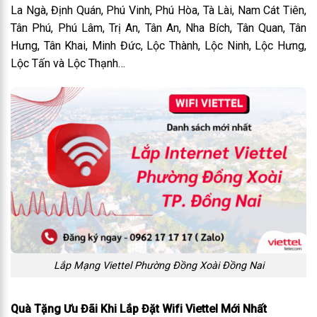
La Ngà, Định Quán, Phú Vinh, Phú Hòa, Tà Lài, Nam Cát Tiên,
Tân Phú, Phú Lâm, Trị An, Tân An, Nha Bích, Tân Quan, Tân
Hưng, Tân Khai, Minh Đức, Lộc Thành, Lộc Ninh, Lộc Hưng,
Lộc Tấn và Lộc Thạnh…
Lắp Mạng Viettel Phường Đồng Xoài Đồng Nai
Quà Tặng Ưu Đãi Khi Lắp Đặt Wifi Viettel Mới Nhất