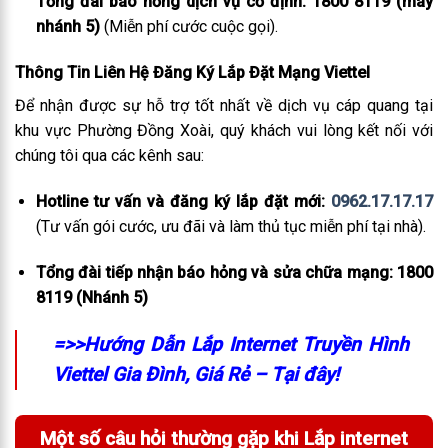
Tổng đài báo hỏng dịch vụ cố định:
1800 8119 (máy
nhánh 5)
(Miễn phí cước cuộc gọi).
Thông Tin Liên Hệ Đăng Ký Lắp Đặt Mạng Viettel
Để nhận được sự hỗ trợ tốt nhất về dịch vụ cáp quang tại
khu vực Phường Đồng Xoài, quý khách vui lòng kết nối với
chúng tôi qua các kênh sau:
Hotline tư vấn và đăng ký lắp đặt mới:
0962.17.17.17
(Tư vấn gói cước, ưu đãi và làm thủ tục miễn phí tại nhà).
Tổng đài tiếp nhận báo hỏng và sửa chữa mạng:
1800
8119 (Nhánh 5)
=>>Hướng Dẫn Lắp Internet Truyền Hình
Viettel Gia Đình, Giá Rẻ – Tại đây!
Một số câu hỏi thường gặp khi Lắp internet