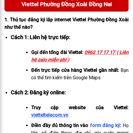
Viettel Phường Đồng Xoài Đồng Nai
1. Thủ tục đăng ký lắp internet Viettel Phường Đồng Xoài
như thế nào?
Cách 1: Liên hệ trực tiếp:
Gọi đến tổng đài Viettel:
0962 17 17 17 ( Liên
hệ zalo miễn phí )
Đến trực tiếp cửa hàng Viettel gần nhất:
Bạn
có thể tìm kiếm trên Google Maps
Cách 2: Đăng ký online:
Truy cập website của Viettel:
vietteltelecom.vn
Điền đầy đủ thông tin vào
form đăng ký
:
Họ
tên, số điện thoại, địa chỉ, gói cước mong