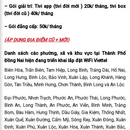
– Gói giải trí: Tivi app (tivi đời mới ) 20k/ tháng, tivi box
(tivi đời cũ ) 40k/ tháng
– Gói đẳng cấp: 50k/ tháng
(ÁP DỤNG ĐỊA ĐIỂM CŨ + MỚI)
Danh sách các phường, xã và khu vực tại Thành Phố
Đồng Nai hiện đang triển khai lắp đặt WiFi Viettel
Biên Hòa, Trấn Biên, Tam Hiệp, Long Bình, Trảng Dài, Hố Nai,
Long Hưng, Bình Lộc, Bảo Vinh, Xuân Lập, Long Khánh, Hàng
Gòn, Tân Triều, Minh Hưng, Chơn Thành, Bình Long và An Lộc.
Đại Phước, Nhơn Trạch, Phước An, Phước Thái, Long Phước,
Bình An, Long Thành, An Phước, An Viễn, Bình Minh, Trảng
Bom, Bàu Hàm, Hưng Thịnh, Dầu Giây, Gia Kiệm, Thống Nhất,
Xuân Quế, Xuân Đường, Cẩm Mỹ, Sông Ray, Xuân Đông, Xuân
Định, Xuân Phú, Xuân Lộc, Xuân Hòa, Xuân Thành, Xuân Bắc,