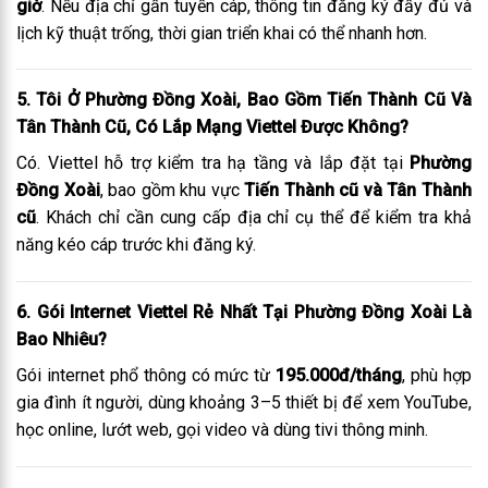
giờ
. Nếu địa chỉ gần tuyến cáp, thông tin đăng ký đầy đủ và
lịch kỹ thuật trống, thời gian triển khai có thể nhanh hơn.
5. Tôi Ở Phường Đồng Xoài, Bao Gồm Tiến Thành Cũ Và
Tân Thành Cũ, Có Lắp Mạng Viettel Được Không?
Có. Viettel hỗ trợ kiểm tra hạ tầng và lắp đặt tại
Phường
Đồng Xoài
, bao gồm khu vực
Tiến Thành cũ và Tân Thành
cũ
. Khách chỉ cần cung cấp địa chỉ cụ thể để kiểm tra khả
năng kéo cáp trước khi đăng ký.
6. Gói Internet Viettel Rẻ Nhất Tại Phường Đồng Xoài Là
Bao Nhiêu?
Gói internet phổ thông có mức từ
195.000đ/tháng
, phù hợp
gia đình ít người, dùng khoảng 3–5 thiết bị để xem YouTube,
học online, lướt web, gọi video và dùng tivi thông minh.