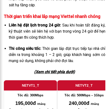
sát hạ tầng cáp.
Thời gian triển khai lắp mạng Viettel nhanh chóng
Liên hệ đặt lịch trong 24 giờ:
Sau khi hoàn tất đăng ký,
kỹ thuật viên sẽ liên hệ với bạn trong vòng 24 giờ để hẹn
thời gian thi công thích hợp.
Thi công siêu tốc:
Thời gian lắp đặt trực tiếp tại nhà chỉ
diễn ra trong khoảng 1 – 2 giờ, giúp khách hàng sớm có
mạng sử dụng, không phải chờ đợi lâu.
(Xem chi tiết phía dưới)
NETVT1_T
NETVT2_T
Tốc độ: 300Mbps
Tốc độ: 500Mbps – 1Gbps
195,000đ
240,000đ
/tháng
/tháng