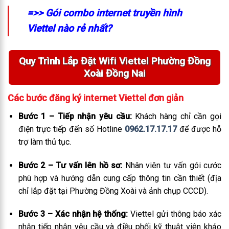
=>> Gói combo internet truyền hình
Viettel nào rẻ nhất?
Quy Trình Lắp Đặt Wifi Viettel Phường Đồng
Xoài Đồng Nai
Các bước đăng ký internet Viettel đơn giản
Bước 1 – Tiếp nhận yêu cầu:
Khách hàng chỉ cần gọi
điện trực tiếp đến số Hotline
0962.17.17.17
để được hỗ
trợ làm thủ tục.
Bước 2 – Tư vấn lên hồ sơ:
Nhân viên tư vấn gói cước
phù hợp và hướng dẫn cung cấp thông tin cần thiết (địa
chỉ lắp đặt tại Phường Đồng Xoài và ảnh chụp CCCD).
Bước 3 – Xác nhận hệ thống:
Viettel gửi thông báo xác
nhận tiếp nhận yêu cầu và điều phối kỹ thuật viên khảo