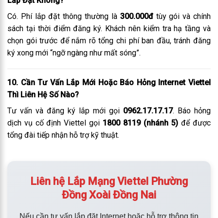
Lắp Đặt Không?
Có. Phí lắp đặt thông thường là
300.000đ
tùy gói và chính
sách tại thời điểm đăng ký. Khách nên kiểm tra hạ tầng và
chọn gói trước để nắm rõ tổng chi phí ban đầu, tránh đăng
ký xong mới “ngỡ ngàng như mất sóng”.
10. Cần Tư Vấn Lắp Mới Hoặc Báo Hỏng Internet Viettel
Thì Liên Hệ Số Nào?
Tư vấn và đăng ký lắp mới gọi
0962.17.17.17
. Báo hỏng
dịch vụ cố định Viettel gọi
1800 8119 (nhánh 5)
để được
tổng đài tiếp nhận hỗ trợ kỹ thuật.
Liên hệ Lắp Mạng Viettel Phường
Đồng Xoài Đồng Nai
Nếu cần tư vấn lắp đặt Internet hoặc hỗ trợ thông tin