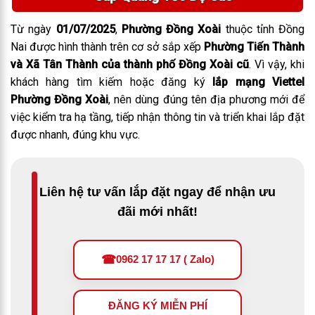
Từ ngày
01/07/2025
,
Phường Đồng Xoài
thuộc tỉnh Đồng
Nai được hình thành trên cơ sở sắp xếp
Phường Tiến Thành
và Xã Tân Thành của thành phố Đồng Xoài cũ
. Vì vậy, khi
khách hàng tìm kiếm hoặc đăng ký
lắp mạng Viettel
Phường Đồng Xoài
, nên dùng đúng tên địa phương mới để
việc kiểm tra hạ tầng, tiếp nhận thông tin và triển khai lắp đặt
được nhanh, đúng khu vực.
Liên hệ tư vấn lắp đặt ngay để nhận ưu
đãi mới nhất!
☎
0962 17 17 17 ( Zalo)
ĐĂNG KÝ MIỄN PHÍ