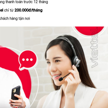
ng thanh toán trước 12 tháng
el
chỉ từ
200.000đ/tháng
khách hàng tận nơi