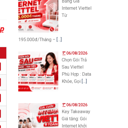
Bảng Giá
Internet Viettel
Từ
p
195.000đ/Tháng –
[…]
06/08/2026
Chọn Gói Trả
Sau Viettel
Phù Hợp : Data
Khỏe, Gọi
[…]
06/08/2026
Key Takeaway
Giá tăng: Gói
Internet khởi