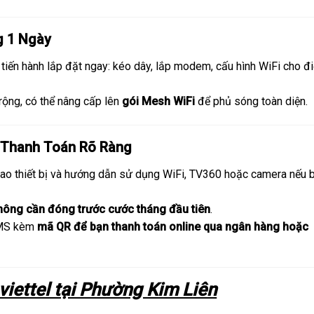
g 1 Ngày
 tiến hành lắp đặt ngay: kéo dây, lắp modem, cấu hình WiFi cho đ
rộng, có thể nâng cấp lên
gói Mesh WiFi
để phủ sóng toàn diện.
 Thanh Toán Rõ Ràng
iao thiết bị và hướng dẫn sử dụng WiFi, TV360 hoặc camera nếu 
hông cần đóng trước cước tháng đầu tiên
.
SMS kèm
mã QR để bạn thanh toán online qua ngân hàng hoặc
 viettel tại Phường Kim Liên