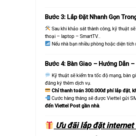
Bước 3: Lắp Đặt Nhanh Gọn Tron
Sau khi khảo sát thành công, kỹ thuật sẽ
thoại – laptop – SmartTV…
Nếu nhà bạn nhiều phòng hoặc diện tích 
Bước 4: Bàn Giao – Hướng Dẫn –
Kỹ thuật sẽ kiểm tra tốc độ mạng, bàn g
đăng ký thêm dịch vụ.
Chỉ thanh toán 300.000đ phí lắp đặt
,
k
Cước hàng tháng sẽ được Viettel gửi 
đến Viettel Post gần nhà
.
Ưu đãi lắp đặt internet