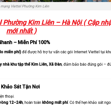
 mạng Viettel Phường Kim Liên
l Phường Kim Liên – Hà Nội ( Cập nhậ
mới nhất )
Nhanh – Miễn Phí 100%
lo miễn phí)
để được hỗ trợ tư vấn các gói Internet Viettel tại kh
y nhà khu tập thể Kim Liên, Xã Đàn
, đảm bảo báo đúng gói – đ
h Khảo Sát Tận Nơi
ện thoại.
 vòng 12–24h
, hoàn toàn
không mất phí
. Có thể hẹn khảo sát ngo