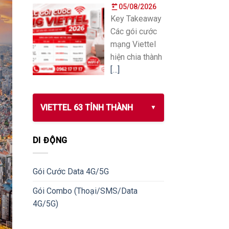
05/08/2026
Key Takeaway
Các gói cước
mạng Viettel
hiện chia thành
[…]
VIETTEL 63 TỈNH THÀNH
DI ĐỘNG
Gói Cước Data 4G/5G
Gói Combo (Thoại/SMS/Data
4G/5G)