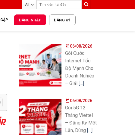
 GẶP
ĐĂNG NHẬP
ĐĂNG KÝ
06/08/2026
Gói Cước
Internet Tốc
Độ Mạnh Cho
Doanh Nghiệp
– Giải
[…]
06/08/2026
Gói 5G 12
Tháng Viettel
ắp
– Đăng Ký Một
Lần, Dùng
[…]