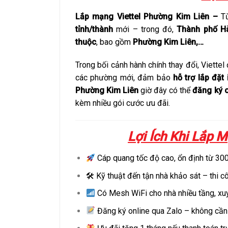
Lắp mạng Viettel Phường Kim Liên –
T
tỉnh/thành
mới – trong đó,
Thành phố H
thuộc
, bao gồm
Phường Kim Liên,…
Trong bối cảnh hành chính thay đổi, Viette
các phường mới, đảm bảo
hỗ trợ lắp đặt 
Phường Kim Liên
giờ đây có thể
đăng ký o
kèm nhiều gói cước ưu đãi.
Lợi Ích Khi Lắp 
Cáp quang tốc độ cao, ổn định từ 
🛠 Kỹ thuật đến tận nhà khảo sát – thi 
Có Mesh WiFi cho nhà nhiều tầng, x
Đăng ký online qua Zalo – không cần