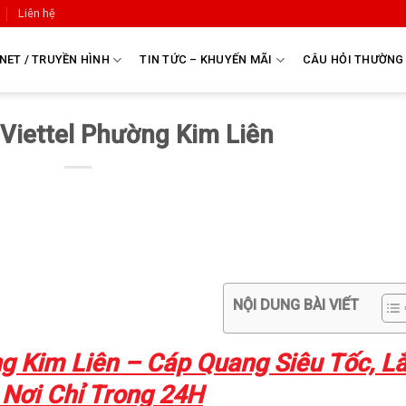
Liên hệ
NET / TRUYỀN HÌNH
TIN TỨC – KHUYẾN MÃI
CÂU HỎI THƯỜNG
Viettel Phường Kim Liên
NỘI DUNG BÀI VIẾT
g Kim Liên – Cáp Quang Siêu Tốc, L
 Nơi Chỉ Trong 24H