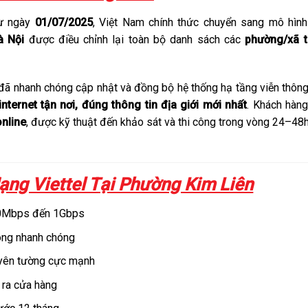
ừ ngày
01/07/2025
, Việt Nam chính thức chuyển sang mô hìn
à Nội
được điều chỉnh lại toàn bộ danh sách các
phường/xã t
l đã nhanh chóng cập nhật và đồng bộ hệ thống hạ tầng viễn thông
internet tận nơi, đúng thông tin địa giới mới nhất
. Khách hàng
nline
, được kỹ thuật đến khảo sát và thi công trong vòng 24–48h
Mạng Viettel Tại Phường Kim Liên
300Mbps đến 1Gbps
công nhanh chóng
uyên tường cực mạnh
 ra cửa hàng