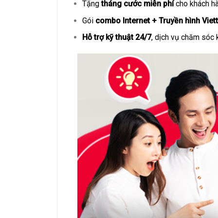
Tặng
tháng cước miễn phí
cho khách hà
Gói
combo Internet + Truyền hình Viett
Hỗ trợ kỹ thuật 24/7
, dịch vụ chăm sóc 