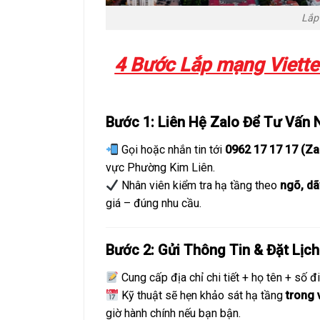
Lắp
4 Bước Lắp mạng Viette
Bước 1: Liên Hệ Zalo Để Tư Vấn 
Gọi hoặc nhắn tin tới
0962 17 17 17 (Za
vực Phường Kim Liên.
Nhân viên kiểm tra hạ tầng theo
ngõ, dã
giá – đúng nhu cầu.
Bước 2: Gửi Thông Tin & Đặt Lịc
Cung cấp địa chỉ chi tiết + họ tên + số đi
Kỹ thuật sẽ hẹn khảo sát hạ tầng
trong
giờ hành chính nếu bạn bận.