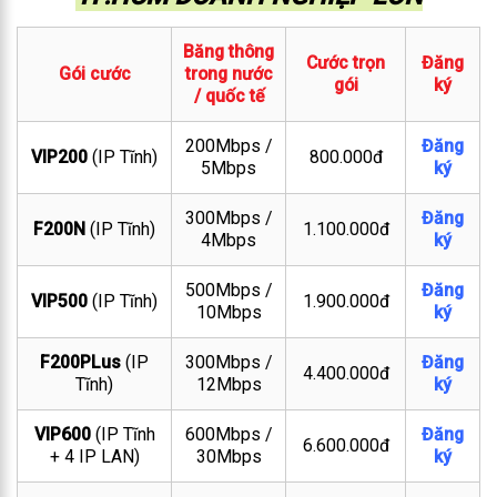
Băng thông
Cước trọn
Đăng
Gói cước
trong nước
gói
ký
/ quốc tế
200Mbps /
Đăng
VIP200
(IP Tĩnh)
800.000đ
5Mbps
ký
300Mbps /
Đăng
F200N
(IP Tĩnh)
1.100.000đ
4Mbps
ký
500Mbps /
Đăng
VIP500
(IP Tĩnh)
1.900.000đ
10Mbps
ký
F200PLus
(IP
300Mbps /
Đăng
4.400.000đ
Tĩnh)
12Mbps
ký
VIP600
(IP Tĩnh
600Mbps /
Đăng
6.600.000đ
+ 4 IP LAN)
30Mbps
ký