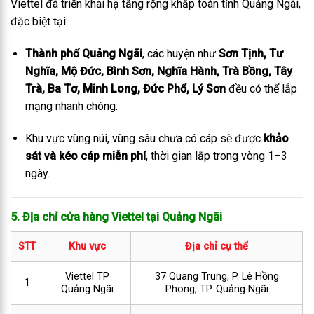
Viettel đã triển khai hạ tầng rộng khắp toàn tỉnh Quảng Ngãi,
đặc biệt tại:
Thành phố Quảng Ngãi
, các huyện như
Sơn Tịnh, Tư
Nghĩa, Mộ Đức, Bình Sơn, Nghĩa Hành, Trà Bồng, Tây
Trà, Ba Tơ, Minh Long, Đức Phổ, Lý Sơn
đều có thể lắp
mạng nhanh chóng.
Khu vực vùng núi, vùng sâu chưa có cáp sẽ được
khảo
sát và kéo cáp miễn phí
, thời gian lắp trong vòng 1–3
ngày.
5. Địa chỉ cửa hàng Viettel tại Quảng Ngãi
STT
Khu vực
Địa chỉ cụ thể
Viettel TP
37 Quang Trung, P. Lê Hồng
1
Quảng Ngãi
Phong, TP. Quảng Ngãi