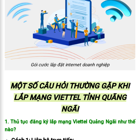
Gói cước lắp đặt internet doanh nghiệp
MỘT SỐ CÂU HỎI THƯỜNG GẶP KHI
LẮP MẠNG VIETTEL TỈNH QUÃNG
NGÃI
1. Thủ tục đăng ký lắp mạng Viettel Quảng Ngãi như thế
nào?