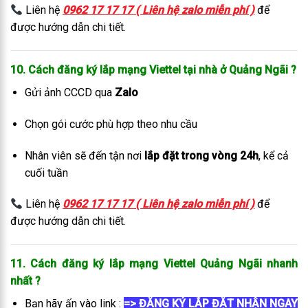
Liên hệ
0962 17 17 17 ( Liên hệ zalo miễn phí )
để
được hướng dẫn chi tiết.
10. Cách đăng ký lắp mạng Viettel tại nhà ở Quảng Ngãi ?
Gửi ảnh CCCD qua
Zalo
Chọn gói cước phù hợp theo nhu cầu
Nhân viên sẽ đến tận nơi
lắp đặt trong vòng 24h
, kể cả
cuối tuần
Liên hệ
0962 17 17 17 ( Liên hệ zalo miễn phí )
để
được hướng dẫn chi tiết.
11. Cách đăng ký lắp mạng Viettel Quảng Ngãi
nhanh
nhất
?
Bạn hãy ấn vào link :
=> ĐĂNG KÝ LẮP ĐẶT NHẬN NGAY