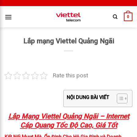
0
Lắp mạng Viettel Quảng Ngãi
Rate this post
NỘI DUNG BÀI VIẾT
Lắp Mạng Viettel Quảng Ngãi – Internet
Cáp Quang Tốc Độ Cao, Giá Tốt
Kết Nối Mượt Mà, Ổn Định Cho Hộ Gia Đình và Doanh