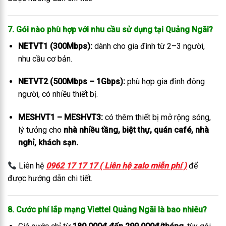
7. Gói nào phù hợp với nhu cầu sử dụng tại Quảng Ngãi?
NETVT1 (300Mbps):
dành cho gia đình từ 2–3 người,
nhu cầu cơ bản.
NETVT2 (500Mbps – 1Gbps):
phù hợp gia đình đông
người, có nhiều thiết bị.
MESHVT1 – MESHVT3:
có thêm thiết bị mở rộng sóng,
lý tưởng cho
nhà nhiều tầng, biệt thự, quán café, nhà
nghỉ, khách sạn.
Liên hệ
0962 17 17 17 ( Liên hệ zalo miễn phí )
để
được hướng dẫn chi tiết.
8. Cước phí lắp mạng Viettel Quảng Ngãi là bao nhiêu?