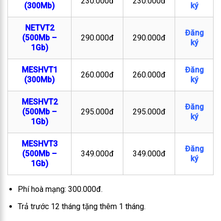
230.000đ
230.000đ
(300Mb)
ký
NETVT2
Đăng
(500Mb –
290.000đ
290.000đ
ký
1Gb)
MESHVT1
Đăng
260.000đ
260.000đ
(300Mb)
ký
MESHVT2
Đăng
(500Mb –
295.000đ
295.000đ
ký
1Gb)
MESHVT3
Đăng
(500Mb –
349.000đ
349.000đ
ký
1Gb)
Phí hoà mạng: 300.000đ.
Trả trước 12 tháng tặng thêm 1 tháng.