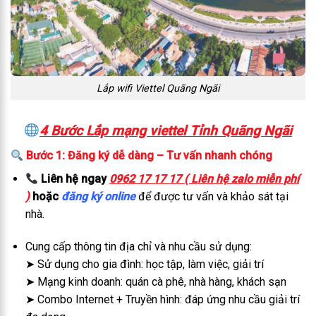
Lắp wifi Viettel Quãng Ngãi
4 Bước Lắp mạng viettel Tỉnh Quãng Ngãi
Bước 1: Đăng ký dễ dàng – Tư vấn nhanh chóng
Liên hệ ngay
0962 17 17 17 ( Liên hệ zalo miễn phí
)
hoặc
đăng ký online
để được tư vấn và khảo sát tại
nhà.
Cung cấp thông tin địa chỉ và nhu cầu sử dụng:
➤ Sử dụng cho gia đình: học tập, làm việc, giải trí
➤ Mạng kinh doanh: quán cà phê, nhà hàng, khách sạn
➤ Combo Internet + Truyền hình: đáp ứng nhu cầu giải trí