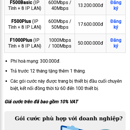
F500Basic
(IP
600Mbps /
Đăng
13.200.000đ
Tĩnh + 8 IP LAN)
40Mbps
ký
F500Plus
(IP
600Mbps /
Đăng
17.600.000đ
Tĩnh + 8 IP LAN)
50Mbps
ký
F1000Plus
(IP
1000Mbps
Đăng
50.000.000đ
Tĩnh + 8 IP LAN)
/ 100Mbps
ký
Phí hoà mạng: 300.000đ.
Trả trước 12 tháng tặng thêm 1 tháng.
Các gói cước này được trang bị thiết bị đầu cuối chuyên
biệt, kết nối đồng thời từ 60 đến 100 thiết bị.
Giá cước trên đã bao gồm 10% VAT