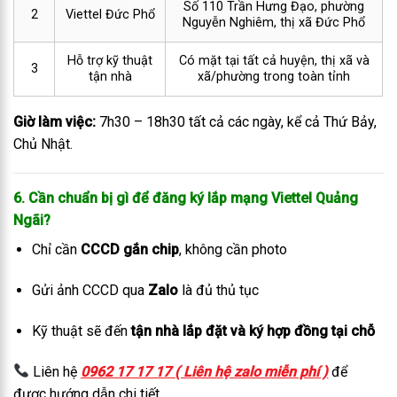
Số 110 Trần Hưng Đạo, phường
2
Viettel Đức Phổ
Nguyễn Nghiêm, thị xã Đức Phổ
Hỗ trợ kỹ thuật
Có mặt tại tất cả huyện, thị xã và
3
tận nhà
xã/phường trong toàn tỉnh
Giờ làm việc:
7h30 – 18h30 tất cả các ngày, kể cả Thứ Bảy,
Chủ Nhật.
6. Cần chuẩn bị gì để đăng ký lắp mạng Viettel Quảng
Ngãi?
Chỉ cần
CCCD gắn chip
, không cần photo
Gửi ảnh CCCD qua
Zalo
là đủ thủ tục
Kỹ thuật sẽ đến
tận nhà lắp đặt và ký hợp đồng tại chỗ
Liên hệ
0962 17 17 17 ( Liên hệ zalo miễn phí )
để
được hướng dẫn chi tiết.