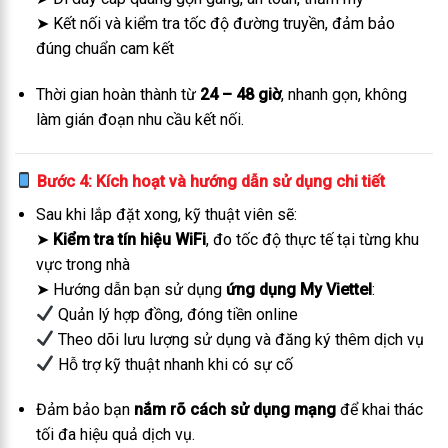
➤ Kết nối và kiểm tra tốc độ đường truyền, đảm bảo
đúng chuẩn cam kết
Thời gian hoàn thành từ
24 – 48 giờ
, nhanh gọn, không
làm gián đoạn nhu cầu kết nối.
Bước 4: Kích hoạt và hướng dẫn sử dụng chi tiết
Sau khi lắp đặt xong, kỹ thuật viên sẽ:
➤
Kiểm tra tín hiệu WiFi
, đo tốc độ thực tế tại từng khu
vực trong nhà
➤ Hướng dẫn bạn sử dụng
ứng dụng My Viettel
:
Quản lý hợp đồng, đóng tiền online
Theo dõi lưu lượng sử dụng và đăng ký thêm dịch vụ
Hỗ trợ kỹ thuật nhanh khi có sự cố
Đảm bảo bạn
nắm rõ cách sử dụng mạng
để khai thác
tối đa hiệu quả dịch vụ.