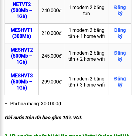
NETVT2
1 modem 2 băng
Đăng
(500Mb –
240.000đ
tần
ký
1Gb)
MESHVT1
1 modem 2 băng
Đăng
210.000đ
(300Mb)
tần + 1 home wifi
ký
MESHVT2
1 modem 2 băng
Đăng
(500Mb –
245.000đ
tần + 2 home wifi
ký
1Gb)
MESHVT3
1 modem 2 băng
Đăng
(500Mb –
299.000đ
tần + 3 home wifi
ký
1Gb)
– Phí hoà mạng: 300.000đ.
Giá cước trên đã bao gồm 10% VAT.