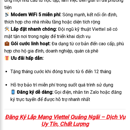
ứng mọi nhu cầu từ học tập, làm việc đến giải trí đa phương
tiện
Modem WiFi 5 miễn phí:
Sóng mạnh, kết nối ổn định,
thích hợp cho nhà nhiều tầng hoặc diện tích rộng
Lắp đặt nhanh chóng:
Đội ngũ kỹ thuật Viettel sẽ có
mặt tận nơi trong ngày để triển khai dịch vụ
Gói cước linh hoạt:
Đa dạng từ cơ bản đến cao cấp, phù
hợp cho hộ gia đình, doanh nghiệp, quán cà phê
Ưu đãi hấp dẫn:
Tặng tháng cước khi đóng trước từ 6 đến 12 tháng
Hỗ trợ bảo trì miễn phí trong suốt quá trình sử dụng
Đăng ký dễ dàng:
Gọi điện, nhắn tin Zalo hoặc đăng
ký trực tuyến để được hỗ trợ nhanh nhất
Đăng Ký Lắp Mạng Viettel Quảng Ngãi – Dịch Vụ
Uy Tín, Chất Lượng