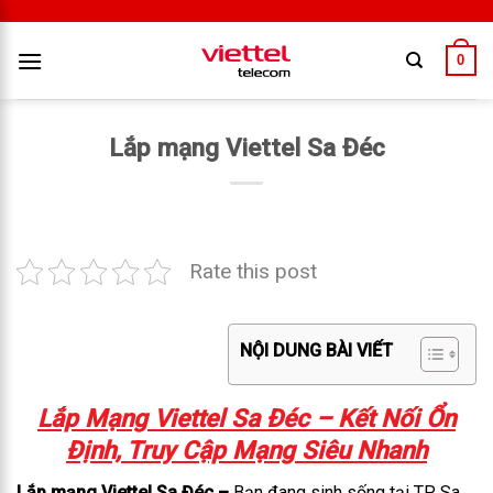
0
Lắp mạng Viettel Sa Đéc
Rate this post
NỘI DUNG BÀI VIẾT
Lắp Mạng Viettel Sa Đéc – Kết Nối Ổn
Định, Truy Cập Mạng Siêu Nhanh
Lắp mạng Viettel Sa Đéc –
Bạn đang sinh sống tại TP Sa