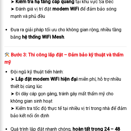
➤
Kiểm tra hạ tầng cáp quang
tại khu vực Sa Đéc
➤ Đánh giá vị trí đặt
modem WiFi
để đảm bảo sóng
mạnh và phủ đều
Đưa ra giải pháp tối ưu cho không gian rộng, nhiều tầng
bằng
hệ thống WiFi Mesh
.
Bước 3: Thi công lắp đặt – Đảm bảo kỹ thuật và thẩm
mỹ
Đội ngũ kỹ thuật tiến hành:
➤
Lắp đặt modem WiFi hiện đại
miễn phí, hỗ trợ nhiều
thiết bị cùng lúc
➤ Đi dây cáp gọn gàng, tránh gây mất thẩm mỹ cho
không gian sinh hoạt
➤ Kiểm tra tốc độ thực tế tại nhiều vị trí trong nhà để đảm
bảo kết nối ổn định
Quá trình lắp đặt nhanh chóng,
hoàn tất trong 24 – 48