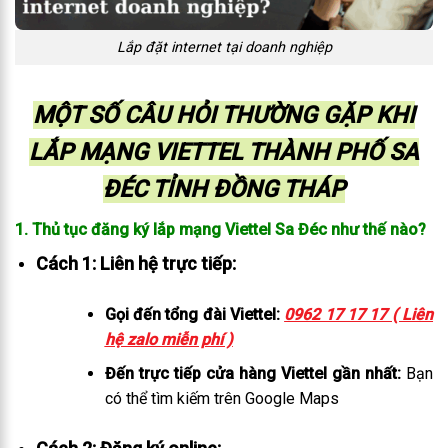
Lắp đặt internet tại doanh nghiệp
MỘT SỐ CÂU HỎI THƯỜNG GẶP KHI
LẮP MẠNG VIETTEL THÀNH PHỐ SA
ĐÉC TỈNH ĐỒNG THÁP
1. Thủ tục đăng ký lắp mạng Viettel Sa Đéc như thế nào?
Cách 1: Liên hệ trực tiếp:
Gọi đến tổng đài Viettel:
0962 17 17 17 ( Liên
hệ zalo miễn phí )
Đến trực tiếp cửa hàng Viettel gần nhất:
Bạn
có thể tìm kiếm trên Google Maps