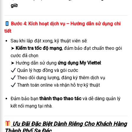
giờ
.
Bước 4: Kích hoạt dịch vụ – Hướng dẫn sử dụng chi
tiết
Sau khi lắp đặt xong, kỹ thuật viên sẽ:
➤
Kiểm tra tốc độ mạng
, đảm bảo đạt chuẩn theo gói
cước đã chọn
➤ Hướng dẫn sử dụng
ứng dụng My Viettel
:
Quản lý hợp đồng và gói cước
Theo dõi dung lượng, đăng ký thêm dịch vụ
Thanh toán online và nhận hỗ trợ kỹ thuật
Đảm bảo bạn
thành thạo thao tác
và dễ dàng quản lý
kết nối mạng tại nhà.
Ưu Đãi Đặc Biệt Dành Riêng Cho Khách Hàng
T
hành Phố Sa Đéc