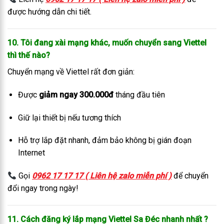
được hướng dẫn chi tiết.
10. Tôi đang xài mạng khác, muốn chuyển sang Viettel
thì thế nào?
Chuyển mạng về Viettel rất đơn giản:
Được
giảm ngay 300.000đ
tháng đầu tiên
Giữ lại thiết bị nếu tương thích
Hỗ trợ lắp đặt nhanh, đảm bảo không bị gián đoạn
Internet
Gọi
0962 17 17 17 ( Liên hệ zalo miễn phí )
để chuyển
đổi ngay trong ngày!
11. Cách đăng ký lắp mạng Viettel Sa Đéc
nhanh nhất
?