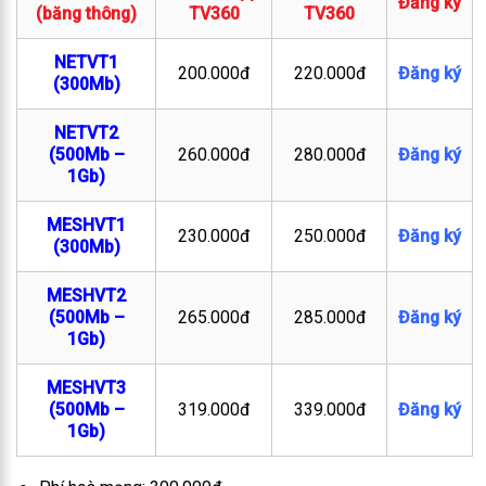
Đăng ký
(băng thông)
TV360
TV360
NETVT1
200.000đ
220.000đ
Đăng ký
(300Mb)
NETVT2
(500Mb –
260.000đ
280.000đ
Đăng ký
1Gb)
MESHVT1
230.000đ
250.000đ
Đăng ký
(300Mb)
MESHVT2
(500Mb –
265.000đ
285.000đ
Đăng ký
1Gb)
MESHVT3
(500Mb –
319.000đ
339.000đ
Đăng ký
1Gb)