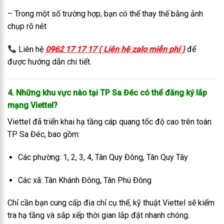
– Trong một số trường hợp, bạn có thể thay thế bằng ảnh
chụp rõ nét
Liên hệ
0962 17 17 17 ( Liên hệ zalo miễn phí )
để
được hướng dẫn chi tiết.
4. Những khu vực nào tại TP Sa Đéc có thể đăng ký lắp
mạng Viettel?
Viettel đã triển khai hạ tầng cáp quang tốc độ cao trên toàn
TP Sa Đéc, bao gồm:
Các phường: 1, 2, 3, 4, Tân Quy Đông, Tân Quy Tây
Các xã: Tân Khánh Đông, Tân Phú Đông
Chỉ cần bạn cung cấp địa chỉ cụ thể, kỹ thuật Viettel sẽ kiểm
tra hạ tầng và sắp xếp thời gian lắp đặt nhanh chóng.