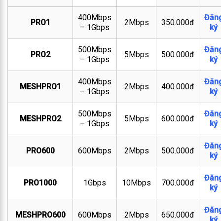
400Mbps
Đăn
PRO1
2Mbps
350.000đ
– 1Gbps
ký
500Mbps
Đăn
PRO2
5Mbps
500.000đ
– 1Gbps
ký
400Mbps
Đăn
MESHPRO1
2Mbps
400.000đ
– 1Gbps
ký
500Mbps
Đăn
MESHPRO2
5Mbps
600.000đ
– 1Gbps
ký
Đăn
PRO600
600Mbps
2Mbps
500.000đ
ký
Đăn
PRO1000
1Gbps
10Mbps
700.000đ
ký
Đăn
MESHPRO600
600Mbps
2Mbps
650.000đ
ký