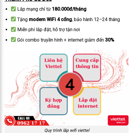
Lắp mạng chỉ từ
180.000đ/tháng
Tặng
modem WiFi 4 cổng
, bảo hành 12–24 tháng
Miễn phí lắp đặt, hỗ trợ tận nơi
Gói combo truyền hình + internet giảm đến
30%
Quy trình lắp wifi viettel