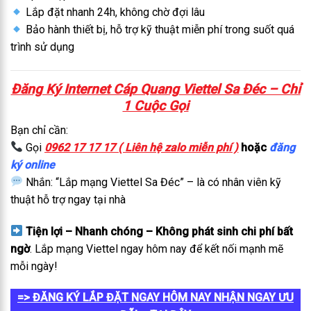
Lắp đặt nhanh 24h, không chờ đợi lâu
Bảo hành thiết bị, hỗ trợ kỹ thuật miễn phí trong suốt quá
trình sử dụng
Đăng Ký Internet Cáp Quang Viettel Sa Đéc – Chỉ
1 Cuộc Gọi
Bạn chỉ cần:
Gọi
0962 17 17 17 ( Liên hệ zalo miễn phí )
hoặc
đăng
ký online
Nhắn: “Lắp mạng Viettel Sa Đéc” – là có nhân viên kỹ
thuật hỗ trợ ngay tại nhà
Tiện lợi – Nhanh chóng – Không phát sinh chi phí bất
ngờ
. Lắp mạng Viettel ngay hôm nay để kết nối mạnh mẽ
mỗi ngày!
=> ĐĂNG KÝ LẮP ĐẶT NGAY HÔM NAY NHẬN NGAY ƯU