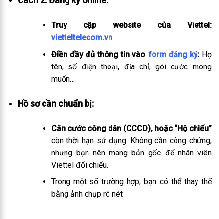
Cách 2: Đăng ký online:
Truy cập website của Viettel:
vietteltelecom.vn
Điền đầy đủ thông tin vào
form đăng ký
:
Họ
tên, số điện thoại, địa chỉ, gói cước mong
muốn…
Hồ sơ cần chuẩn bị:
Căn cước công dân (CCCD), hoặc “Hộ chiếu”
còn thời hạn sử dụng. Không cần công chứng,
nhưng bạn nên mang bản gốc để nhân viên
Viettel đối chiếu.
Trong một số trường hợp, bạn có thể thay thế
bằng ảnh chụp rõ nét