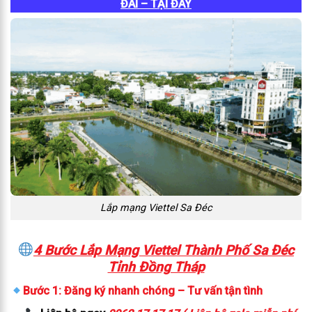
ĐÃI – TẠI ĐÂY
Lắp mạng Viettel Sa Đéc
4 Bước Lắp Mạng Viettel Thành Phố Sa Đéc
Tỉnh Đồng Tháp
Bước 1: Đăng ký nhanh chóng – Tư vấn tận tình