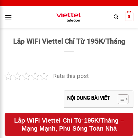
0
Lắp WiFi Viettel Chỉ Từ 195K/Tháng
Rate this post
NỘI DUNG BÀI VIẾT
Lắp WiFi Viettel Chỉ Từ 195K/Tháng –
Mạng Mạnh, Phủ Sóng Toàn Nhà