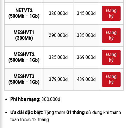
NETVT2
Đăng
320.000đ
345.000đ
(500Mb – 1Gb)
ký
MESHVT1
Đăng
290.000đ
335.000đ
(300Mb)
ký
MESHVT2
Đăng
325.000đ
369.000đ
(500Mb – 1Gb)
ký
MESHVT3
Đăng
379.000đ
439.000đ
(500Mb – 1Gb)
ký
Phí hòa mạng:
300.000đ
Ưu đãi đặc biệt:
Tặng thêm
01 tháng
sử dụng khi thanh
toán trước 12 tháng.