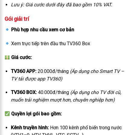
Lưu ý: Giá cước dưới đây đã bao gồm 10% VAT.
Gói giải trí
Phù hợp nhu cầu xem cơ bản
Xem trực tiếp trên đầu thu TV360 Box
Giá cước:
TV360 APP:
20.000đ/tháng
(Áp dụng cho Smart TV –
TV tải được app TV360)
TV360 BOX:
40.000đ/tháng
(Áp dụng cho TV đời cũ,
muốn trải nghiệm mượt hơn, chuyên nghiệp hơn)
Quyền lợi gói bao gồm:
Kênh truyền hình:
Hơn 100 kênh phổ biến trong nước