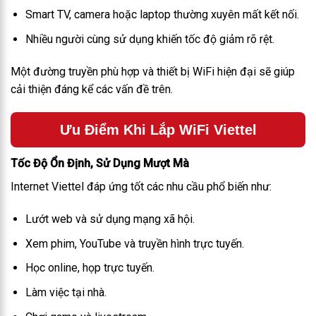
Smart TV, camera hoặc laptop thường xuyên mất kết nối.
Nhiều người cùng sử dụng khiến tốc độ giảm rõ rệt.
Một đường truyền phù hợp và thiết bị WiFi hiện đại sẽ giúp
cải thiện đáng kể các vấn đề trên.
Ưu Điểm Khi Lắp WiFi Viettel
Tốc Độ Ổn Định, Sử Dụng Mượt Mà
Internet Viettel đáp ứng tốt các nhu cầu phổ biến như:
Lướt web và sử dụng mạng xã hội.
Xem phim, YouTube và truyền hình trực tuyến.
Học online, họp trực tuyến.
Làm việc tại nhà.