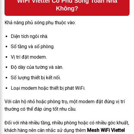
WiFi Viettel Có Phủ Sóng Toàn Nhà
Không?
Khả năng phủ sóng phụ thuộc vào:
Diện tích ngôi nhà.
Số tầng và số phòng.
Vị trí đặt modem.
Độ dày của tường và sàn.
Số lượng thiết bị kết nối.
Loại modem hoặc thiết bị phát WiFi.
Với căn hộ nhỏ hoặc phòng trọ, một modem đặt đúng vị trí
thường có thể đáp ứng tốt nhu cầu.
Đối với nhà nhiều tầng, nhiều phòng hoặc có nhiều góc khuất,
khách hàng nên cân nhắc sử dụng thêm
Mesh WiFi Viettel