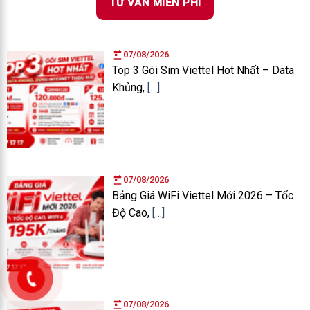
TƯ VẤN MIỄN PHÍ
07/08/2026
Top 3 Gói Sim Viettel Hot Nhất – Data
Khủng,
[…]
07/08/2026
Bảng Giá WiFi Viettel Mới 2026 – Tốc
Độ Cao,
[…]
07/08/2026