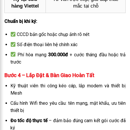
hàng Viettel
mắc tại chỗ
Chuẩn bị khi ký:
CCCD bản gốc hoặc chụp ảnh rõ nét
Số điện thoại liên hệ chính xác
Phí hòa mạng
300.000đ
+ cước tháng đầu hoặc trả
trước
Bước 4 – Lắp Đặt & Bàn Giao Hoàn Tất
Kỹ thuật viên thi công kéo cáp, lắp modem và thiết bị
Mesh
Cấu hình Wifi theo yêu cầu: tên mạng, mật khẩu, ưu tiên
thiết bị
Đo tốc độ thực tế
– đảm bảo đúng cam kết gói cước đã
ký