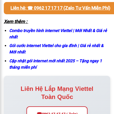
Liên hệ: ☎ 0962 17 17 17 (Zalo Tư Vấn Miễn Phí)
Xem thêm :
Combo truyền hình internet Viettel | Mới Nhất & Giá rẻ
nhất
Gói cước internet Viettel cho gia đình | Giá rẻ nhất &
Mới nhất
Cập nhật gói internet mới nhất 2025 – Tặng ngay 1
tháng miễn phí
Liên Hệ Lắp Mạng Viettel
Toàn Quốc
☎
0962 17 17 17 ( Zalo)