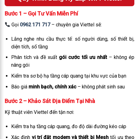
Bước 1 – Gọi Tư Vấn Miễn Phí
Gọi
0962 171 717
– chuyên gia Viettel sẽ:
Lắng nghe nhu cầu thực tế: số người dùng, số thiết bị,
diện tích, số tầng
Phân tích và đề xuất
gói cước tối ưu nhất
– không ép
nâng gói
Kiểm tra sơ bộ hạ tầng cáp quang tại khu vực của bạn
Báo giá
minh bạch, chính xác
– không phát sinh sau
Bước 2 – Khảo Sát Địa Điểm Tại Nhà
Kỹ thuật viên Viettel đến tận nơi:
Kiểm tra hạ tầng cáp quang, đo độ dài đường kéo cáp
Xác định
vị trí đặt modem và thiết bị Mesh
tối ưu theo