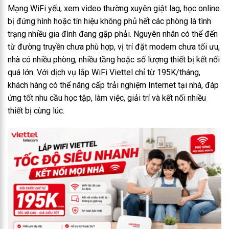
Mạng WiFi yếu, xem video thường xuyên giật lag, học online
bị đứng hình hoặc tín hiệu không phủ hết các phòng là tình
trạng nhiều gia đình đang gặp phải.
Nguyên nhân có thể đến
từ đường truyền chưa phù hợp, vị trí đặt modem chưa tối ưu,
nhà có nhiều phòng, nhiều tầng hoặc số lượng thiết bị kết nối
quá lớn.
Với dịch vụ lắp WiFi Viettel chỉ từ 195K/tháng,
khách hàng có thể nâng cấp trải nghiệm Internet tại nhà, đáp
ứng tốt nhu cầu học tập, làm việc, giải trí và kết nối nhiều
thiết bị cùng lúc.