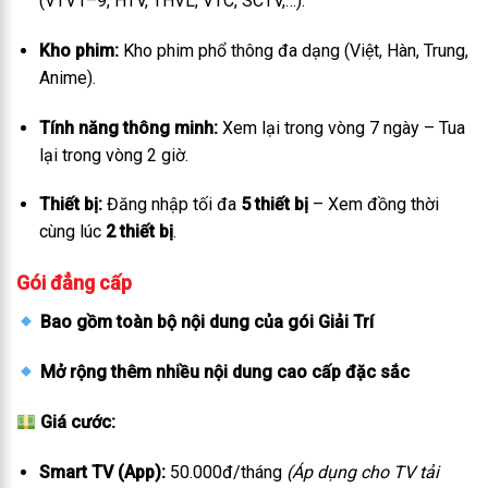
(VTV1–9, HTV, THVL, VTC, SCTV,…).
Kho phim:
Kho phim phổ thông đa dạng (Việt, Hàn, Trung,
Anime).
Tính năng thông minh:
Xem lại trong vòng 7 ngày – Tua
lại trong vòng 2 giờ.
Thiết bị:
Đăng nhập tối đa
5 thiết bị
– Xem đồng thời
cùng lúc
2 thiết bị
.
Gói đẳng cấp
Bao gồm toàn bộ nội dung của gói Giải Trí
Mở rộng thêm nhiều nội dung cao cấp đặc sắc
Giá cước:
Smart TV (App):
50.000đ/tháng
(Áp dụng cho TV tải