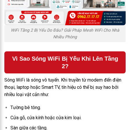
WiFi Tầng 2 Bị Yếu Do Đâu? Giải Pháp Mesh WiFi Cho Nhà
Nhiều Phòng
Vì Sao Sóng WiFi Bị Yếu Khi Lên Tầng
2?
Sóng WiFi là sóng vô tuyến. Khi truyền từ modem đến điện
thoại, laptop hoặc Smart TV, tín hiệu có thể bị suy hao bởi
nhiều loại vật cản như:
Tường bê tông.
Cửa gỗ, cửa kính hoặc cửa kim loại.
Sàn giữa các tầng.