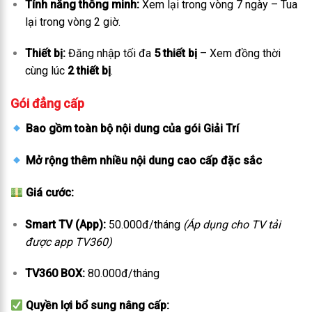
Tính năng thông minh:
Xem lại trong vòng 7 ngày – Tua
lại trong vòng 2 giờ.
Thiết bị:
Đăng nhập tối đa
5 thiết bị
– Xem đồng thời
cùng lúc
2 thiết bị
.
Gói đẳng cấp
Bao gồm toàn bộ nội dung của gói Giải Trí
Mở rộng thêm nhiều nội dung cao cấp đặc sắc
Giá cước:
Smart TV (App):
50.000đ/tháng
(Áp dụng cho TV tải
được app TV360)
TV360 BOX:
80.000đ/tháng
Quyền lợi bổ sung nâng cấp: