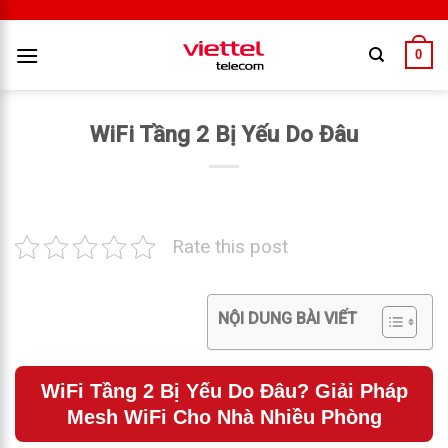
0
WiFi Tầng 2 Bị Yếu Do Đâu
Rate this post
NỘI DUNG BÀI VIẾT
WiFi Tầng 2 Bị Yếu Do Đâu? Giải Pháp
Mesh WiFi Cho Nhà Nhiều Phòng