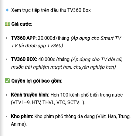
Xem trực tiếp trên đầu thu TV360 Box
Giá cước:
TV360 APP:
20.000đ/tháng
(Áp dụng cho Smart TV –
TV tải được app TV360)
TV360 BOX:
40.000đ/tháng
(Áp dụng cho TV đời cũ,
muốn trải nghiệm mượt hơn, chuyên nghiệp hơn)
Quyền lợi gói bao gồm:
Kênh truyền hình:
Hơn 100 kênh phổ biến trong nước
(VTV1–9, HTV, THVL, VTC, SCTV,…).
Kho phim:
Kho phim phổ thông đa dạng (Việt, Hàn, Trung,
Anime).