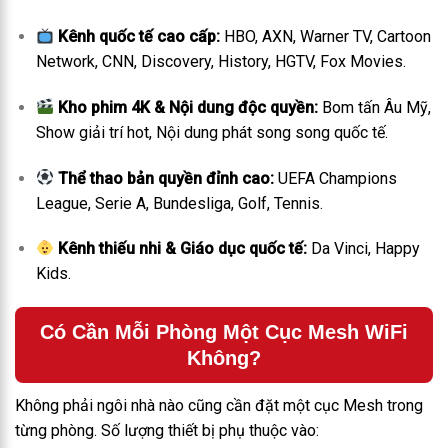
Kênh quốc tế cao cấp:
HBO, AXN, Warner TV, Cartoon
Network, CNN, Discovery, History, HGTV, Fox Movies.
Kho phim 4K & Nội dung độc quyền:
Bom tấn Âu Mỹ,
Show giải trí hot, Nội dung phát song song quốc tế.
Thể thao bản quyền đỉnh cao:
UEFA Champions
League, Serie A, Bundesliga, Golf, Tennis.
Kênh thiếu nhi & Giáo dục quốc tế:
Da Vinci, Happy
Kids.
Có Cần Mỗi Phòng Một Cục Mesh WiFi
Không?
Không phải ngôi nhà nào cũng cần đặt một cục Mesh trong
từng phòng. Số lượng thiết bị phụ thuộc vào: