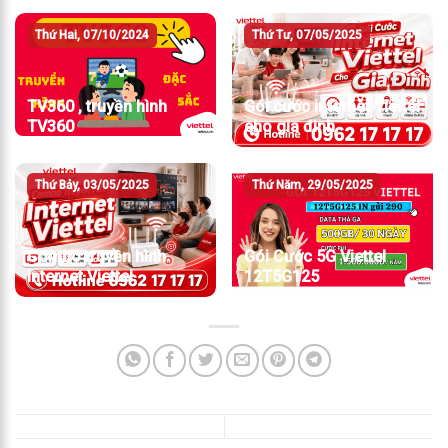
Thứ Hai, 07/10/2024
Thứ Tư, 07/05/2025
TV360 , truyền hình
Gói cước internet Viettel
TV360
cho gia đình
Thứ Bảy, 03/05/2025
Thứ Năm, 29/05/2025
Combo truyền hình
Gói Cước 5G Viettel
internet Viettel
12T5G125