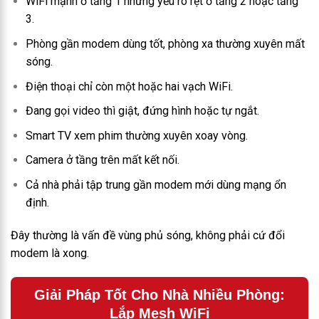
WiFi mạnh ở tầng 1 nhưng yếu rõ rệt ở tầng 2 hoặc tầng
3.
Phòng gần modem dùng tốt, phòng xa thường xuyên mất
sóng.
Điện thoại chỉ còn một hoặc hai vạch WiFi.
Đang gọi video thì giật, đứng hình hoặc tự ngắt.
Smart TV xem phim thường xuyên xoay vòng.
Camera ở tầng trên mất kết nối.
Cả nhà phải tập trung gần modem mới dùng mạng ổn
định.
Đây thường là vấn đề vùng phủ sóng, không phải cứ đổi
modem là xong.
Giải Pháp Tốt Cho Nhà Nhiều Phòng:
Lắp Mesh WiFi