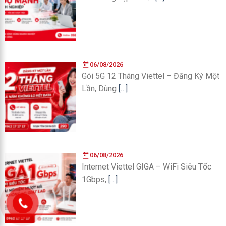
06/08/2026
Gói 5G 12 Tháng Viettel – Đăng Ký Một
Lần, Dùng
[…]
06/08/2026
Internet Viettel GIGA – WiFi Siêu Tốc
1Gbps,
[…]