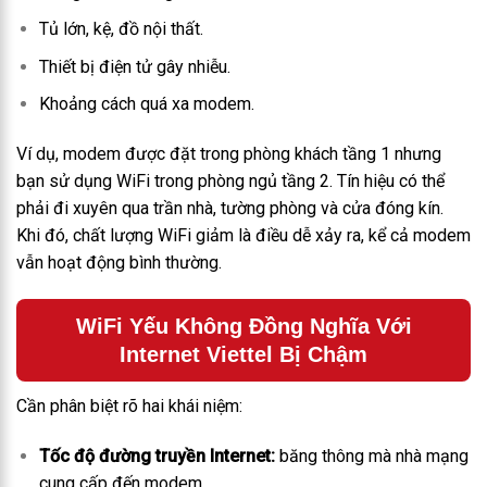
Tủ lớn, kệ, đồ nội thất.
Thiết bị điện tử gây nhiễu.
Khoảng cách quá xa modem.
Ví dụ, modem được đặt trong phòng khách tầng 1 nhưng
bạn sử dụng WiFi trong phòng ngủ tầng 2. Tín hiệu có thể
phải đi xuyên qua trần nhà, tường phòng và cửa đóng kín.
Khi đó, chất lượng WiFi giảm là điều dễ xảy ra, kể cả modem
vẫn hoạt động bình thường.
WiFi Yếu Không Đồng Nghĩa Với
Internet Viettel Bị Chậm
Cần phân biệt rõ hai khái niệm:
Tốc độ đường truyền Internet:
băng thông mà nhà mạng
cung cấp đến modem.