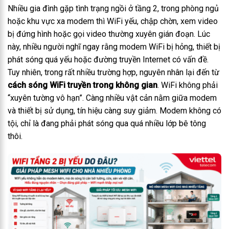
Nhiều gia đình gặp tình trạng ngồi ở tầng 2, trong phòng ngủ
hoặc khu vực xa modem thì WiFi yếu, chập chờn, xem video
bị đứng hình hoặc gọi video thường xuyên gián đoạn.
Lúc
này, nhiều người nghĩ ngay rằng modem WiFi bị hỏng, thiết bị
phát sóng quá yếu hoặc đường truyền Internet có vấn đề.
Tuy nhiên, trong rất nhiều trường hợp, nguyên nhân lại đến từ
cách sóng WiFi truyền trong không gian
.
WiFi không phải
“xuyên tường vô hạn”. Càng nhiều vật cản nằm giữa modem
và thiết bị sử dụng, tín hiệu càng suy giảm. Modem không có
tội, chỉ là đang phải phát sóng qua quá nhiều lớp bê tông
thôi.