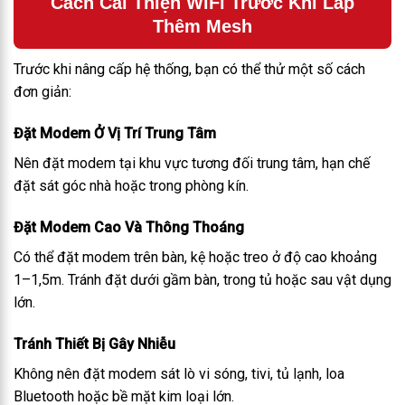
Cách Cải Thiện WiFi Trước Khi Lắp
Thêm Mesh
Trước khi nâng cấp hệ thống, bạn có thể thử một số cách
đơn giản:
Đặt Modem Ở Vị Trí Trung Tâm
Nên đặt modem tại khu vực tương đối trung tâm, hạn chế
đặt sát góc nhà hoặc trong phòng kín.
Đặt Modem Cao Và Thông Thoáng
Có thể đặt modem trên bàn, kệ hoặc treo ở độ cao khoảng
1–1,5m. Tránh đặt dưới gầm bàn, trong tủ hoặc sau vật dụng
lớn.
Tránh Thiết Bị Gây Nhiễu
Không nên đặt modem sát lò vi sóng, tivi, tủ lạnh, loa
Bluetooth hoặc bề mặt kim loại lớn.