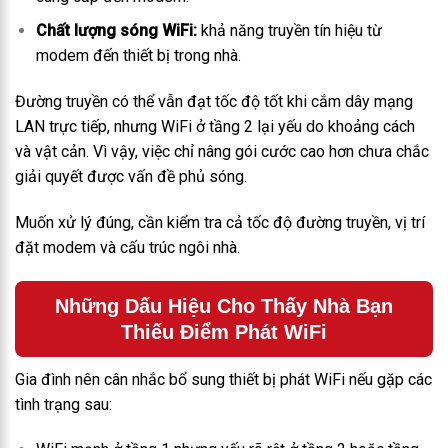
Chất lượng sóng WiFi:
khả năng truyền tín hiệu từ
modem đến thiết bị trong nhà.
Đường truyền có thể vẫn đạt tốc độ tốt khi cắm dây mạng
LAN trực tiếp, nhưng WiFi ở tầng 2 lại yếu do khoảng cách
và vật cản. Vì vậy, việc chỉ nâng gói cước cao hơn chưa chắc
giải quyết được vấn đề phủ sóng.
Muốn xử lý đúng, cần kiểm tra cả tốc độ đường truyền, vị trí
đặt modem và cấu trúc ngôi nhà.
Những Dấu Hiệu Cho Thấy Nhà Bạn
Thiếu Điểm Phát WiFi
Gia đình nên cân nhắc bổ sung thiết bị phát WiFi nếu gặp các
tình trạng sau: