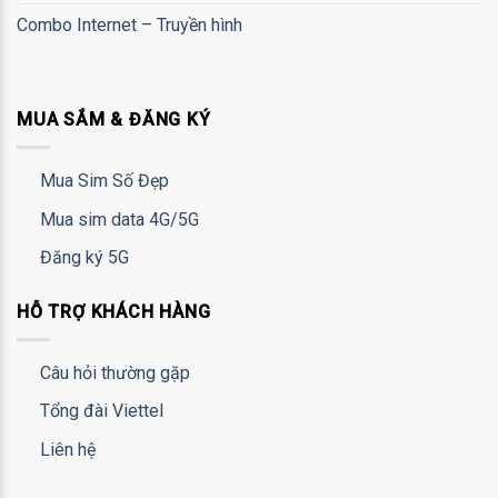
Combo Internet – Truyền hình
MUA SẮM & ĐĂNG KÝ
Mua Sim Số Đẹp
Mua sim data 4G/5G
Đăng ký 5G
HỖ TRỢ KHÁCH HÀNG
Câu hỏi thường gặp
Tổng đài Viettel
Liên hệ