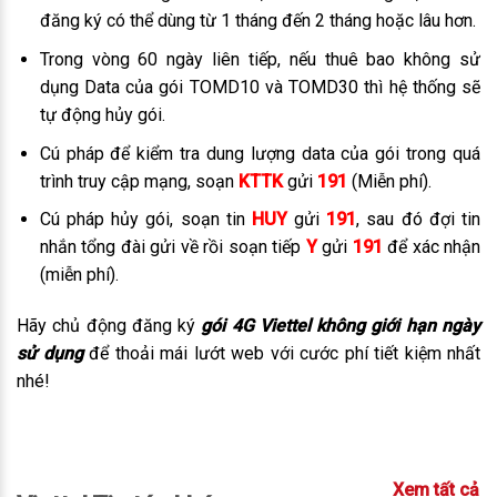
đăng ký có thể dùng từ 1 tháng đến 2 tháng hoặc lâu hơn.
Trong vòng 60 ngày liên tiếp, nếu thuê bao không sử
dụng Data của gói TOMD10 và TOMD30 thì hệ thống sẽ
tự động hủy gói.
Cú pháp để kiểm tra dung lượng data của gói trong quá
trình truy cập mạng, soạn
KTTK
gửi
191
(Miễn phí).
Cú pháp hủy gói, soạn tin
HUY
gửi
191
, sau đó đợi tin
nhắn tổng đài gửi về rồi soạn tiếp
Y
gửi
191
để xác nhận
(miễn phí).
Hãy chủ động đăng ký
gói 4G Viettel không giới hạn ngày
sử dụng
để thoải mái lướt web với cước phí tiết kiệm nhất
nhé!
Xem tất cả