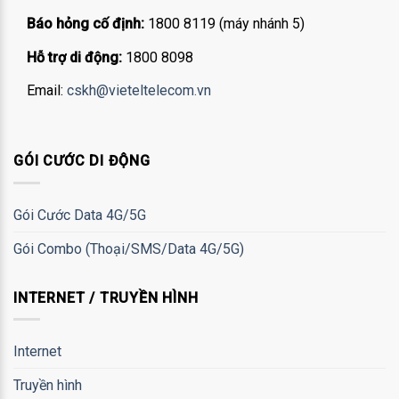
Báo hỏng cố định:
1800 8119 (máy nhánh 5)
Hỗ trợ di động:
1800 8098
Email:
cskh@vieteltelecom.vn
GÓI CƯỚC DI ĐỘNG
Gói Cước Data 4G/5G
Gói Combo (Thoại/SMS/Data 4G/5G)
INTERNET / TRUYỀN HÌNH
Internet
Truyền hình