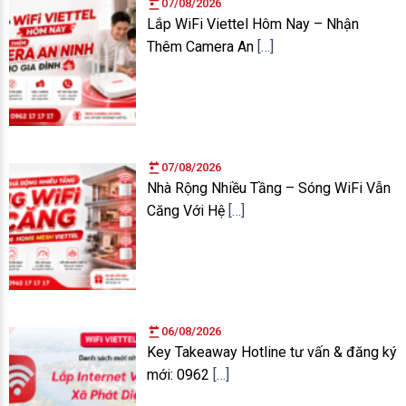
07/08/2026
Lắp WiFi Viettel Hôm Nay – Nhận
Thêm Camera An
[…]
07/08/2026
Nhà Rộng Nhiều Tầng – Sóng WiFi Vẫn
Căng Với Hệ
[…]
06/08/2026
Key Takeaway Hotline tư vấn & đăng ký
mới: 0962
[…]