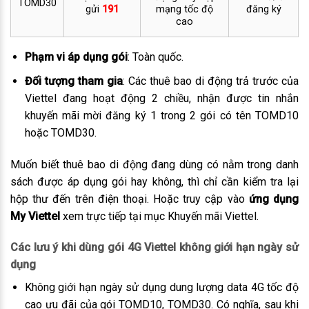
TOMD30
gửi
191
mạng tốc độ
đăng ký
cao
Phạm vi áp dụng gói
: Toàn quốc.
Đối tượng tham gia
: Các thuê bao di động trả trước của
Viettel đang hoạt động 2 chiều, nhận được tin nhắn
khuyến mãi mời đăng ký 1 trong 2 gói có tên TOMD10
hoặc TOMD30.
Muốn biết thuê bao di động đang dùng có nằm trong danh
sách được áp dụng gói hay không, thì chỉ cần kiểm tra lại
hộp thư đến trên điện thoại. Hoặc truy cập vào
ứng dụng
My Viettel
xem trực tiếp tại mục Khuyến mãi Viettel.
Các lưu ý khi dùng gói 4G Viettel không giới hạn ngày sử
dụng
Không giới hạn ngày sử dụng dung lượng data 4G tốc độ
cao ưu đãi của gói TOMD10, TOMD30. Có nghĩa, sau khi