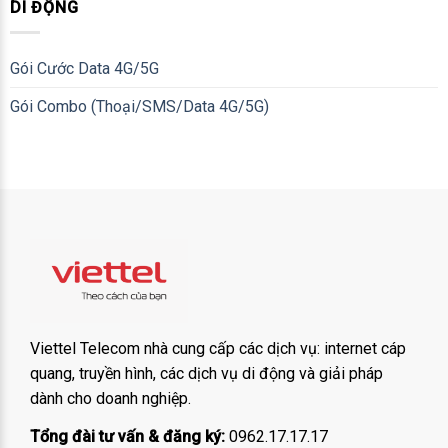
DI ĐỘNG
Gói Cước Data 4G/5G
Gói Combo (Thoại/SMS/Data 4G/5G)
Viettel Telecom nhà cung cấp các dịch vụ: internet cáp
quang, truyền hình, các dịch vụ di động và giải pháp
dành cho doanh nghiệp.
Tổng đài tư vấn & đăng ký:
0962.17.17.17