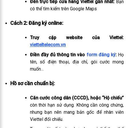
Đến trực tiếp cửa hàng Viettel gần nhất:
Bạn
có thể tìm kiếm trên Google Maps
Cách 2: Đăng ký online:
Truy cập website của Viettel:
vietteltelecom.vn
Điền đầy đủ thông tin vào
form đăng ký
:
Họ
tên, số điện thoại, địa chỉ, gói cước mong
muốn…
Hồ sơ cần chuẩn bị:
Căn cước công dân (CCCD), hoặc “Hộ chiếu”
còn thời hạn sử dụng. Không cần công chứng,
nhưng bạn nên mang bản gốc để nhân viên
Viettel đối chiếu.