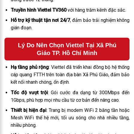
Truyền hình Viettel TV360
với hàng trăm kênh đặc sắc.
Hỗ trợ kỹ thuật tận nơi 24/7
, đảm bảo trải nghiệm không
gián đoạn.
Lý Do Nên Chọn Viettel Tại Xã Phú
Giáo TP. Hồ Chí Minh
Hạ tầng phủ rộng
: Viettel đã triển khai đồng bộ hệ thống
cáp quang FTTH trên toàn địa bàn Xã Phú Giáo, đảm bảo
kết nối nhanh chóng, ổn định.
Tốc độ vượt trội
: Gói cước đa dạng từ 300Mbps đến
1Gbps, phù hợp mọi nhu cầu từ cơ bản đến nâng cao.
Thiết bị hiện đại
: Trang bị modem WiFi 2 băng tần hoặc
Mesh WiFi thế hệ mới, tối ưu sóng cho nhà nhiều tầng,
nhiều phòng.