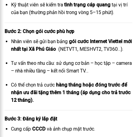
Kỹ thuật viên sẽ kiểm tra
tình trạng cáp quang
tại vị trí
của bạn (thường phản hồi trong vòng 5–15 phút).
Bước 2: Chọn gói cước phù hợp
Nhân viên sẽ gửi bạn bảng
gói cước Internet Viettel mới
nhất tại Xã Phú Giáo
(NETVT1, MESHVT2, TV360…).
Tư vấn theo nhu cầu: sử dụng cơ bản – học tập – camera
– nhà nhiều tầng – kết nối Smart TV…
Có thể chọn trả cước
hàng tháng hoặc đóng trước để
nhận ưu đãi tặng thêm 1 tháng (áp dụng cho trả trước
12 tháng).
Bước 3: Đăng ký lắp đặt
Cung cấp
CCCD
và ảnh chụp mặt trước.