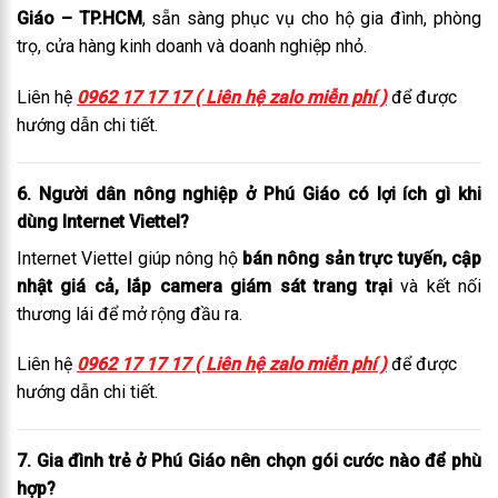
Giáo – TP.HCM
, sẵn sàng phục vụ cho hộ gia đình, phòng
trọ, cửa hàng kinh doanh và doanh nghiệp nhỏ.
Liên hệ
0962 17 17 17 ( Liên hệ zalo miễn phí )
để được
hướng dẫn chi tiết.
6.
Người dân nông nghiệp ở Phú Giáo có lợi ích gì khi
dùng Internet Viettel?
Internet Viettel giúp nông hộ
bán nông sản trực tuyến, cập
nhật giá cả, lắp camera giám sát trang trại
và kết nối
thương lái để mở rộng đầu ra.
Liên hệ
0962 17 17 17 ( Liên hệ zalo miễn phí )
để được
hướng dẫn chi tiết.
7.
Gia đình trẻ ở Phú Giáo nên chọn gói cước nào để phù
hợp?