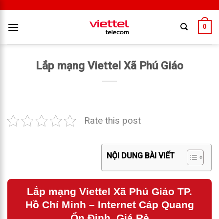
0
Lắp mạng Viettel Xã Phú Giáo
Rate this post
NỘI DUNG BÀI VIẾT
Lắp mạng Viettel Xã Phú Giáo TP.
Hồ Chí Minh – Internet Cáp Quang
Ổn Định, Giá Rẻ