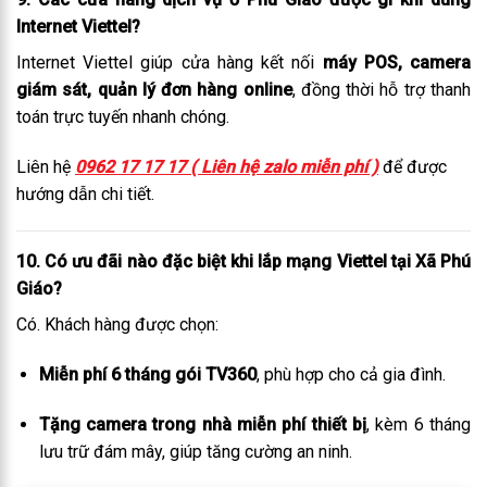
Internet Viettel?
Internet Viettel giúp cửa hàng kết nối
máy POS, camera
giám sát, quản lý đơn hàng online
, đồng thời hỗ trợ thanh
toán trực tuyến nhanh chóng.
Liên hệ
0962 17 17 17 ( Liên hệ zalo miễn phí )
để được
hướng dẫn chi tiết.
10.
Có ưu đãi nào đặc biệt khi lắp mạng Viettel tại Xã Phú
Giáo?
Có. Khách hàng được chọn:
Miễn phí 6 tháng gói TV360
, phù hợp cho cả gia đình.
Tặng camera trong nhà miễn phí thiết bị
, kèm 6 tháng
lưu trữ đám mây, giúp tăng cường an ninh.