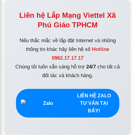
Liên hệ Lắp Mạng Viettel Xã
Phú Giáo TPHCM
Nếu thắc mắc về lắp đặt Internet và những
thông tin khác hãy liên hệ số
Hotline
0962.17.17.17
Chúng tôi luôn sẵn sàng hỗ trợ
24/7
cho tất cả
đối tác và khách hàng.
LIÊN HỆ ZALO
TƯ VẤN TẠI
ĐÂY!