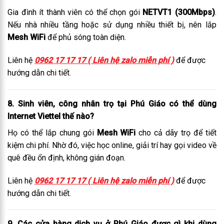
Gia đình ít thành viên có thể chọn gói
NETVT1 (300Mbps)
.
Nếu nhà nhiều tầng hoặc sử dụng nhiều thiết bị, nên lắp
Mesh WiFi
để phủ sóng toàn diện.
Liên hệ
0962 17 17 17 ( Liên hệ zalo miễn phí )
để được
hướng dẫn chi tiết.
8.
Sinh viên, công nhân trọ tại Phú Giáo có thể dùng
Internet Viettel thế nào?
Họ có thể lắp chung gói
Mesh WiFi
cho cả dãy trọ để tiết
kiệm chi phí. Nhờ đó, việc học online, giải trí hay gọi video về
quê đều ổn định, không gián đoạn.
Liên hệ
0962 17 17 17 ( Liên hệ zalo miễn phí )
để được
hướng dẫn chi tiết.
9.
Các cửa hàng dịch vụ ở Phú Giáo được gì khi dùng