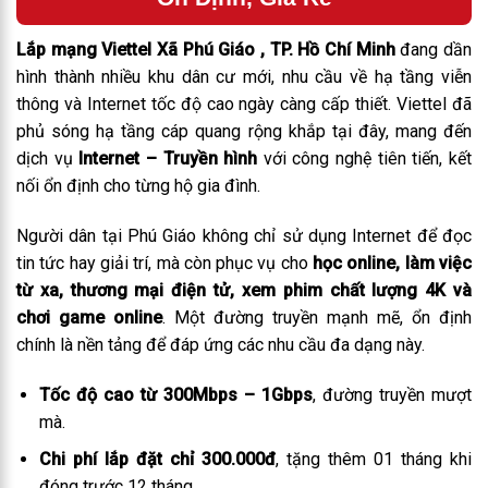
Lắp mạng Viettel Xã Phú Giáo , TP. Hồ Chí Minh
đang dần
hình thành nhiều khu dân cư mới, nhu cầu về hạ tầng viễn
thông và Internet tốc độ cao ngày càng cấp thiết. Viettel đã
phủ sóng hạ tầng cáp quang rộng khắp tại đây, mang đến
dịch vụ
Internet – Truyền hình
với công nghệ tiên tiến, kết
nối ổn định cho từng hộ gia đình.
Người dân tại Phú Giáo không chỉ sử dụng Internet để đọc
tin tức hay giải trí, mà còn phục vụ cho
học online, làm việc
từ xa, thương mại điện tử, xem phim chất lượng 4K và
chơi game online
. Một đường truyền mạnh mẽ, ổn định
chính là nền tảng để đáp ứng các nhu cầu đa dạng này.
Tốc độ cao từ 300Mbps – 1Gbps
, đường truyền mượt
mà.
Chi phí lắp đặt chỉ 300.000đ
, tặng thêm 01 tháng khi
đóng trước 12 tháng.