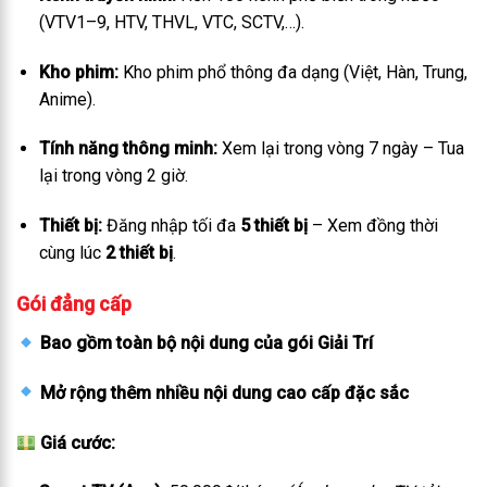
(VTV1–9, HTV, THVL, VTC, SCTV,…).
Kho phim:
Kho phim phổ thông đa dạng (Việt, Hàn, Trung,
Anime).
Tính năng thông minh:
Xem lại trong vòng 7 ngày – Tua
lại trong vòng 2 giờ.
Thiết bị:
Đăng nhập tối đa
5 thiết bị
– Xem đồng thời
cùng lúc
2 thiết bị
.
Gói đẳng cấp
Bao gồm toàn bộ nội dung của gói Giải Trí
Mở rộng thêm nhiều nội dung cao cấp đặc sắc
Giá cước: