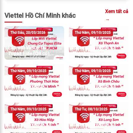
Xem tất cả
Viettel Hồ Chí Minh khác
→
Thứ Sáu, 20/03/2026
Thứ Năm, 09/10/2025
Lắp wifi Viettel tại
Lắp mạng Viettel Xã
Topaz Elite (Q8 cũ),
Thạnh An TP Hồ Chí
TP.HCM
Minh
Thứ Năm, 09/10/2025
Thứ Năm, 09/10/2025
Lắp mạng Viettel
Lắp mạng Viettel Xã
Phường Thới Hòa
Bình Châu
Thứ Năm, 09/10/2025
Thứ Tư, 08/10/2025
Lắp mạng Viettel Xã
Lắp mạng Viettel Xã
Hòa Hiệp
Long Sơn