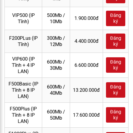
VIP500 (IP
500Mb /
Đăng
1.900.000đ
ký
Tĩnh)
10Mb
F200PLus (IP
300Mb /
Đăng
4.400.000đ
ký
Tĩnh)
12Mb
VIP600 (IP
600Mb /
Đăng
Tĩnh + 4 IP
6.600.000đ
ký
30Mb
LAN)
F500Basic (IP
600Mb /
Đăng
Tĩnh + 8 IP
13.200.000đ
ký
40Mb
LAN)
F500Plus (IP
600Mb /
Đăng
Tĩnh + 8 IP
17.600.000đ
ký
50Mb
LAN)