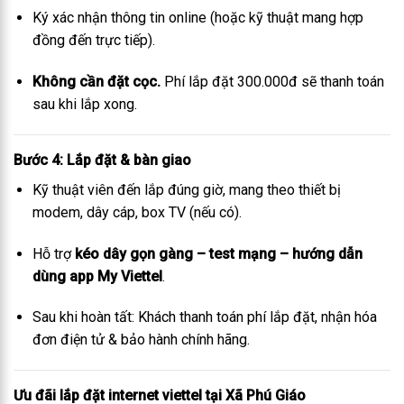
Ký xác nhận thông tin online (hoặc kỹ thuật mang hợp
đồng đến trực tiếp).
Không cần đặt cọc.
Phí lắp đặt 300.000đ sẽ thanh toán
sau khi lắp xong.
Bước 4: Lắp đặt & bàn giao
Kỹ thuật viên đến lắp đúng giờ, mang theo thiết bị
modem, dây cáp, box TV (nếu có).
Hỗ trợ
kéo dây gọn gàng – test mạng – hướng dẫn
dùng app My Viettel
.
Sau khi hoàn tất: Khách thanh toán phí lắp đặt, nhận hóa
đơn điện tử & bảo hành chính hãn
g.
Ưu đãi lắp đặt internet viettel tại Xã Phú Giáo