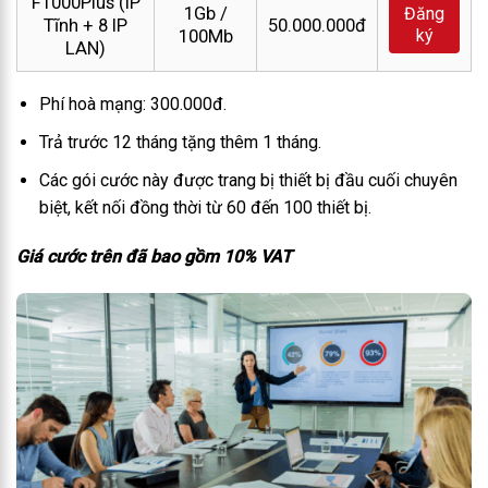
F1000Plus (IP
1Gb /
Đăng
Tĩnh + 8 IP
50.000.000đ
ký
100Mb
LAN)
Phí hoà mạng: 300.000đ.
Trả trước 12 tháng tặng thêm 1 tháng.
Các gói cước này được trang bị thiết bị đầu cuối chuyên
biệt, kết nối đồng thời từ 60 đến 100 thiết bị.
Giá cước trên đã bao gồm 10% VAT