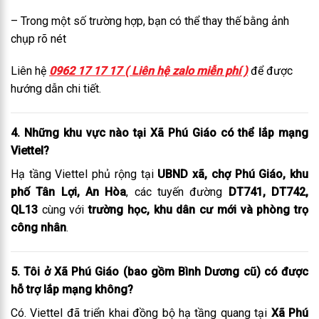
– Trong một số trường hợp, bạn có thể thay thế bằng ảnh
chụp rõ nét
Liên hệ
0962 17 17 17 ( Liên hệ zalo miễn phí )
để được
hướng dẫn chi tiết.
4.
Những khu vực nào tại Xã Phú Giáo có thể lắp mạng
Viettel?
Hạ tầng Viettel phủ rộng tại
UBND xã, chợ Phú Giáo, khu
phố Tân Lợi, An Hòa
, các tuyến đường
DT741, DT742,
QL13
cùng với
trường học, khu dân cư mới và phòng trọ
công nhân
.
5.
Tôi ở Xã Phú Giáo (bao gồm Bình Dương cũ) có được
hỗ trợ lắp mạng không?
Có. Viettel đã triển khai đồng bộ hạ tầng quang tại
Xã Phú