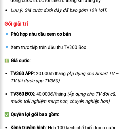
đóng cước trước tối thiểu 6 tháng khi đăng ký.
Lưu ý: Giá cước dưới đây đã bao gồm 10% VAT.
Gói giải trí
Phù hợp nhu cầu xem cơ bản
Xem trực tiếp trên đầu thu TV360 Box
Giá cước:
TV360 APP:
20.000đ/tháng
(Áp dụng cho Smart TV –
TV tải được app TV360)
TV360 BOX:
40.000đ/tháng
(Áp dụng cho TV đời cũ,
muốn trải nghiệm mượt hơn, chuyên nghiệp hơn)
Quyền lợi gói bao gồm:
Kênh truyền hình:
Hơn 100 kênh phổ biến trong nước