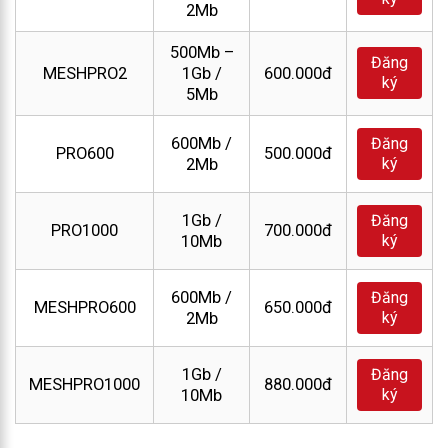
2Mb
500Mb –
Đăng
MESHPRO2
1Gb /
600.000đ
ký
5Mb
600Mb /
Đăng
PRO600
500.000đ
ký
2Mb
1Gb /
Đăng
PRO1000
700.000đ
ký
10Mb
600Mb /
Đăng
MESHPRO600
650.000đ
ký
2Mb
1Gb /
Đăng
MESHPRO1000
880.000đ
ký
10Mb