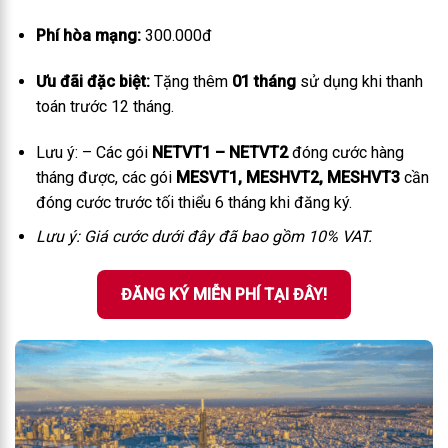
Phí hòa mạng:
300.000đ
Ưu đãi đặc biệt:
Tặng thêm
01 tháng
sử dụng khi thanh
toán trước 12 tháng.
Lưu ý: – Các gói
NETVT1 – NETVT2
đóng cước hàng
tháng được, các gói
MESVT1, MESHVT2, MESHVT3
cần
đóng cước trước tối thiểu 6 tháng khi đăng ký.
Lưu ý: Giá cước dưới đây đã bao gồm 10% VAT.
ĐĂNG KÝ MIỄN PHÍ TẠI ĐÂY!